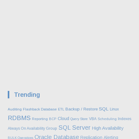
Trending
SQL
Backup / Restore
Linux
Auditing
Flashback Database
ETL
RDBMS
Cloud
VBA
Indexes
Reporting
BCP
Query Store
Scheduling
SQL Server
High Availability
Always On Availability Group
Oracle Database
Replication
Alerting
BULK Operations