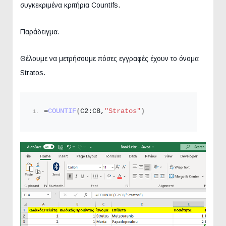
συγκεκριμένα κριτήρια CountIfs.
Παράδειγμα.
Θέλουμε να μετρήσουμε πόσες εγγραφές έχουν το όνομα
Stratos.
=
COUNTIF
(
C2:C8,
"Stratos"
)