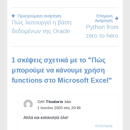
Προηγούμενη ανάρτηση
Επόμενη
Ανάρτηση
Πώς λειτουργεί η βάση
Πλοήγηση
Python from
δεδομένων της Oracle
zero to hero
άρθρων
1 σκέψεις σχετικά με το "
Πώς
μπορούμε να κάνουμε χρήση
functions στο Microsoft Excel
"
Ο/Η
Thodoris
λέει:
1 Ιουνίου 2020 στις 20:49
Απλά και κατανοητά όλα!
Απάντηση