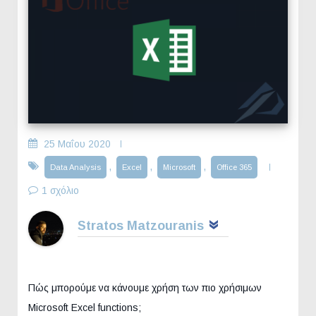
25 Μαΐου 2020
,
,
,
Data Analysis
Excel
Microsoft
Office 365
1 σχόλιο
Stratos Matzouranis
Πώς μπορούμε να κάνουμε χρήση των πιο χρήσιμων
Microsoft Excel functions;