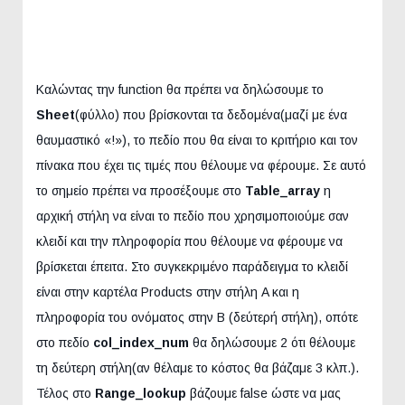
Καλώντας την function θα πρέπει να δηλώσουμε το
Sheet
(φύλλο) που βρίσκονται τα δεδομένα(μαζί με ένα
θαυμαστικό «!»), το πεδίο που θα είναι το κριτήριο και τον
πίνακα που έχει τις τιμές που θέλουμε να φέρουμε. Σε αυτό
το σημείο πρέπει να προσέξουμε στο
Table_array
η
αρχική στήλη να είναι το πεδίο που χρησιμοποιούμε σαν
κλειδί και την πληροφορία που θέλουμε να φέρουμε να
βρίσκεται έπειτα. Στο συγκεκριμένο παράδειγμα το κλειδί
είναι στην καρτέλα Products στην στήλη A και η
πληροφορία του ονόματος στην B (δεύτερή στήλη), οπότε
στο πεδίο
col_index_num
θα δηλώσουμε 2 ότι θέλουμε
τη δεύτερη στήλη(αν θέλαμε το κόστος θα βάζαμε 3 κλπ.).
Τέλος στο
Range_lookup
βάζουμε false ώστε να μας