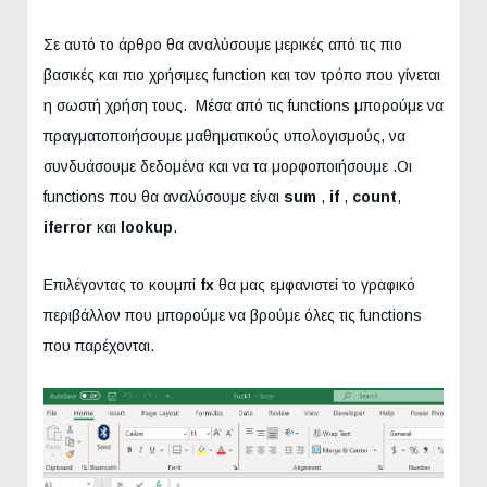
Σε αυτό το άρθρο θα αναλύσουμε μερικές από τις πιο
βασικές και πιο χρήσιμες function και τον τρόπο που γίνεται
η σωστή χρήση τους. Μέσα από τις functions μπορούμε να
πραγματοποιήσουμε μαθηματικούς υπολογισμούς, να
συνδυάσουμε δεδομένα και να τα μορφοποιήσουμε .Οι
functions που θα αναλύσουμε είναι
sum
,
if
,
count
,
iferror
και
lookup
.
Επιλέγοντας το κουμπί
fx
θα μας εμφανιστεί το γραφικό
περιβάλλον που μπορούμε να βρούμε όλες τις functions
που παρέχονται.