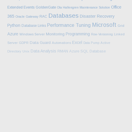
Office
Extended Events
GoldenGate
Ola Hallengren Maintenance Solution
Databases
365
Disaster Recovery
RAC
Oracle Gateway
Microsoft
Performance Tuning
Python
Database Links
Grid
Azure
Programming
Monitoring
Windows Server
Row-Versioning
Linked
Excel
Data Guard
Server
GDPR
Automations
Data Pump
Active
Data Analysis
Azure SQL Database
RMAN
Directory
Unix