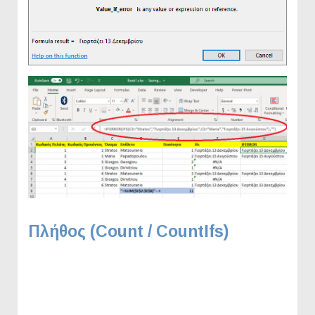
Πλήθος (Count / CountIfs)