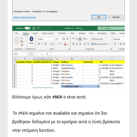
Βλέπουμε όμως κάτι
#
N
/A
τι είναι αυτά;
Το #N/A σημαίνει not available και σημαίνει ότι δεν
βρέθηκαν δεδομένα με τα κριτήρια αυτά η λύση βρίσκεται
στην επόμενη function.