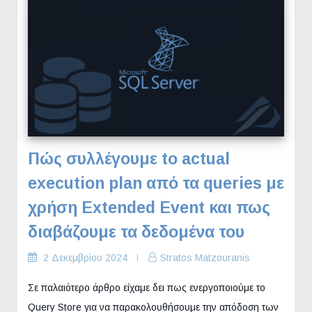
Πώς συλλέγουμε to actual
execution plan από τα queries με
χρήση Extended Event και πως
διαβάζουμε τα δεδομένα του
2 Δεκεμβρίου 2024
Stratos Matzouranis
Σε παλαιότερο άρθρο είχαμε δει πως ενεργοποιούμε το
Query Store για να παρακολουθήσουμε την απόδοση των