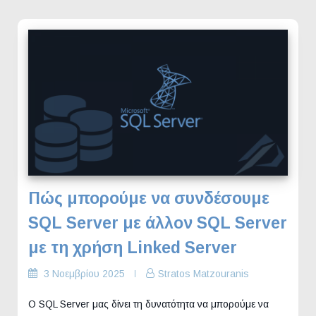
Πώς μπορούμε να συνδέσουμε
SQL Server με άλλον SQL Server
με τη χρήση Linked Server
3 Νοεμβρίου 2025
Stratos Matzouranis
Ο SQL Server μας δίνει τη δυνατότητα να μπορούμε να