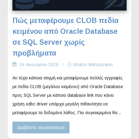
Πώς μεταφέρουμε CLOB πεδία
κειμένου από Oracle Database
σε SQL Server χωρίς
προβλήματα
19 Ιανουαρίου 2026
Stratos Matzouranis
Αν τύχει κάποια στιγμή και μεταφέρουμε πολλές εγγραφές
με πεδία CLOB (μεγάλου κειμένου) από Oracle Database
προς SQL Server με κάποιο database link που κάνει
χρήση odbc driver υπάρχει μεγάλη πιθανότητα να
μεταφέρουμε τα δεδομένα λάθος. Πιο συγκεκριμένα θα…
Διαβάστε περισσότερα