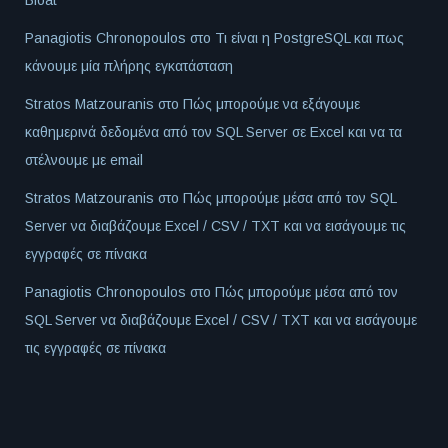
Bloat
Panagiotis Chronopoulos
στο
Τι είναι η PostgreSQL και πως
κάνουμε μία πλήρης εγκατάσταση
Stratos Matzouranis
στο
Πώς μπορούμε να εξάγουμε
καθημερινά δεδομένα από τον SQL Server σε Excel και να τα
στέλνουμε με email
Stratos Matzouranis
στο
Πώς μπορούμε μέσα από τον SQL
Server να διαβάζουμε Excel / CSV / TXT και να εισάγουμε τις
εγγραφές σε πίνακα
Panagiotis Chronopoulos
στο
Πώς μπορούμε μέσα από τον
SQL Server να διαβάζουμε Excel / CSV / TXT και να εισάγουμε
τις εγγραφές σε πίνακα