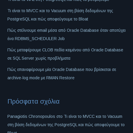
Τι είναι το MVCC και το Vacuum στη βάση δεδομένων της
PostgreSQL και πώς αποφεύγουμε το Bloat
Πώς στέλνουμε email μέσα από Oracle Database όταν αποτύχει
ένα RDBMS_SCHEDULER Job
Πώς μεταφέρουμε CLOB πεδία κειμένου από Oracle Database
σε SQL Server χωρίς προβλήματα
Πώς επαναφέρουμε μία Oracle Database που βρίσκεται σε
archive-log mode με RMAN Restore
Πρόσφατα σχόλια
Panagiotis Chronopoulos
στο
Τι είναι το MVCC και το Vacuum
στη βάση δεδομένων της PostgreSQL και πώς αποφεύγουμε το