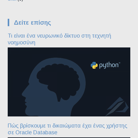
Δείτε επίσης
Τι είναι ένα νευρωνικό δίκτυο στη τεχνητή
νοημοσύνη
Πώς βρίσκουμε τι δικαιώματα έχει ένας χρήστης
σε Oracle Database