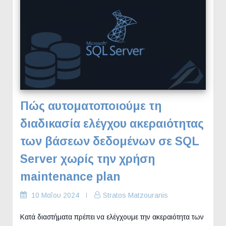
Πώς αυτοματοποιούμε τη
διαδικασία ελέγχου ακεραιότητας
των βάσεων δεδομένων σε SQL
Server χωρίς την χρήση
maintenance plan
10 Μαΐου 2024
Stratos Matzouranis
Κατά διαστήματα πρέπει να ελέγχουμε την ακεραιότητα των