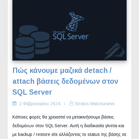
Πώς κάνουμε μαζικά detach /
attach βάσεις δεδομένων στον
SQL Server
2 Φεβρουαρίου 2024
Stratos Matzouranis
Κάποιες φορές θα χρειαστεί να μετακινήσουμε βάσεις
δεδομένων στον SQL Server. Αυτή η διαδικασία γίνεται και
με backup / restore είτε αλλάζοντας το status της βάσης σε