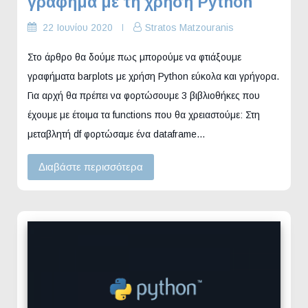
γράφημα με τη χρήση Python
22 Ιουνίου 2020
Stratos Matzouranis
Στο άρθρο θα δούμε πως μπορούμε να φτιάξουμε
γραφήματα barplots με χρήση Python εύκολα και γρήγορα.
Για αρχή θα πρέπει να φορτώσουμε 3 βιβλιοθήκες που
έχουμε με έτοιμα τα functions που θα χρειαστούμε: Στη
μεταβλητή df φορτώσαμε ένα dataframe…
Διαβάστε περισσότερα