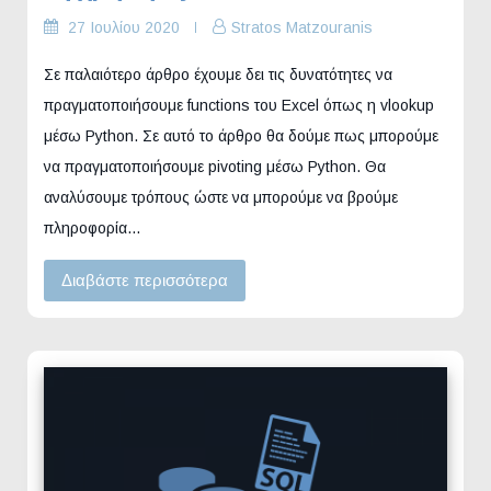
27 Ιουλίου 2020
Stratos Matzouranis
Σε παλαιότερο άρθρο έχουμε δει τις δυνατότητες να
πραγματοποιήσουμε functions του Excel όπως η vlookup
μέσω Python. Σε αυτό το άρθρο θα δούμε πως μπορούμε
να πραγματοποιήσουμε pivoting μέσω Python. Θα
αναλύσουμε τρόπους ώστε να μπορούμε να βρούμε
πληροφορία…
Διαβάστε περισσότερα