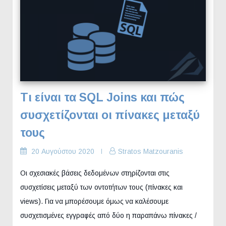
Τι είναι τα SQL Joins και πώς
συσχετίζονται οι πίνακες μεταξύ
τους
20 Αυγούστου 2020
Stratos Matzouranis
Οι σχεσιακές βάσεις δεδομένων στηρίζονται στις
συσχετίσεις μεταξύ των οντοτήτων τους (πίνακες και
views). Για να μπορέσουμε όμως να καλέσουμε
συσχετισμένες εγγραφές από δύο η παραπάνω πίνακες /