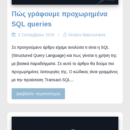
Πώς γράφουμε προχωρημένα
SQL queries
3 Σεπτεμβρίου 2020
Stratos Matzouranis
Σε προηγούμενο άρθρο είχαμε αναλύσει τι είναι η SQL
(Structured Query Language) και πως γίνεται η χρήση της
με βασικά παραδείγματα. Σε αυτό το άρθρο θα δούμε πιο
προχωρημένες λειτουργίες της. O κώδικας είναι γραμμένος
με την προέκταση Transact-SQL…
Διαβάστε περισσότερα