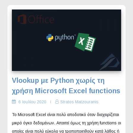
Vlookup με Python χωρίς τη
χρήση Microsoft Excel functions
6 Ιουλίου 2020
Stratos Matzouranis
Το Microsoft Excel είναι πολύ αποδοτικό όταν διαχειρίζεται
μικρό όγκο δεδομένων. Απαιτεί όμως τη χρήση functions οι
οποίες είναι πολύ εύκολο να τροποποιηθούν κατά λάθος ή