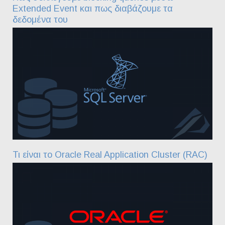
Extended Event και πως διαβάζουμε τα
δεδομένα του
Τι είναι το Oracle Real Application Cluster (RAC)