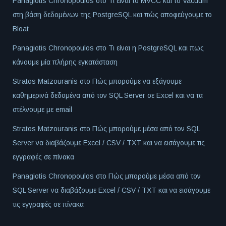
Panagiotis Chronopoulos
στο
Τι είναι το MVCC και το Vacuum
στη βάση δεδομένων της PostgreSQL και πώς αποφεύγουμε το
Bloat
Panagiotis Chronopoulos
στο
Τι είναι η PostgreSQL και πως
κάνουμε μία πλήρης εγκατάσταση
Stratos Matzouranis
στο
Πώς μπορούμε να εξάγουμε
καθημερινά δεδομένα από τον SQL Server σε Excel και να τα
στέλνουμε με email
Stratos Matzouranis
στο
Πώς μπορούμε μέσα από τον SQL
Server να διαβάζουμε Excel / CSV / TXT και να εισάγουμε τις
εγγραφές σε πίνακα
Panagiotis Chronopoulos
στο
Πώς μπορούμε μέσα από τον
SQL Server να διαβάζουμε Excel / CSV / TXT και να εισάγουμε
τις εγγραφές σε πίνακα