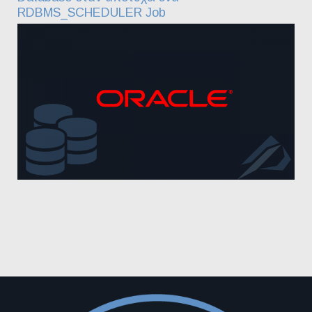
RDBMS_SCHEDULER Job