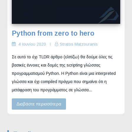
Python from zero to hero
4 Ιουνίου 2020
Stratos Matzouranis
Σε αυτό το όχι TLDR άρθρο (ελπίζω) θα δούμε όλες τις
βασικές έννοιες και δομές της scripting γλώσσας
προγραμματισμού Python. H Python είναι μια interpreted
γλώσσα και όχι compiled πράγμα που σημαίνει ότι η
μετάφραση του προγράμματος σε γλώσσα…
Διαβάστε περισσότερα