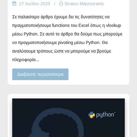
27 Ιουλίου 2020
Stratos Matzouranis
Σε παλαιότερο άρθρο έχουμε δει τις δυνατότητες να
πραγματοποιήσουμε functions του Excel όπως η vlookup
μέσω Python. Σε αυτό το άρθρο θα δούμε πως μπορούμε
να πραγματοποιήσουμε pivoting μέσω Python. Θα
αναλύσουμε τρόπους ώστε να μπορούμε να βρούμε
πληροφορία…
Διαβάστε περισσότερα