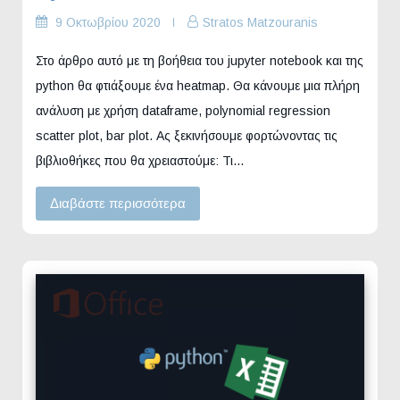
9 Οκτωβρίου 2020
Stratos Matzouranis
Στο άρθρο αυτό με τη βοήθεια του jupyter notebook και της
python θα φτιάξουμε ένα heatmap. Θα κάνουμε μια πλήρη
ανάλυση με χρήση dataframe, polynomial regression
scatter plot, bar plot. Ας ξεκινήσουμε φορτώνοντας τις
βιβλιοθήκες που θα χρειαστούμε: Τι…
Διαβάστε περισσότερα