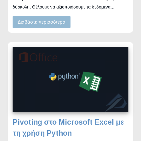
δύσκολη. Θέλουμε να αξιοποιήσουμε τα δεδομένα…
Διαβάστε περισσότερα
Pivoting στο Microsoft Excel με
τη χρήση Python