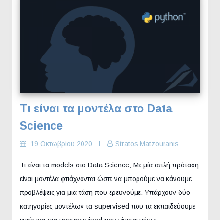
Τι είναι τα μοντέλα στο Data
Science
19 Οκτωβρίου 2020
Stratos Matzouranis
Τι είναι τα models στο Data Science; Με μία απλή πρόταση
είναι μοντέλα φτιάχνονται ώστε να μπορούμε να κάνουμε
προβλέψεις για μια τάση που ερευνούμε. Υπάρχουν δύο
κατηγορίες μοντέλων τα supervised που τα εκπαιδεύουμε
εμείς και στα unsupervised που γίνεται μέσω…