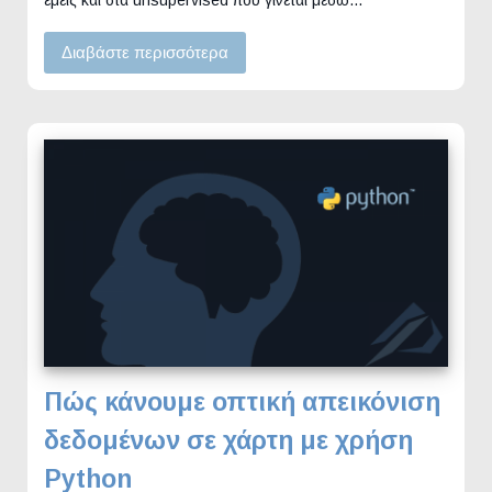
Διαβάστε περισσότερα
Πώς κάνουμε οπτική απεικόνιση
δεδομένων σε χάρτη με χρήση
Python