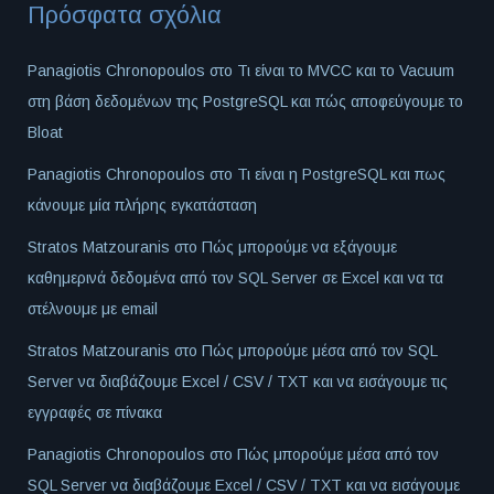
Πρόσφατα σχόλια
Panagiotis Chronopoulos
στο
Τι είναι το MVCC και το Vacuum
στη βάση δεδομένων της PostgreSQL και πώς αποφεύγουμε το
Bloat
Panagiotis Chronopoulos
στο
Τι είναι η PostgreSQL και πως
κάνουμε μία πλήρης εγκατάσταση
Stratos Matzouranis
στο
Πώς μπορούμε να εξάγουμε
καθημερινά δεδομένα από τον SQL Server σε Excel και να τα
στέλνουμε με email
Stratos Matzouranis
στο
Πώς μπορούμε μέσα από τον SQL
Server να διαβάζουμε Excel / CSV / TXT και να εισάγουμε τις
εγγραφές σε πίνακα
Panagiotis Chronopoulos
στο
Πώς μπορούμε μέσα από τον
SQL Server να διαβάζουμε Excel / CSV / TXT και να εισάγουμε