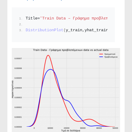
Title=
'Train Data – Γράφημα προβλεπόμενων dat
DistributionPlot
(
y_train,yhat_train,
"Πραγματι