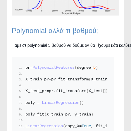
Polynomial αλλά τι βαθμού;
Πάμε σε polynomial 5 βαθμού να δούμε αν θα έχουμε κάτι καλύτε
pr=
PolynomialFeatures
(
degree=
5
)
X_train_pr=pr.
fit_transform
(
X_train
[[
'horsepo
X_test_pr=pr.
fit_transform
(
X_test
[[
'horsepowe
poly = 
LinearRegression
()
poly.
fit
(
X_train_pr, y_train
)
LinearRegression
(
copy_X=
True
, fit_intercept=
T