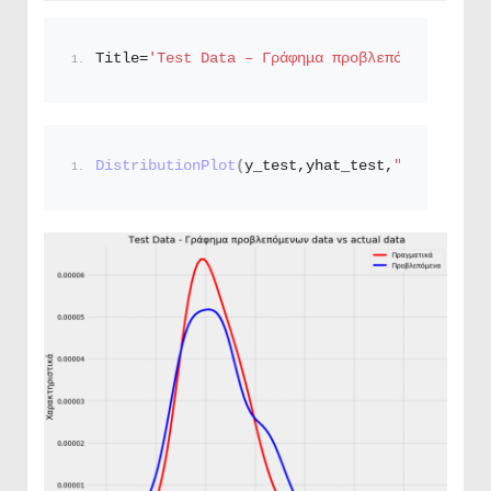
Title=
'Test Data – Γράφημα προβλεπόμενων data
DistributionPlot
(
y_test,yhat_test,
"Πραγματικά