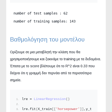
number of test samples : 62

number of training samples: 143
Βαθμολόγηση του μοντέλου
Ορίζουμε σε μια μεταβλητή την κλάση που θα
χρησιμοποιήσουμε και ξεκινάμε το training με τα δεδομένα.
Έπειτα με το score βλέπουμε ότι το R^2 είναι 0.33 που
δείχνει ότι η γραμμή δεν περνάει από τα περισσότερα
σημεία.
lre = 
LinearRegression
()
lre.
fit
(
X_train
[[
'horsepower'
]]
,y_train
)