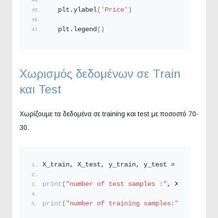
    plt.
ylabel
(
'Price'
)
    plt.
legend
()
Χωρισμός δεδομένων σε Train
και Test
Χωρίζουμε τα δεδομένα σε training και test με ποσοστό 70-
30.
X_train, X_test, y_train, y_test = 
train_test
print
(
"number of test samples :"
, X_test.
shap
print
(
"number of training samples:"
,X_train.
s