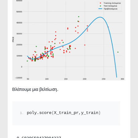
Βλέπουμε μια βελτίωση.
poly.
score
(
X_train_pr,y_train
)