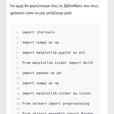
Για αρχή θα φορτώσουμε όλες τις βιβλιοθήκες που ίσως
χρειαστώ ώστε να μην μπλέξουμε μετά.
import itertools
import numpy as np
import matplotlib.
pyplot
 as plt
from matplotlib.
ticker
 import NullFormatter
import pandas as pd
import numpy as np
import matplotlib.
ticker
 as ticker
from sklearn import preprocessing
from sklearn.
ensemble
 import RandomForestRegr