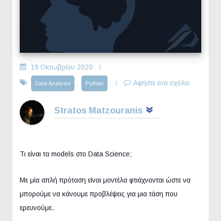
19 Οκτωβρίου 2020
,
Αφήστε ένα σχόλιο
Data Analysis
Python
Stratos Matzouranis
Τι είναι τα models στο Data Science;
Με μία απλή πρόταση είναι μοντέλα φτιάχνονται ώστε να
μπορούμε να κάνουμε προβλέψεις για μια τάση που
ερευνούμε.