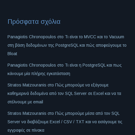
Πρόσφατα σχόλια
Panagiotis Chronopoulos
στο
Τι είναι το MVCC και το Vacuum
στη βάση δεδομένων της PostgreSQL και πώς αποφεύγουμε το
Bloat
Panagiotis Chronopoulos
στο
Τι είναι η PostgreSQL και πως
κάνουμε μία πλήρης εγκατάσταση
Stratos Matzouranis
στο
Πώς μπορούμε να εξάγουμε
καθημερινά δεδομένα από τον SQL Server σε Excel και να τα
στέλνουμε με email
Stratos Matzouranis
στο
Πώς μπορούμε μέσα από τον SQL
Server να διαβάζουμε Excel / CSV / TXT και να εισάγουμε τις
εγγραφές σε πίνακα