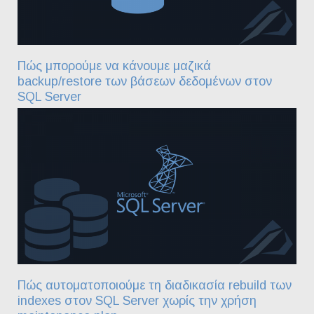
Πώς μπορούμε να κάνουμε μαζικά
backup/restore των βάσεων δεδομένων στον
SQL Server
Πώς αυτοματοποιούμε τη διαδικασία rebuild των
indexes στον SQL Server χωρίς την χρήση