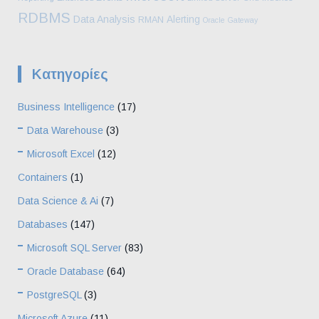
RDBMS
Data Analysis
Alerting
RMAN
Oracle Gateway
Kατηγορίες
Business Intelligence
(17)
Data Warehouse
(3)
Microsoft Excel
(12)
Containers
(1)
Data Science & Ai
(7)
Databases
(147)
Microsoft SQL Server
(83)
Oracle Database
(64)
PostgreSQL
(3)
Microsoft Azure
(11)