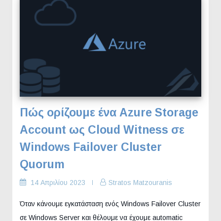
Πώς ορίζουμε ένα Azure Storage
Account ως Cloud Witness σε
Windows Failover Cluster
Quorum
14 Απριλίου 2023
Stratos Matzouranis
Όταν κάνουμε εγκατάσταση ενός Windows Failover Cluster
σε Windows Server και θέλουμε να έχουμε automatic