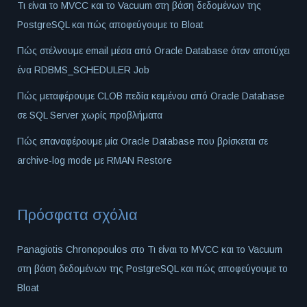
Τι είναι το MVCC και το Vacuum στη βάση δεδομένων της
PostgreSQL και πώς αποφεύγουμε το Bloat
Πώς στέλνουμε email μέσα από Oracle Database όταν αποτύχει
ένα RDBMS_SCHEDULER Job
Πώς μεταφέρουμε CLOB πεδία κειμένου από Oracle Database
σε SQL Server χωρίς προβλήματα
Πώς επαναφέρουμε μία Oracle Database που βρίσκεται σε
archive-log mode με RMAN Restore
Πρόσφατα σχόλια
Panagiotis Chronopoulos
στο
Τι είναι το MVCC και το Vacuum
στη βάση δεδομένων της PostgreSQL και πώς αποφεύγουμε το
Bloat