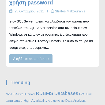
χρήση password
25 Οκτωβρίου 2021
Stratos Matzouranis
Στον SQL Server πρέπει να αλλάζουμε τον χρήστη που
“σηκώνει” το SQL Server service από τον default των
Windows σε κάποιον με συγκεκριμένα δικαιόματα που
ανήκει στο Active Directory Domain. Σε αυτό το άρθρο θα
δούμε πως μπορούμε να…
Διαβάστε περισσότερα
Trending
Databases
RDBMS
Azure
RAC
Active Directory
Grid
High Availability
Data Analysis
Data Guard
GoldenGate