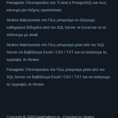
Panagiotis Chronopoulos
στο
Τι είναι η PostgreSQL και πως
κάνουμε μία πλήρης εγκατάσταση
Stratos Matzouranis
στο
Πώς μπορούμε να εξάγουμε
καθημερινά δεδομένα από τον SQL Server σε Excel και να τα
στέλνουμε με email
Stratos Matzouranis
στο
Πώς μπορούμε μέσα από τον SQL
Server να διαβάζουμε Excel / CSV / TXT και να εισάγουμε τις
εγγραφές σε πίνακα
Panagiotis Chronopoulos
στο
Πώς μπορούμε μέσα από τον
SQL Server να διαβάζουμε Excel / CSV / TXT και να εισάγουμε
τις εγγραφές σε πίνακα
Copyright © 2026 DataPlatform.gr - Founded by
Stratos