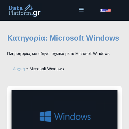
Μετάβαση
στο
περιεχόμενο
Κατηγορία:
Microsoft Windows
Πληροφορίες και οδηγοί σχετικά με τα Microsoft Windows
Αρχική
»
Microsoft Windows