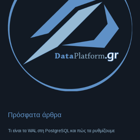
Πρόσφατα άρθρα
Τι είναι τα WAL στη PostgreSQL και πώς τα ρυθμίζουμε