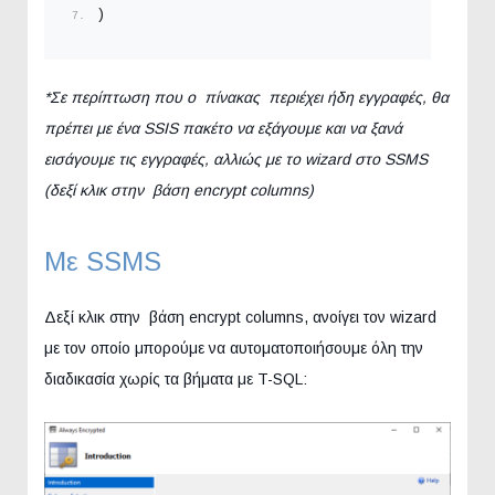
)
*Σε περίπτωση που ο πίνακας περιέχει ήδη εγγραφές, θα
πρέπει με ένα SSIS πακέτο να εξάγουμε και να ξανά
εισάγουμε τις εγγραφές, αλλιώς με το wizard στο SSMS
(δεξί κλικ στην βάση encrypt columns)
Με SSMS
Δεξί κλικ στην βάση encrypt columns, ανοίγει τον wizard
με τον οποίο μπορούμε να αυτοματοποιήσουμε όλη την
διαδικασία χωρίς τα βήματα με T-SQL: