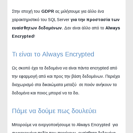
Στην εποχή του
GDPR
ας μιλήσουμε για άλλο ένα
χαρακτηριστικό του SQL Server
για την προστασία των
ευαίσθητων δεδομένων
. Δεν είναι άλλο από το
Always
Encrypted
!
Τι είναι το Always Encrypted
Ως σκοπό έχει τα δεδομένα να είναι πάντα encrypted από
την εφαρμογή από και προς την βάση δεδομένων. Περιέχει
διαχωρισμό στα δικαιώματα μεταξύ σε ποιόν ανήκουν τα
δεδομένα και ποιος μπορεί να τα δει.
Πάμε να δούμε πως δουλεύει
Μπορούμε να ενεργοποιήσουμε το Always Encrypted για
συγκεκριμένα πεδία που περιέχουν ευαίσθητα δεδομένα.