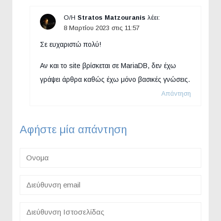
Ο/Η
Stratos Matzouranis
λέει:
8 Μαρτίου 2023 στις 11:57
Σε ευχαριστώ πολύ!
Αν και το site βρίσκεται σε MariaDB, δεν έχω
γράψει άρθρα καθώς έχω μόνο βασικές γνώσεις.
Απάντηση
Αφήστε μία απάντηση