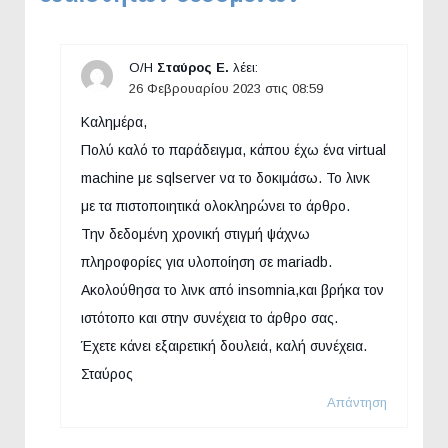
Ο/Η
Σταύρος Ε.
λέει:
26 Φεβρουαρίου 2023 στις 08:59
Καλημέρα,
Πολύ καλό το παράδειγμα, κάπου έχω ένα virtual
machine με sqlserver να το δοκιμάσω. Το λινκ
με τα πιστοποιητικά ολοκληρώνει το άρθρο.
Την δεδομένη χρονική στιγμή ψάχνω
πληροφορίες για υλοποίηση σε mariadb.
Ακολούθησα το λινκ από insomnia,και βρήκα τον
ιστότοπο και στην συνέχεια το άρθρο σας.
Έχετε κάνει εξαιρετική δουλειά, καλή συνέχεια.
Σταύρος
Απάντηση