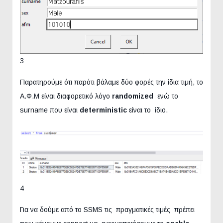
3
Παρατηρούμε ότι παρότι βάλαμε δύο φορές την ίδια τιμή, το
Α.Φ.Μ είναι διαφορετικό λόγο
randomized
ενώ το
surname που είναι
deterministic
είναι το ίδιο.
4
Για να δούμε από το SSMS τις πραγματικές τιμές πρέπει