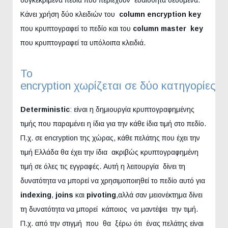
Κάνει χρήση δύο κλειδιών του
column encryption key
που κρυπτογραφεί το πεδίο και του
column master key
που κρυπτογραφεί τα υπόλοιπα κλειδιά.
Το
encryption χωρίζεται σε δύο κατηγορίες
Deterministic
: είναι η δημιουργία κρυπτογραφημένης
τιμής που παραμένει η ίδια για την κάθε ίδια τιμή στο πεδίο.
Π.χ. σε encryption της χώρας, κάθε πελάτης που έχει την
τιμή Ελλάδα θα έχει την ίδια ακριβώς κρυπτογραφημένη
τιμή σε όλες τις εγγραφές. Αυτή η λειτουργία δίνει τη
δυνατότητα να μπορεί να χρησιμοποιηθεί το πεδίο αυτό για
indexing
,
joins
και
pivoting
,αλλά σαν μειονέκτημα δίνει
τη δυνατότητα να μπορεί κάποιος να μαντέψει την τιμή.
Π.χ. από την στιγμή που θα ξέρω ότι ένας πελάτης είναι