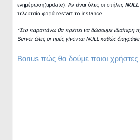
ενημέρωση(update). Αν είναι όλες οι στήλες
NULL
τελευταία φορά restart το instance.
*Στο παραπάνω θα πρέπει να δώσουμε ιδιαίτερη πρ
Server όλες οι τιμές γίνονται NULL καθώς διαγράφ
Bonus πώς θα δούμε ποιοι χρήστες ε