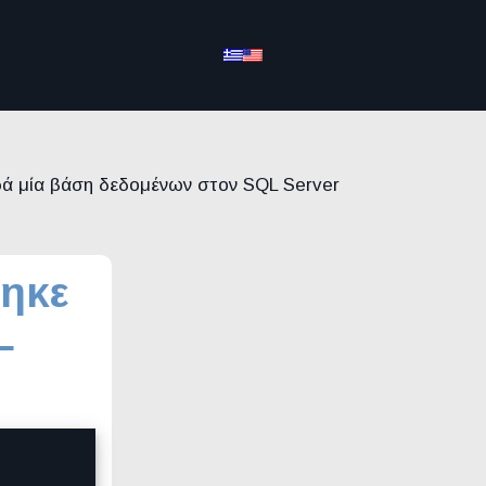
ά μία βάση δεδομένων στον SQL Server
ηκε
L