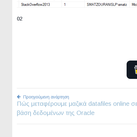
02
Προηγούμενη ανάρτηση
Πώς μεταφέρουμε μαζικά datafiles online σ
Πλοήγηση
βάση δεδομένων της Oracle
άρθρων