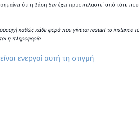
σημαίνει ότι η βάση δεν έχει προσπελαστεί από τότε που 
οσοχή καθώς κάθε φορά που γίνεται restart το instance τ
εται η πληροφορία
ίναι ενεργοί αυτή τη στιγμή