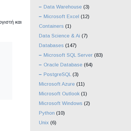
Data Warehouse
(3)
Microsoft Excel
(12)
ογιστή και
Containers
(1)
Data Science & Ai
(7)
Databases
(147)
Microsoft SQL Server
(83)
Oracle Database
(64)
PostgreSQL
(3)
Microsoft Azure
(11)
Microsoft Outlook
(1)
Microsoft Windows
(2)
Python
(10)
Unix
(6)