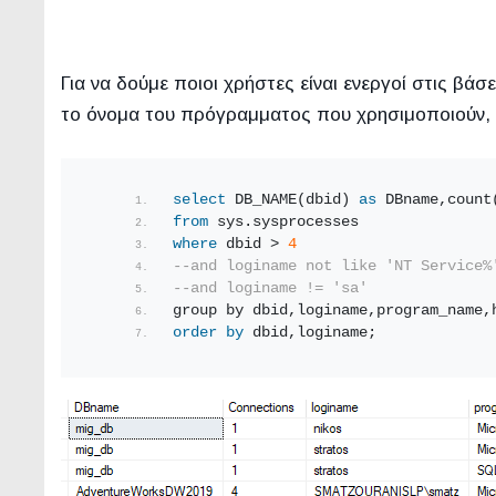
Για να δούμε ποιοι χρήστες είναι ενεργοί στις βά
το όνομα του πρόγραμματος που χρησιμοποιούν,
select
 DB_NAME(dbid) 
as
 DBname,count
from
 sys.sysprocesses
where
 dbid > 
4
--and loginame not like 'NT Service%
--and loginame != 'sa'
group by dbid,loginame,program_name,
order by
 dbid,loginame;