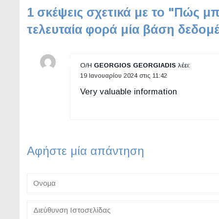
1 σκέψεις σχετικά με το "
Πώς μπ
τελευταία φορά μία βάση δεδομ
Ο/Η
GEORGIOS GEORGIADIS
λέει:
19 Ιανουαρίου 2024 στις 11:42
Very valuable information
Αφήστε μία απάντηση