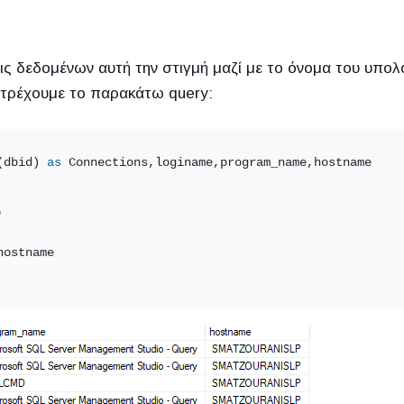
σεις δεδομένων αυτή την στιγμή μαζί με το όνομα του υπολ
 τρέχουμε το παρακάτω query:
(dbid) 
as
 Connections,loginame,program_name,hostname
'
hostname