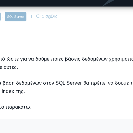
,
1 σχόλιο
SQL Server
πό ώστε για να δούμε ποιές βάσεις δεδομένων χρησιμοποι
ε αυτές.
μία βάση δεδομένων στον SQL Server θα πρέπει να δούμε 
index της.
 το παρακάτω: