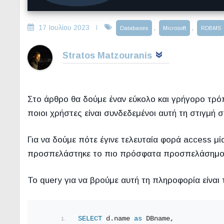
17 Ιουλίου 2023
,
,
Databases
Microsoft
RDBMS
Stratos Matzouranis
Στο άρθρο θα δούμε έναν εύκολο και γρήγορο τρό
ποιοι χρήστες είναι συνδεδεμένοι αυτή τη στιγμή σ
Για να δούμε πότε έγινε τελευταία φορά access 
προσπελάστηκε το πιο πρόσφατα προσπελάσημο 
Το query για να βρούμε αυτή τη πληροφορία είναι
SELECT
 d.name 
as
 DBname,