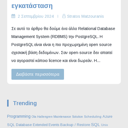
εγκατάσταση
2 Σεπτεμβρίου 2024
Stratos Matzouranis
Σε αυτό το άρθρο θα δούμε ένα άλλο Relational Database
Management System (RDBMS) την PostgreSQL. Η
PostgreSQL είναι είναι η πιο προχωρημένη open source
σχεσιακή βάση δεδομένων. Σαν open-source δεν απαιτεί
να αγοραστεί κάποιο licence και είναι δωρεάν. Η…
Διαβάστε περισσότερα
Trending
Programming
Azure
Ola Hallengren Maintenance Solution
Scheduling
SQL
SQL Database
Backup / Restore
Extended Events
Unix