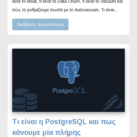
είναι το Bloat, τι είναι το Data Churn, τι είναι το Vacuum και
πώς το ρυθμίζουμε σωστά με το Autovacuum. Τι είναι…
Διαβάστε περισσότερα
Τι είναι η PostgreSQL και πως
κάνουμε μία πλήρης