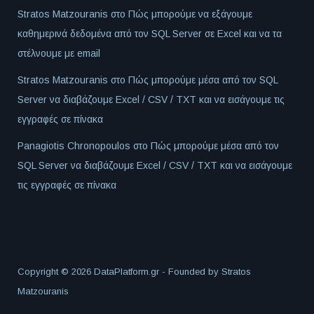
Stratos Matzouranis
στο
Πώς μπορούμε να εξάγουμε
καθημερινά δεδομένα από τον SQL Server σε Excel και να τα
στέλνουμε με email
Stratos Matzouranis
στο
Πώς μπορούμε μέσα από τον SQL
Server να διαβάζουμε Excel / CSV / TXT και να εισάγουμε τις
εγγραφές σε πίνακα
Panagiotis Chronopoulos
στο
Πώς μπορούμε μέσα από τον
SQL Server να διαβάζουμε Excel / CSV / TXT και να εισάγουμε
τις εγγραφές σε πίνακα
Copyright © 2026 DataPlatform.gr - Founded by
Stratos
Matzouranis