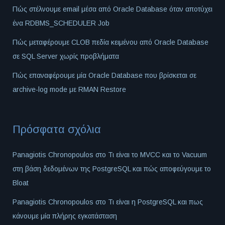
Πώς στέλνουμε email μέσα από Oracle Database όταν αποτύχει
ένα RDBMS_SCHEDULER Job
Πώς μεταφέρουμε CLOB πεδία κειμένου από Oracle Database
σε SQL Server χωρίς προβλήματα
Πώς επαναφέρουμε μία Oracle Database που βρίσκεται σε
archive-log mode με RMAN Restore
Πρόσφατα σχόλια
Panagiotis Chronopoulos
στο
Τι είναι το MVCC και το Vacuum
στη βάση δεδομένων της PostgreSQL και πώς αποφεύγουμε το
Bloat
Panagiotis Chronopoulos
στο
Τι είναι η PostgreSQL και πως
κάνουμε μία πλήρης εγκατάσταση