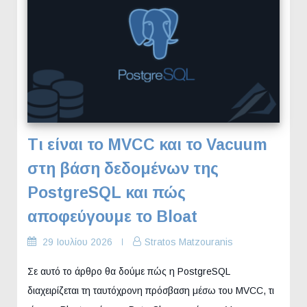
Τι είναι το MVCC και το Vacuum
στη βάση δεδομένων της
PostgreSQL και πώς
αποφεύγουμε το Bloat
29 Ιουλίου 2026
Stratos Matzouranis
Σε αυτό το άρθρο θα δούμε πώς η PostgreSQL
διαχειρίζεται τη ταυτόχρονη πρόσβαση μέσω του MVCC, τι