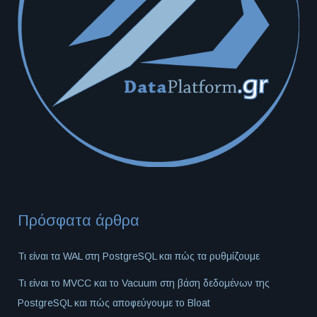
Πρόσφατα άρθρα
Τι είναι τα WAL στη PostgreSQL και πώς τα ρυθμίζουμε
Τι είναι το MVCC και το Vacuum στη βάση δεδομένων της
PostgreSQL και πώς αποφεύγουμε το Bloat