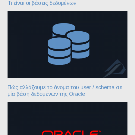
Τι είναι οι βάσεις δεδομένων
Πώς αλλάζουμε το όνομα του user / schema σε
μία βάση δεδομένων της Oracle