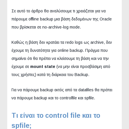
Σε αυτό το άρθρο θα αναλύσουμε τι χρειάζεται για να
πάρουμε offline backup μια βάση δεδομένων της Oracle
που βρίσκεται σε no-archive-log mode.
Καθώς η βάση δεν κρατάει τα redo logs ως archive, δεν
έχουμε τη δυνατότητα για online backup. Πράγμα που
σημαίνει ότι θα πρέπει να κλείσουμε τη βάση και να την
έχουμε σε
mount state
(να μην είναι προσβάσιμη από
τους χρήστες) κατά τη διάρκεια του Backup.
Για να πάρουμε backup εκτός από τα datafiles θα πρέπει
να πάρουμε backup και το controlfile και spfile.
Τι είναι το control file και το
spfile;