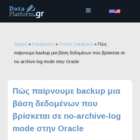
Μετάβαση
στο
περιεχόμενο
Αρχική
»
Databases
»
Oracle Database
»
Πώς
παίρνουμε backup μια βάση δεδομένων που βρίσκεται σε
no-archive-log mode στην Oracle
Πώς παίρνουμε backup μια
βάση δεδομένων που
βρίσκεται σε no-archive-log
mode στην Oracle