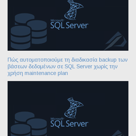
Πώς αυτοματοποιούμε τη διαδικασία backup των
βάσεων δεδομένων σε SQL Server χωρίς την
χρήση maintenance plan