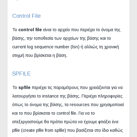
Control File
Το
control file
είναι το αρχείο που περιέχει το όνομα της
βάσης, την τοποθεσία των αρχείων της βάσης και το
current log sequence number (lsn) ή αλλιώς τη χρονική
στιγμή που βρίσκεται η βάση.
SPFILE
Το
spfile
περιέχει τις παραμέτρους που χρειάζονται για να
λειτουργήσει το instance της βάσης. Περιέχει πληροφορίες
όπως το όνομα της βάσης, τα resources που χρησιμοποιεί
και το που βρίσκεται το control file. Για να το
επεξεργαστούμε θα πρέπει πρώτα να έχουμε φτιάξει ένα
pfile (create pfile from spfile) που βασίζεται στο ίδιο καθώς