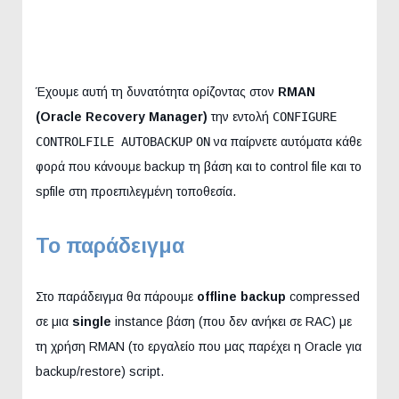
Έχουμε αυτή τη δυνατότητα ορίζοντας στον
RMAN
(Oracle Recovery Manager)
την εντολή
CONFIGURE
CONTROLFILE AUTOBACKUP
ON
να παίρνετε αυτόματα κάθε
φορά που κάνουμε backup τη βάση και to control file και το
spfile στη προεπιλεγμένη τοποθεσία.
Το παράδειγμα
Στο παράδειγμα θα πάρουμε
offline backup
compressed
σε μια
single
instance βάση (που δεν ανήκει σε RAC) με
τη χρήση RMAN (το εργαλείο που μας παρέχει η Oracle για
backup/restore) script.