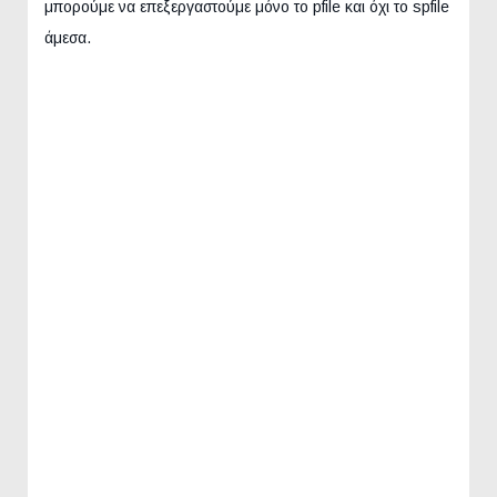
μπορούμε να επεξεργαστούμε μόνο το pfile και όχι το spfile
άμεσα.