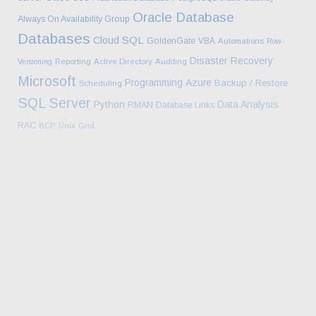
Oracle Database
Always On Availability Group
Databases
SQL
Cloud
GoldenGate
VBA
Automations
Row-
Disaster Recovery
Versioning
Reporting
Active Directory
Auditing
Microsoft
Programming
Azure
Backup / Restore
Scheduling
SQL Server
Python
Data Analysis
RMAN
Database Links
RAC
BCP
Unix
Grid