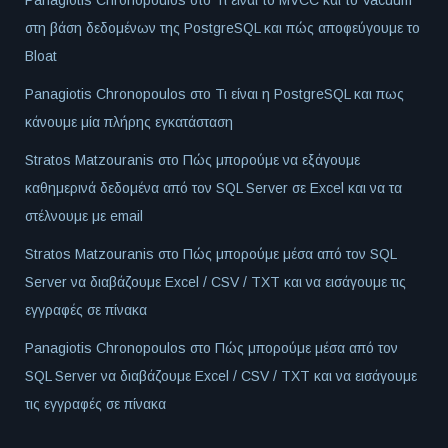
Panagiotis Chronopoulos
στο
Τι είναι το MVCC και το Vacuum
στη βάση δεδομένων της PostgreSQL και πώς αποφεύγουμε το
Bloat
Panagiotis Chronopoulos
στο
Τι είναι η PostgreSQL και πως
κάνουμε μία πλήρης εγκατάσταση
Stratos Matzouranis
στο
Πώς μπορούμε να εξάγουμε
καθημερινά δεδομένα από τον SQL Server σε Excel και να τα
στέλνουμε με email
Stratos Matzouranis
στο
Πώς μπορούμε μέσα από τον SQL
Server να διαβάζουμε Excel / CSV / TXT και να εισάγουμε τις
εγγραφές σε πίνακα
Panagiotis Chronopoulos
στο
Πώς μπορούμε μέσα από τον
SQL Server να διαβάζουμε Excel / CSV / TXT και να εισάγουμε
τις εγγραφές σε πίνακα