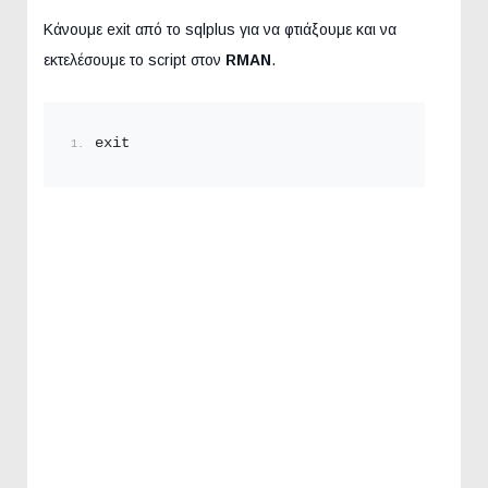
Κάνουμε exit από το sqlplus για να φτιάξουμε και να
εκτελέσουμε το script στον
RMAN
.
exit