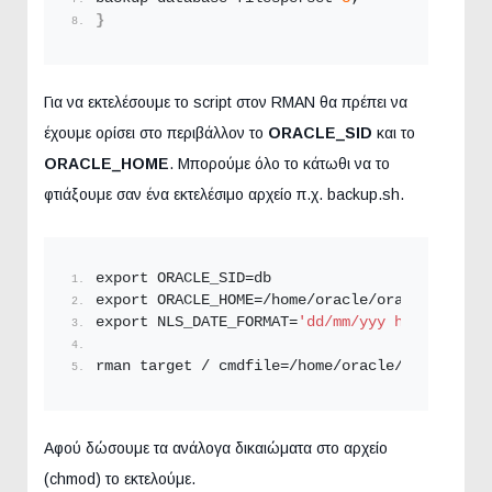
}
Για να εκτελέσουμε το script στον RMAN θα πρέπει να
έχουμε ορίσει στο περιβάλλον το
ORACLE_SID
και το
ORACLE_HOME
. Μπορούμε όλο το κάτωθι να το
φτιάξουμε σαν ένα εκτελέσιμο αρχείο π.χ. backup.sh.
export ORACLE_SID=db
export ORACLE_HOME=/home/oracle/oracle/app
export NLS_DATE_FORMAT=
'dd/mm/yyy hh24:mi'
rman target / cmdfile=/home/oracle/param.
rman
Αφού δώσουμε τα ανάλογα δικαιώματα στο αρχείο
(chmod) το εκτελούμε.