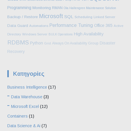
Programming
Monitoring
RMAN
Ola Hallengren Maintenance Solution
Microsoft
SQL
Backup / Restore
Scheduling
Linked Server
Performance Tuning
Office 365
Data Guard
Automations
Active
High Availability
Directory
Windows Server
BULK Operations
RDBMS
Python
Disaster
Always On Availability Group
Grid
Recovery
Kατηγορίες
Business Intelligence
(17)
Data Warehouse
(3)
Microsoft Excel
(12)
Containers
(1)
Data Science & Ai
(7)