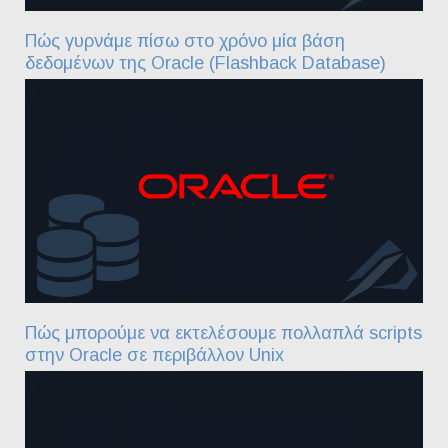
Πώς γυρνάμε πίσω στο χρόνο μία βάση
δεδομένων της Oracle (Flashback Database)
Πώς μπορούμε να εκτελέσουμε πολλαπλά scripts
στην Oracle σε περιβάλλον Unix