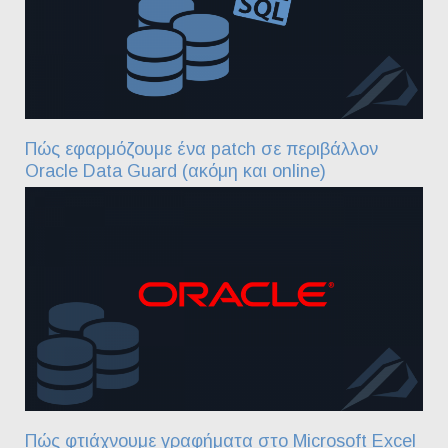
Πώς εφαρμόζουμε ένα patch σε περιβάλλον
Oracle Data Guard (ακόμη και online)
Πώς φτιάχνουμε γραφήματα στο Microsoft Excel