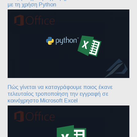
με τη χρήση Python
Πώς γίνεται να καταγράφουμε ποιος έκανε
τελευταίος τροποποίηση την εγγραφή σε
κοινόχρηστο Microsoft Excel