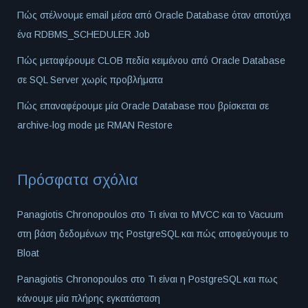
Πώς στέλνουμε email μέσα από Oracle Database όταν αποτύχει
ένα RDBMS_SCHEDULER Job
Πώς μεταφέρουμε CLOB πεδία κειμένου από Oracle Database
σε SQL Server χωρίς προβλήματα
Πώς επαναφέρουμε μία Oracle Database που βρίσκεται σε
archive-log mode με RMAN Restore
Πρόσφατα σχόλια
Panagiotis Chronopoulos
στο
Τι είναι το MVCC και το Vacuum
στη βάση δεδομένων της PostgreSQL και πώς αποφεύγουμε το
Bloat
Panagiotis Chronopoulos
στο
Τι είναι η PostgreSQL και πως
κάνουμε μία πλήρης εγκατάσταση