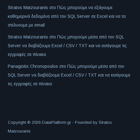
Stratos Matzouranis
στο
Πώς μπορούμε να εξάγουμε
καθημερινά δεδομένα από τον SQL Server σε Excel και να τα
στέλνουμε με email
Stratos Matzouranis
στο
Πώς μπορούμε μέσα από τον SQL
Server να διαβάζουμε Excel / CSV / TXT και να εισάγουμε τις
εγγραφές σε πίνακα
Panagiotis Chronopoulos
στο
Πώς μπορούμε μέσα από τον
SQL Server να διαβάζουμε Excel / CSV / TXT και να εισάγουμε
τις εγγραφές σε πίνακα
Copyright © 2026 DataPlatform.gr - Founded by
Stratos
Matzouranis