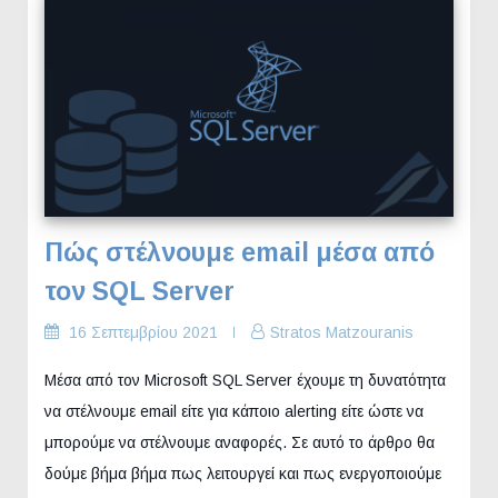
Πώς στέλνουμε email μέσα από
τον SQL Server
16 Σεπτεμβρίου 2021
Stratos Matzouranis
Μέσα από τον Microsoft SQL Server έχουμε τη δυνατότητα
να στέλνουμε email είτε για κάποιο alerting είτε ώστε να
μπορούμε να στέλνουμε αναφορές. Σε αυτό το άρθρο θα
δούμε βήμα βήμα πως λειτουργεί και πως ενεργοποιούμε