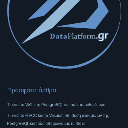
Πρόσφατα άρθρα
Τι είναι τα WAL στη PostgreSQL και πώς τα ρυθμίζουμε
Τι είναι το MVCC και το Vacuum στη βάση δεδομένων της
PostgreSQL και πώς αποφεύγουμε το Bloat