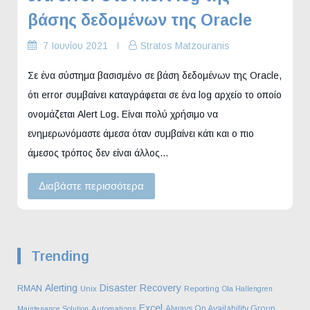
βάσης δεδομένων της Oracle
7 Ιουνίου 2021
Stratos Matzouranis
Σε ένα σύστημα βασισμένο σε βάση δεδομένων της Oracle,
ότι error συμβαίνει καταγράφεται σε ένα log αρχείο το οποίο
ονομάζεται Alert Log. Είναι πολύ χρήσιμο να
ενημερωνόμαστε άμεσα όταν συμβαίνει κάτι και ο πιο
άμεσος τρόπος δεν είναι άλλος…
Διαβάστε περισσότερα
Trending
Alerting
Disaster Recovery
RMAN
Unix
Reporting
Ola Hallengren
Excel
Always On Availability Group
Maintenance Solution
Automations