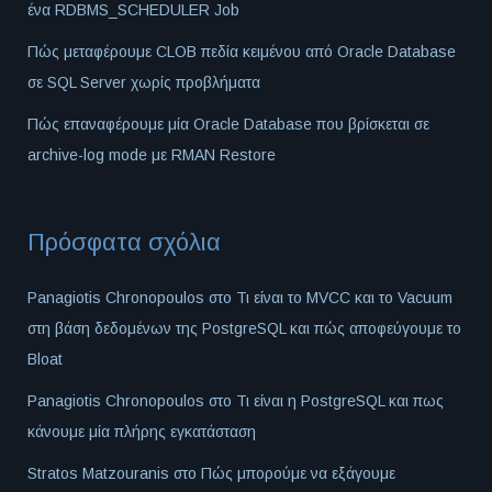
ένα RDBMS_SCHEDULER Job
Πώς μεταφέρουμε CLOB πεδία κειμένου από Oracle Database
σε SQL Server χωρίς προβλήματα
Πώς επαναφέρουμε μία Oracle Database που βρίσκεται σε
archive-log mode με RMAN Restore
Πρόσφατα σχόλια
Panagiotis Chronopoulos
στο
Τι είναι το MVCC και το Vacuum
στη βάση δεδομένων της PostgreSQL και πώς αποφεύγουμε το
Bloat
Panagiotis Chronopoulos
στο
Τι είναι η PostgreSQL και πως
κάνουμε μία πλήρης εγκατάσταση
Stratos Matzouranis
στο
Πώς μπορούμε να εξάγουμε