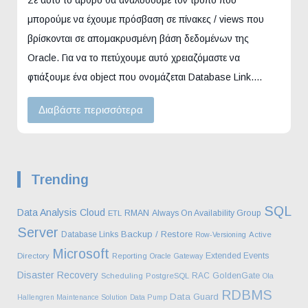
μπορούμε να έχουμε πρόσβαση σε πίνακες / views που
βρίσκονται σε απομακρυσμένη βάση δεδομένων της
Oracle. Για να το πετύχουμε αυτό χρειαζόμαστε να
φτιάξουμε ένα object που ονομάζεται Database Link.…
Διαβάστε περισσότερα
Trending
SQL
Data Analysis
Cloud
RMAN
Always On Availability Group
ETL
Server
Backup / Restore
Database Links
Row-Versioning
Active
Microsoft
Extended Events
Directory
Reporting
Oracle Gateway
Disaster Recovery
RAC
GoldenGate
Scheduling
PostgreSQL
Ola
RDBMS
Data Guard
Hallengren Maintenance Solution
Data Pump