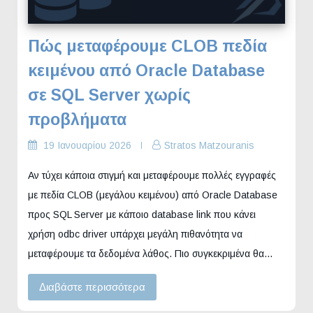
Πώς μεταφέρουμε CLOB πεδία
κειμένου από Oracle Database
σε SQL Server χωρίς
προβλήματα
19 Ιανουαρίου 2026
Stratos Matzouranis
Αν τύχει κάποια στιγμή και μεταφέρουμε πολλές εγγραφές
με πεδία CLOB (μεγάλου κειμένου) από Oracle Database
προς SQL Server με κάποιο database link που κάνει
χρήση odbc driver υπάρχει μεγάλη πιθανότητα να
μεταφέρουμε τα δεδομένα λάθος. Πιο συγκεκριμένα θα…
Διαβάστε περισσότερα