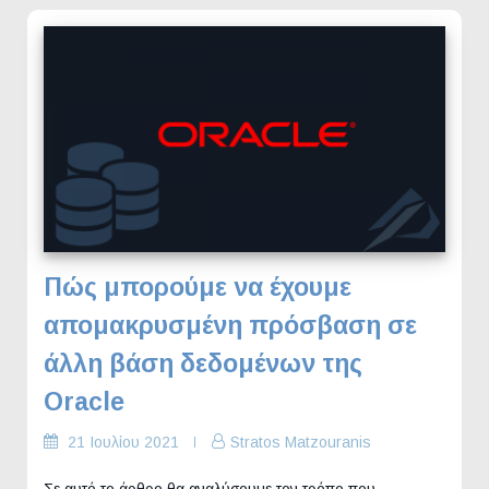
Πώς μπορούμε να έχουμε
απομακρυσμένη πρόσβαση σε
άλλη βάση δεδομένων της
Oracle
21 Ιουλίου 2021
Stratos Matzouranis
Σε αυτό το άρθρο θα αναλύσουμε τον τρόπο που