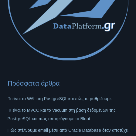
Πρόσφατα άρθρα
Τι είναι τα WAL στη PostgreSQL και πώς τα ρυθμίζουμε
Τι είναι το MVCC και το Vacuum στη βάση δεδομένων της
PostgreSQL και πώς αποφεύγουμε το Bloat
Πώς στέλνουμε email μέσα από Oracle Database όταν αποτύχει