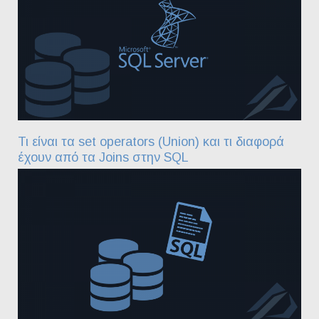
Τι είναι τα set operators (Union) και τι διαφορά
έχουν από τα Joins στην SQL