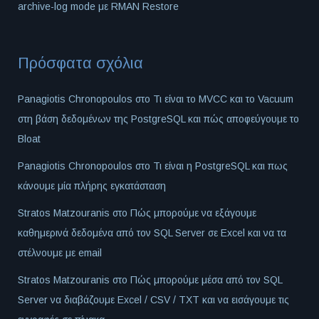
archive-log mode με RMAN Restore
Πρόσφατα σχόλια
Panagiotis Chronopoulos
στο
Τι είναι το MVCC και το Vacuum
στη βάση δεδομένων της PostgreSQL και πώς αποφεύγουμε το
Bloat
Panagiotis Chronopoulos
στο
Τι είναι η PostgreSQL και πως
κάνουμε μία πλήρης εγκατάσταση
Stratos Matzouranis
στο
Πώς μπορούμε να εξάγουμε
καθημερινά δεδομένα από τον SQL Server σε Excel και να τα
στέλνουμε με email
Stratos Matzouranis
στο
Πώς μπορούμε μέσα από τον SQL
Server να διαβάζουμε Excel / CSV / TXT και να εισάγουμε τις