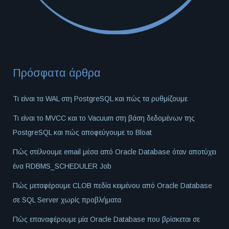
Πρόσφατα άρθρα
Τι είναι τα WAL στη PostgreSQL και πώς τα ρυθμίζουμε
Τι είναι το MVCC και το Vacuum στη βάση δεδομένων της
PostgreSQL και πώς αποφεύγουμε το Bloat
Πώς στέλνουμε email μέσα από Oracle Database όταν αποτύχει
ένα RDBMS_SCHEDULER Job
Πώς μεταφέρουμε CLOB πεδία κειμένου από Oracle Database
σε SQL Server χωρίς προβλήματα
Πώς επαναφέρουμε μία Oracle Database που βρίσκεται σε