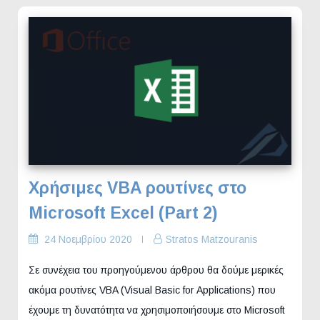
Χρήσιμες VBA ρουτίνες στο
Microsoft Excel (Part 2)
24 Νοεμβρίου 2020
Stratos Matzouranis
Σε συνέχεια του προηγούμενου άρθρου θα δούμε μερικές
ακόμα ρουτίνες VBA (Visual Basic for Applications) που
έχουμε τη δυνατότητα να χρησιμοποιήσουμε στο Microsoft