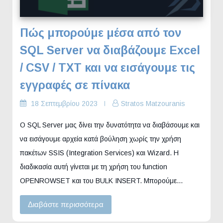
Πώς μπορούμε μέσα από τον
SQL Server να διαβάζουμε Excel
/ CSV / TXT και να εισάγουμε τις
εγγραφές σε πίνακα
18 Σεπτεμβρίου 2023
Stratos Matzouranis
Ο SQL Server μας δίνει την δυνατότητα να διαβάσουμε και
να εισάγουμε αρχεία κατά βούληση χωρίς την χρήση
πακέτων SSIS (Integration Services) και Wizard. Η
διαδικασία αυτή γίνεται με τη χρήση του function
OPENROWSET και του BULK INSERT. Μπορούμε…
Διαβάστε περισσότερα