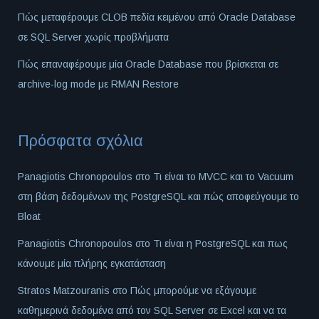
Πώς μεταφέρουμε CLOB πεδία κειμένου από Oracle Database
σε SQL Server χωρίς προβλήματα
Πώς επαναφέρουμε μία Oracle Database που βρίσκεται σε
archive-log mode με RMAN Restore
Πρόσφατα σχόλια
Panagiotis Chronopoulos
στο
Τι είναι το MVCC και το Vacuum
στη βάση δεδομένων της PostgreSQL και πώς αποφεύγουμε το
Bloat
Panagiotis Chronopoulos
στο
Τι είναι η PostgreSQL και πως
κάνουμε μία πλήρης εγκατάσταση
Stratos Matzouranis
στο
Πώς μπορούμε να εξάγουμε
καθημερινά δεδομένα από τον SQL Server σε Excel και να τα