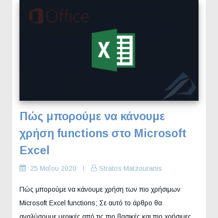
Πώς μπορούμε να κάνουμε
χρήση functions στο Microsoft
Excel
25 Μαΐου 2020
Stratos Matzouranis
Πώς μπορούμε να κάνουμε χρήση των πιο χρήσιμων
Microsoft Excel functions; Σε αυτό το άρθρο θα
αναλύσουμε μερικές από τις πιο βασικές και πιο χρήσιμες