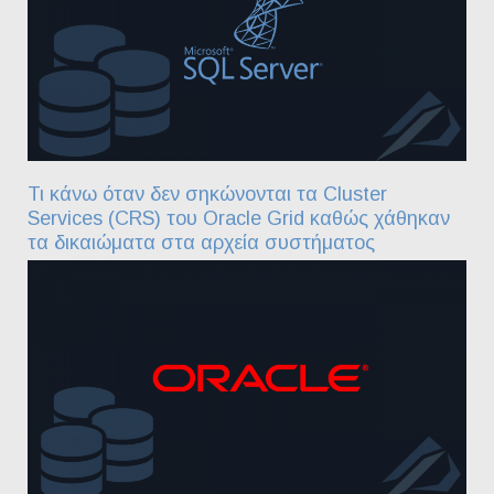
Τι κάνω όταν δεν σηκώνονται τα Cluster
Services (CRS) του Oracle Grid καθώς χάθηκαν
τα δικαιώματα στα αρχεία συστήματος