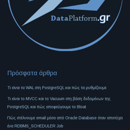
Πρόσφατα άρθρα
Τι είναι τα WAL στη PostgreSQL και πώς τα ρυθμίζουμε
Τι είναι το MVCC και το Vacuum στη βάση δεδομένων της
PostgreSQL και πώς αποφεύγουμε το Bloat
Πώς στέλνουμε email μέσα από Oracle Database όταν αποτύχει
ένα RDBMS_SCHEDULER Job