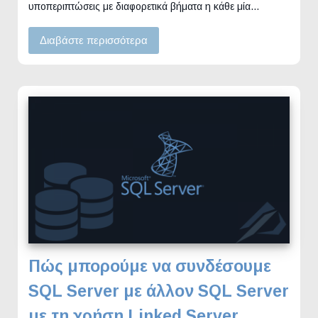
υποπεριπτώσεις με διαφορετικά βήματα η κάθε μία…
Διαβάστε περισσότερα
Πώς μπορούμε να συνδέσουμε
SQL Server με άλλον SQL Server
με τη χρήση Linked Server