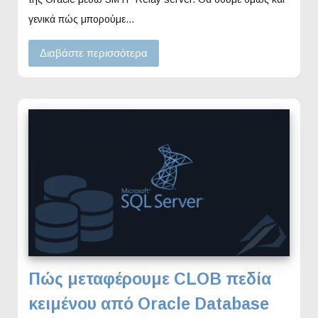
γενικά πώς μπορούμε…
Διαβάστε περισσότερα
Πώς μεταφέρουμε CLOB πεδία
κειμένου από Oracle Database