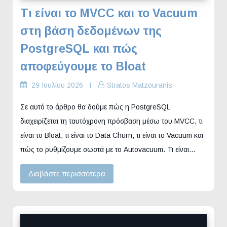
Τι είναι το MVCC και το Vacuum
στη βάση δεδομένων της
PostgreSQL και πώς
αποφεύγουμε το Bloat
29 Ιουλίου 2026
Stratos Matzouranis
Σε αυτό το άρθρο θα δούμε πώς η PostgreSQL
διαχειρίζεται τη ταυτόχρονη πρόσβαση μέσω του MVCC, τι
είναι το Bloat, τι είναι το Data Churn, τι είναι το Vacuum και
πώς το ρυθμίζουμε σωστά με το Autovacuum. Τι είναι…
Διαβάστε περισσότερα