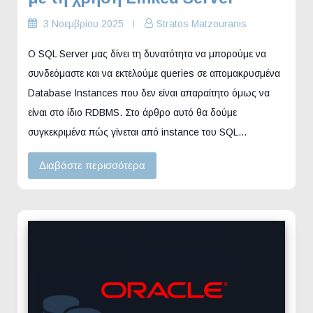
3 Νοεμβρίου 2025
Stratos Matzouranis
Ο SQL Server μας δίνει τη δυνατότητα να μπορούμε να
συνδεόμαστε και να εκτελούμε queries σε απομακρυσμένα
Database Instances που δεν είναι απαραίτητο όμως να
είναι στο ίδιο RDBMS. Στο άρθρο αυτό θα δούμε
συγκεκριμένα πώς γίνεται από instance του SQL…
Διαβάστε περισσότερα