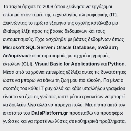
Το ταξίδι άρχισε το 2008 όπου ξεκίνησα να εργάζομαι
επίσημα στον τομέα της τεχνολογίας πληροφορικής (
IT
).
Ξεκινώντας το πρώτο εξάμηνο της σχολής κατάλαβα μια
ιδιαίτερη έλξη προς τις βάσεις δεδομένων και τους
αυτοματισμούς.Έχω ασχοληθεί με βάσεις δεδομένων όπως
Microsoft SQL Server / Oracle Database
,
ανάλυση
δεδομένων
και αυτοματισμούς με τη χρήση γραμμής
εντολών (
CLI
),
Visual Basic for Applications
και
Python
.
Μέσα από τα χρόνια εμπειρίας εξέλιξα αυτές τις δυνατότητες
ώστε να μπορώ να κάνω τη ζωή μου πιο εύκολη. Για μένα ο
σκοπός του κάθε IT guy αλλά και κάθε υπαλλήλου γραφείου
είναι το να έχει τις γνώσεις ώστε μέσω εργαλείων να μπορεί
να δουλεύει λίγο αλλά να παράγει πολύ. Μέσα από αυτό τον
ιστότοπο του
DataPlatform.gr
προσπαθώ να προσφέρω
γνώσεις και να προτείνω λύσεις σε καθημερινά προβλήματα.