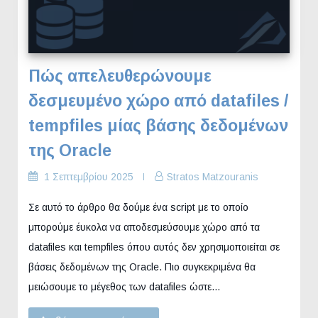
Πώς απελευθερώνουμε
δεσμευμένο χώρο από datafiles /
tempfiles μίας βάσης δεδομένων
της Oracle
1 Σεπτεμβρίου 2025
Stratos Matzouranis
Σε αυτό το άρθρο θα δούμε ένα script με το οποίο
μπορούμε έυκολα να αποδεσμεύσουμε χώρο από τα
datafiles και tempfiles όπου αυτός δεν χρησιμοποιείται σε
βάσεις δεδομένων της Oracle. Πιο συγκεκριμένα θα
μειώσουμε το μέγεθος των datafiles ώστε…