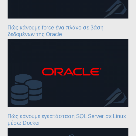
Πώς κάνουμε force ένα πλάνο σε βάση
δεδομένων της Oracle
Πώς κάνουμε εγκατάσταση SQL Server σε Linux
μέσω Docker