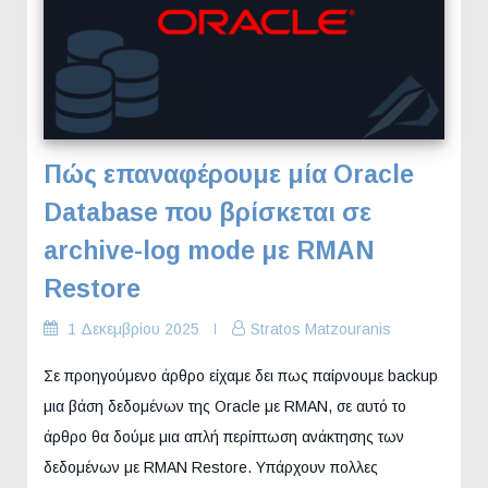
Πώς επαναφέρουμε μία Oracle
Database που βρίσκεται σε
archive-log mode με RMAN
Restore
1 Δεκεμβρίου 2025
Stratos Matzouranis
Σε προηγούμενο άρθρο είχαμε δει πως παίρνουμε backup
μια βάση δεδομένων της Oracle με RMAN, σε αυτό το
άρθρο θα δούμε μια απλή περίπτωση ανάκτησης των
δεδομένων με RMAN Restore. Υπάρχουν πολλες