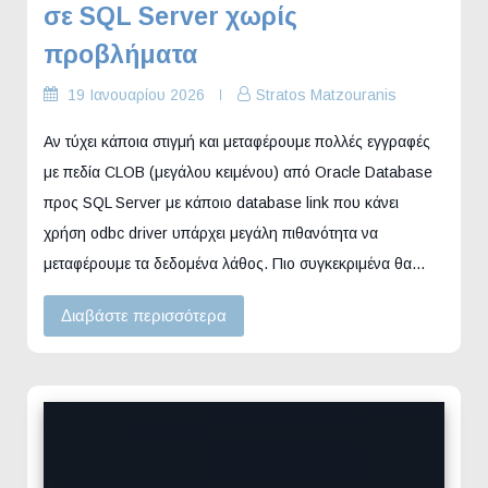
σε SQL Server χωρίς
προβλήματα
19 Ιανουαρίου 2026
Stratos Matzouranis
Αν τύχει κάποια στιγμή και μεταφέρουμε πολλές εγγραφές
με πεδία CLOB (μεγάλου κειμένου) από Oracle Database
προς SQL Server με κάποιο database link που κάνει
χρήση odbc driver υπάρχει μεγάλη πιθανότητα να
μεταφέρουμε τα δεδομένα λάθος. Πιο συγκεκριμένα θα…
Διαβάστε περισσότερα