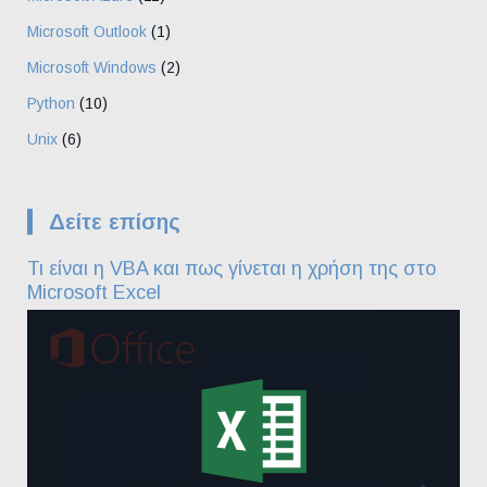
Microsoft Outlook
(1)
Microsoft Windows
(2)
Python
(10)
Unix
(6)
Δείτε επίσης
Τι είναι η VBA και πως γίνεται η χρήση της στο
Microsoft Excel