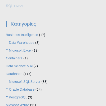
SQL
RMAN
Kατηγορίες
Business Intelligence
(17)
Data Warehouse
(3)
Microsoft Excel
(12)
Containers
(1)
Data Science & Ai
(7)
Databases
(147)
Microsoft SQL Server
(83)
Oracle Database
(64)
PostgreSQL
(3)
Microsoft Azure
(11)