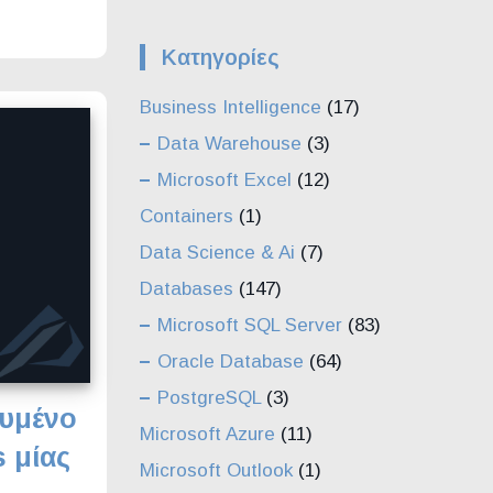
Kατηγορίες
Business Intelligence
(17)
Data Warehouse
(3)
Microsoft Excel
(12)
Containers
(1)
Data Science & Ai
(7)
Databases
(147)
Microsoft SQL Server
(83)
Oracle Database
(64)
PostgreSQL
(3)
υμένο
Microsoft Azure
(11)
s μίας
Microsoft Outlook
(1)