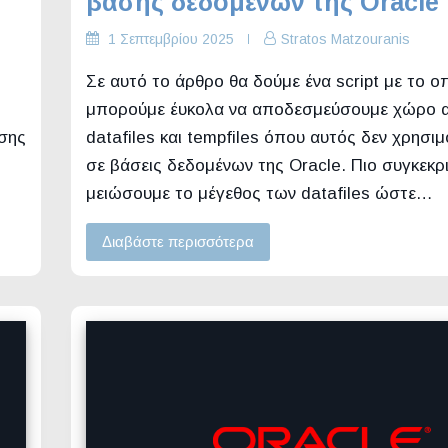
βάσης δεδομένων της Oracle
1 Σεπτεμβρίου 2025
Stratos Matzouranis
Σε αυτό το άρθρο θα δούμε ένα script με το ο
μπορούμε έυκολα να αποδεσμεύσουμε χώρο 
σης
datafiles και tempfiles όπου αυτός δεν χρησιμ
σε βάσεις δεδομένων της Oracle. Πιο συγκεκρ
μειώσουμε το μέγεθος των datafiles ώστε…
Διαβάστε περισσότερα