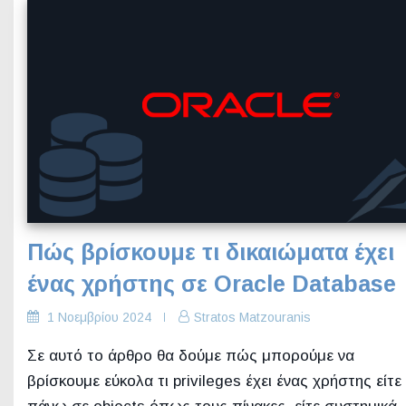
Πώς βρίσκουμε τι δικαιώματα έχει
ένας χρήστης σε Oracle Database
1 Νοεμβρίου 2024
Stratos Matzouranis
Σε αυτό το άρθρο θα δούμε πώς μπορούμε να
βρίσκουμε εύκολα τι privileges έχει ένας χρήστης είτε