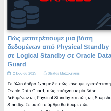
Πώς μετατρέπουμε μια βάση
δεδομένων από Physical Standby
σε Logical Standby σε Oracle Dat
Guard
2 Ιουνίου 2025
Stratos Matzouranis
Σε άλλο άρθρο έχουμε δει πώς κάνουμε εγκατάσταση
Oracle Data Guard, πώς φτιάχνουμε μία βάση
δεδομένων ως Physical Standby και πώς ως Snapsho
Standby. Σε αυτό το άρθρο θα δούμε πώς