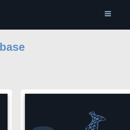
abase