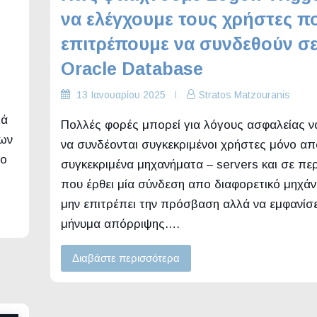
να ελέγχουμε τους χρήστες π
επιτρέπουμε να συνδεθούν σ
Oracle Database
13 Ιανουαρίου 2025
Stratos Matzouranis
λά
Πολλές φορές μπορεί για λόγους ασφαλείας ν
νων
να συνδέονται συγκεκριμένοι χρήστες μόνο απ
ρο
συγκεκριμένα μηχανήματα – servers και σε π
που έρθει μία σύνδεση απο διαφορετικό μηχά
μην επιτρέπει την πρόσβαση αλλά να εμφανίσε
μήνυμα απόρριψης.…
Διαβάστε περισσότερα