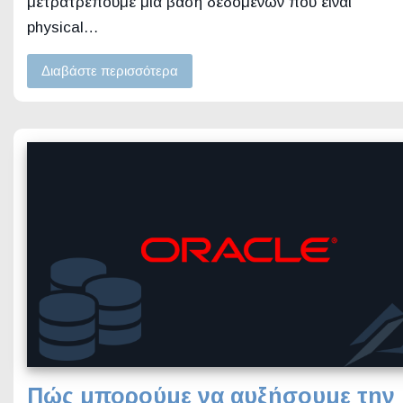
μετρατρέπουμε μία βάση δεδομένων που είναι
physical…
Διαβάστε περισσότερα
Πώς μπορούμε να αυξήσουμε την