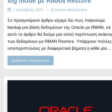
log mode με RMAN Restore
1 Δεκεμβρίου 2025
Stratos Matzouranis
Σε προηγούμενο άρθρο είχαμε δει πως παίρνουμε
backup μια βάση δεδομένων της Oracle με RMAN, σε
αυτό το άρθρο θα δούμε μια απλή περίπτωση ανάκτη
των δεδομένων με RMAN Restore. Υπάρχουν πολλες
υποπεριπτώσεις με διαφορετικά βήματα η κάθε μία…
Διαβάστε περισσότερα