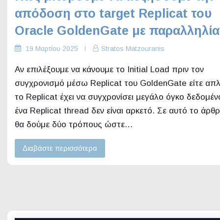
απόδοση στο target Replicat του
Oracle GoldenGate με παραλληλία
19 Μαρτίου 2025
Stratos Matzouranis
Αν επιλέξουμε να κάνουμε το Initial Load πριν τον
συγχρονισμό μέσω Replicat του GoldenGate είτε απ
το Replicat έχει να συγχρονίσει μεγάλο όγκο δεδομέ
ένα Replicat thread δεν είναι αρκετό. Σε αυτό το άρθ
θα δούμε δύο τρόπους ώστε…
Διαβάστε περισσότερα