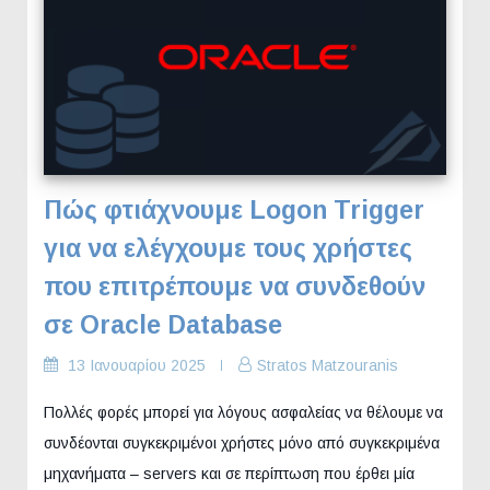
Πώς φτιάχνουμε Logon Trigger
για να ελέγχουμε τους χρήστες
που επιτρέπουμε να συνδεθούν
σε Oracle Database
13 Ιανουαρίου 2025
Stratos Matzouranis
Πολλές φορές μπορεί για λόγους ασφαλείας να θέλουμε να
συνδέονται συγκεκριμένοι χρήστες μόνο από συγκεκριμένα
μηχανήματα – servers και σε περίπτωση που έρθει μία