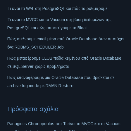
Τι είναι τα WAL στη PostgreSQL και πώς τα ρυθμίζουμε
Τι είναι το MVCC και το Vacuum στη βάση δεδομένων της
PostgreSQL και πώς αποφεύγουμε το Bloat
Πώς στέλνουμε email μέσα από Oracle Database όταν αποτύχει
ένα RDBMS_SCHEDULER Job
Πώς μεταφέρουμε CLOB πεδία κειμένου από Oracle Database
σε SQL Server χωρίς προβλήματα
Πώς επαναφέρουμε μία Oracle Database που βρίσκεται σε
archive-log mode με RMAN Restore
Πρόσφατα σχόλια
Panagiotis Chronopoulos
στο
Τι είναι το MVCC και το Vacuum