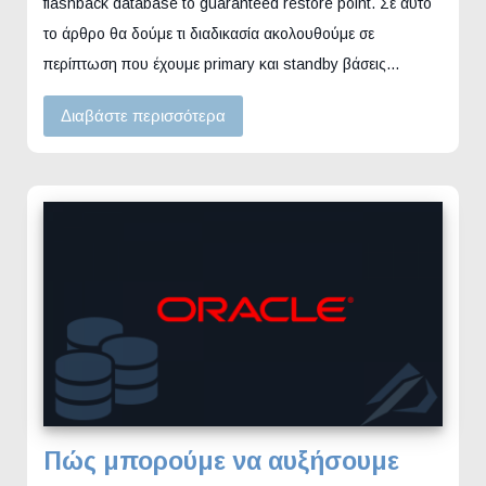
flashback database to guaranteed restore point. Σε αυτό
το άρθρο θα δούμε τι διαδικασία ακολουθούμε σε
περίπτωση που έχουμε primary και standby βάσεις…
Διαβάστε περισσότερα
Πώς μπορούμε να αυξήσουμε