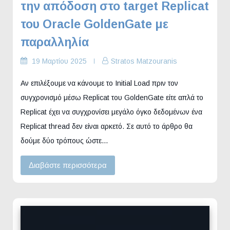
την απόδοση στο target Replicat
του Oracle GoldenGate με
παραλληλία
19 Μαρτίου 2025
Stratos Matzouranis
Αν επιλέξουμε να κάνουμε το Initial Load πριν τον
συγχρονισμό μέσω Replicat του GoldenGate είτε απλά το
Replicat έχει να συγχρονίσει μεγάλο όγκο δεδομένων ένα
Replicat thread δεν είναι αρκετό. Σε αυτό το άρθρο θα
δούμε δύο τρόπους ώστε…
Διαβάστε περισσότερα