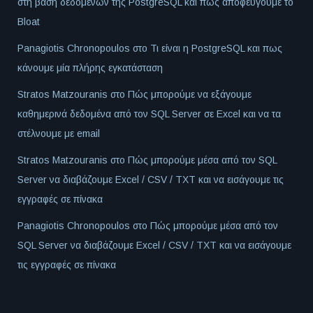
στη βάση δεδομένων της PostgreSQL και πώς αποφεύγουμε το
Bloat
Panagiotis Chronopoulos
στο
Τι είναι η PostgreSQL και πως
κάνουμε μία πλήρης εγκατάσταση
Stratos Matzouranis
στο
Πώς μπορούμε να εξάγουμε
καθημερινά δεδομένα από τον SQL Server σε Excel και να τα
στέλνουμε με email
Stratos Matzouranis
στο
Πώς μπορούμε μέσα από τον SQL
Server να διαβάζουμε Excel / CSV / TXT και να εισάγουμε τις
εγγραφές σε πίνακα
Panagiotis Chronopoulos
στο
Πώς μπορούμε μέσα από τον
SQL Server να διαβάζουμε Excel / CSV / TXT και να εισάγουμε
τις εγγραφές σε πίνακα