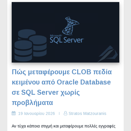
Πώς μεταφέρουμε CLOB πεδία
κειμένου από Oracle Database
σε SQL Server χωρίς
προβλήματα
19 Ιανουαρίου 2026
Stratos Matzouranis
Αν τύχει κάποια στιγμή και μεταφέρουμε πολλές εγγραφές