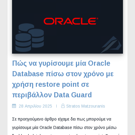
Πώς να γυρίσουμε μία Oracle
Database πίσω στον χρόνο με
χρήση restore point σε
περιβάλλον Data Guard
28 Απριλίου 2025
Stratos Matzouranis
Σε προηγούμενο άρθρο είχαμε δει πως μπορούμε να
γυρίσουμε μία Oracle Database πίσω στον χρόνο μέσω