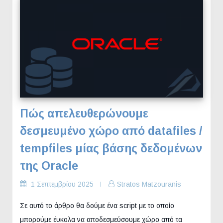
Πώς απελευθερώνουμε
δεσμευμένο χώρο από datafiles /
tempfiles μίας βάσης δεδομένων
της Oracle
1 Σεπτεμβρίου 2025
Stratos Matzouranis
Σε αυτό το άρθρο θα δούμε ένα script με το οποίο
μπορούμε έυκολα να αποδεσμεύσουμε χώρο από τα