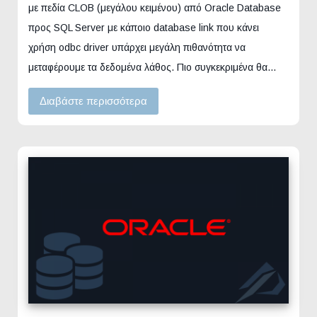
με πεδία CLOB (μεγάλου κειμένου) από Oracle Database
προς SQL Server με κάποιο database link που κάνει
χρήση odbc driver υπάρχει μεγάλη πιθανότητα να
μεταφέρουμε τα δεδομένα λάθος. Πιο συγκεκριμένα θα…
Διαβάστε περισσότερα