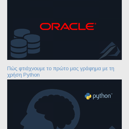
Πώς φτιάχνουμε το πρώτο μας γράφημα με τη
χρήση Python