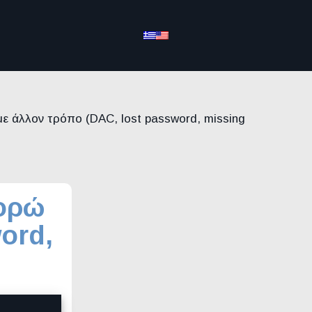
ε άλλον τρόπο (DAC, lost password, missing
πορώ
ord,