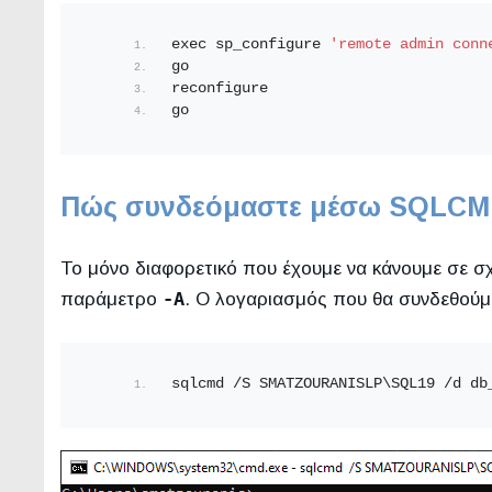
exec sp_configure 
'remote admin conn
go
reconfigure
go
Πώς συνδεόμαστε μέσω SQLCM
Το μόνο διαφορετικό που έχουμε να κάνουμε σε σχ
-A
παράμετρο
. Ο λογαριασμός που θα συνδεθούμε
sqlcmd /S SMATZOURANISLP\SQL19 /d db