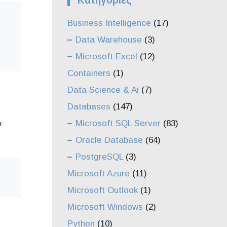
Kατηγορίες
Business Intelligence
(17)
Data Warehouse
(3)
Microsoft Excel
(12)
Containers
(1)
Data Science & Ai
(7)
Databases
(147)
Microsoft SQL Server
(83)
ν
Oracle Database
(64)
PostgreSQL
(3)
Microsoft Azure
(11)
Microsoft Outlook
(1)
Microsoft Windows
(2)
Python
(10)