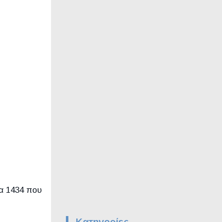
α 1434 που