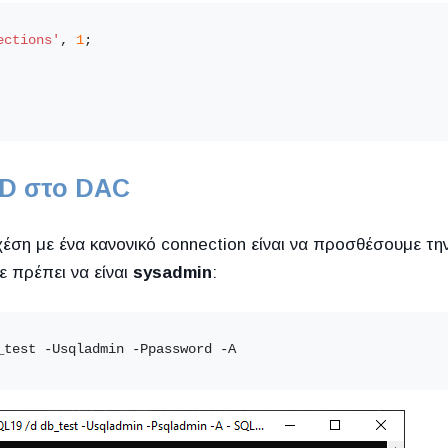
ections'
, 
1
;
D στο DAC
έση με ένα κανονικό connection είναι να προσθέσουμε τη
 πρέπει να είναι
sysadmin
:
_test -Usqladmin -Ppassword -A