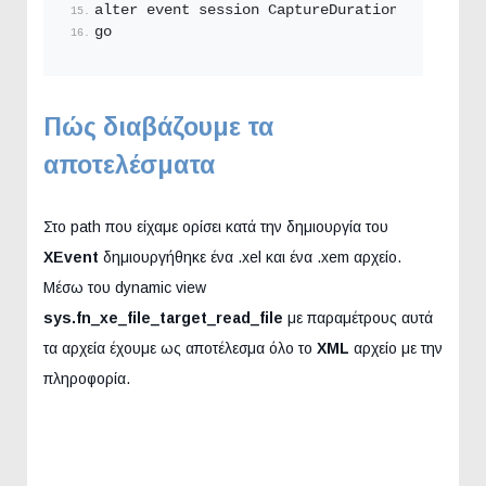
alter event session CaptureDuration on server
go
Πώς διαβάζουμε τα
αποτελέσματα
Στο path που είχαμε ορίσει κατά την δημιουργία του
XEvent
δημιουργήθηκε ένα .xel και ένα .xem αρχείο.
Μέσω του dynamic view
sys.fn_xe_file_target_read_file
με παραμέτρους αυτά
τα αρχεία έχουμε ως αποτέλεσμα όλο το
XML
αρχείο με την
πληροφορία.