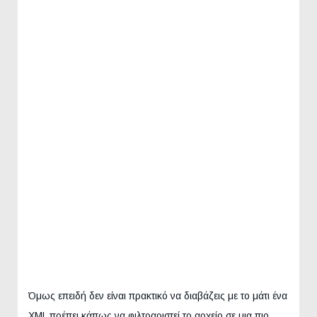
Όμως επειδή δεν είναι πρακτικό να διαβάζεις με το μάτι ένα
XML πρέπει κάπως να φιλτραριστεί το αρχείο σε μια πιο