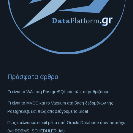
Πρόσφατα άρθρα
Τι είναι τα WAL στη PostgreSQL και πώς τα ρυθμίζουμε
Τι είναι το MVCC και το Vacuum στη βάση δεδομένων της
PostgreSQL και πώς αποφεύγουμε το Bloat
Πώς στέλνουμε email μέσα από Oracle Database όταν αποτύχει
ένα RDBMS_SCHEDULER Job