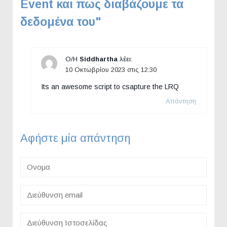
Event και πως διαβάζουμε τα
δεδομένα του
"
Ο/Η
Siddhartha
λέει:
10 Οκτωβρίου 2023 στις 12:30
Its an awesome script to csapture the LRQ
Απάντηση
Αφήστε μία απάντηση