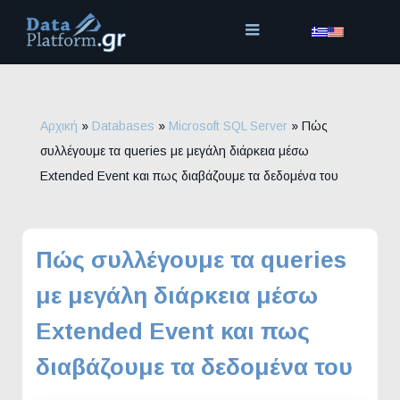
Μετάβαση
στο
περιεχόμενο
Αρχική
»
Databases
»
Microsoft SQL Server
»
Πώς
συλλέγουμε τα queries με μεγάλη διάρκεια μέσω
Extended Event και πως διαβάζουμε τα δεδομένα του
Πώς συλλέγουμε τα queries
με μεγάλη διάρκεια μέσω
Extended Event και πως
διαβάζουμε τα δεδομένα του