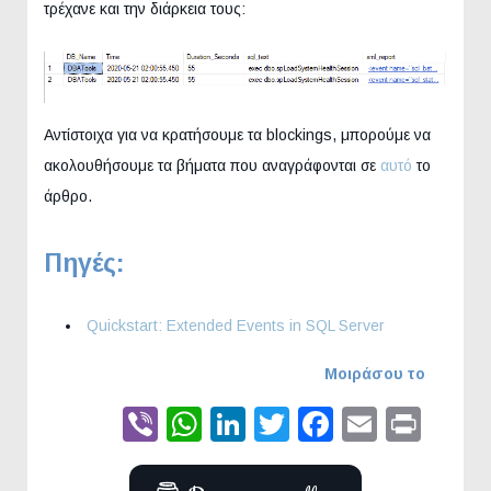
τρέχανε και την διάρκεια τους:
Αντίστοιχα για να κρατήσουμε τα blockings, μπορούμε να
ακολουθήσουμε τα βήματα που αναγράφονται σε
αυτό
το
άρθρο.
Πηγές:
Quickstart: Extended Events in SQL Server
Μοιράσου το
Viber
WhatsApp
LinkedIn
Twitter
Faceboo
Email
Prin