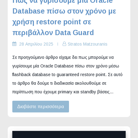
Πώς να γυρίσουμε μία Oracle
Database πίσω στον χρόνο με
χρήση restore point σε
περιβάλλον Data Guard
28 Απριλίου 2025
Stratos Matzouranis
Σε προηγούμενο άρθρο είχαμε δει πως μπορούμε να
γυρίσουμε μία Oracle Database πίσω στον χρόνο μέσω
flashback database to guaranteed restore point. Σε αυτό
το άρθρο θα δούμε τι διαδικασία ακολουθούμε σε
περίπτωση που έχουμε primary και standby βάσεις…
Διαβάστε περισσότερα