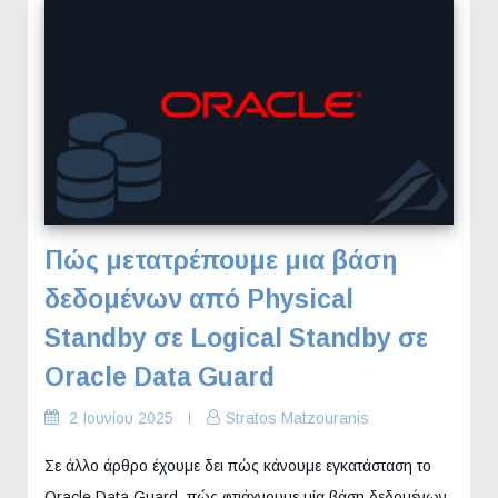
Πώς μετατρέπουμε μια βάση
δεδομένων από Physical
Standby σε Logical Standby σε
Oracle Data Guard
2 Ιουνίου 2025
Stratos Matzouranis
Σε άλλο άρθρο έχουμε δει πώς κάνουμε εγκατάσταση το
Oracle Data Guard, πώς φτιάχνουμε μία βάση δεδομένων