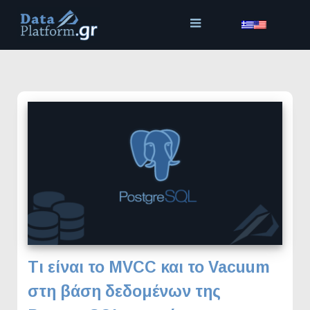
Μετάβαση
στο
περιεχόμενο
Τι είναι το MVCC και το Vacuum
στη βάση δεδομένων της