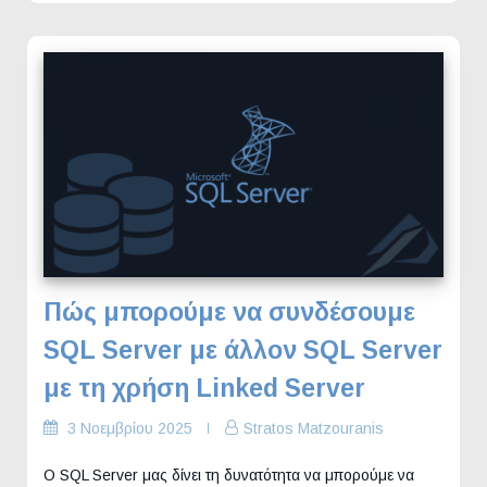
Πώς μπορούμε να συνδέσουμε
SQL Server με άλλον SQL Server
με τη χρήση Linked Server
3 Νοεμβρίου 2025
Stratos Matzouranis
Ο SQL Server μας δίνει τη δυνατότητα να μπορούμε να