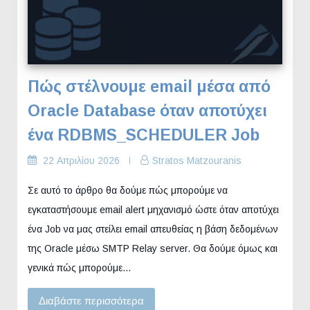
Πώς στέλνουμε email μέσα από
Oracle Database όταν αποτύχει
ένα RDBMS_SCHEDULER Job
22 Απριλίου 2026
Stratos Matzouranis
Σε αυτό το άρθρο θα δούμε πώς μπορούμε να
εγκαταστήσουμε email alert μηχανισμό ώστε όταν αποτύχει
ένα Job να μας στείλει email απευθείας η βάση δεδομένων
της Oracle μέσω SMTP Relay server. Θα δούμε όμως και
γενικά πώς μπορούμε…
Διαβάστε περισσότερα