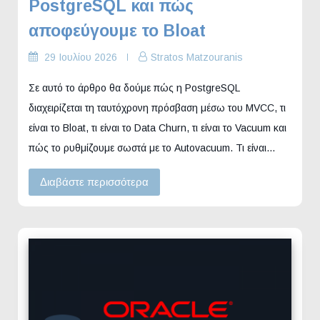
PostgreSQL και πώς
αποφεύγουμε το Bloat
29 Ιουλίου 2026
Stratos Matzouranis
Σε αυτό το άρθρο θα δούμε πώς η PostgreSQL
διαχειρίζεται τη ταυτόχρονη πρόσβαση μέσω του MVCC, τι
είναι το Bloat, τι είναι το Data Churn, τι είναι το Vacuum και
πώς το ρυθμίζουμε σωστά με το Autovacuum. Τι είναι…
Διαβάστε περισσότερα