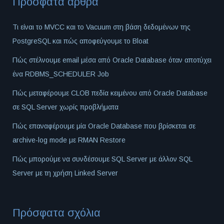
Πρόσφατα άρθρα
Τι είναι το MVCC και το Vacuum στη βάση δεδομένων της
PostgreSQL και πώς αποφεύγουμε το Bloat
Πώς στέλνουμε email μέσα από Oracle Database όταν αποτύχει
ένα RDBMS_SCHEDULER Job
Πώς μεταφέρουμε CLOB πεδία κειμένου από Oracle Database
σε SQL Server χωρίς προβλήματα
Πώς επαναφέρουμε μία Oracle Database που βρίσκεται σε
archive-log mode με RMAN Restore
Πώς μπορούμε να συνδέσουμε SQL Server με άλλον SQL
Server με τη χρήση Linked Server
Πρόσφατα σχόλια