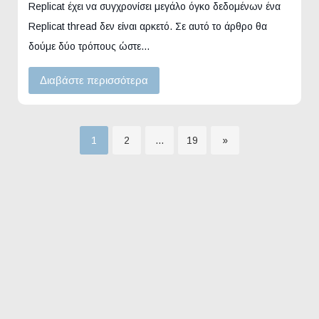
Replicat έχει να συγχρονίσει μεγάλο όγκο δεδομένων ένα
Replicat thread δεν είναι αρκετό. Σε αυτό το άρθρο θα
δούμε δύο τρόπους ώστε…
Διαβάστε περισσότερα
Σελίδα
Σελίδα
Σελίδα
1
2
…
19
»
Σελιδοποίηση
άρθρων