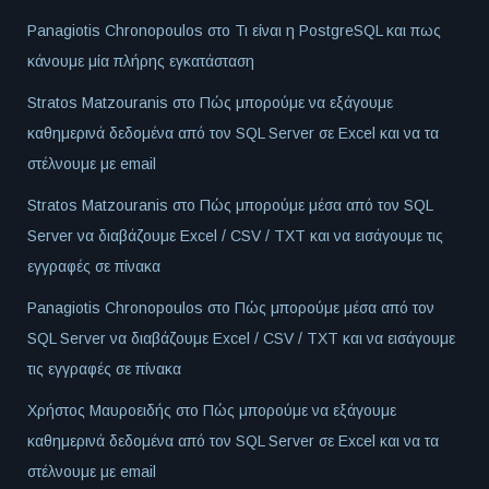
Panagiotis Chronopoulos
στο
Τι είναι η PostgreSQL και πως
κάνουμε μία πλήρης εγκατάσταση
Stratos Matzouranis
στο
Πώς μπορούμε να εξάγουμε
καθημερινά δεδομένα από τον SQL Server σε Excel και να τα
στέλνουμε με email
Stratos Matzouranis
στο
Πώς μπορούμε μέσα από τον SQL
Server να διαβάζουμε Excel / CSV / TXT και να εισάγουμε τις
εγγραφές σε πίνακα
Panagiotis Chronopoulos
στο
Πώς μπορούμε μέσα από τον
SQL Server να διαβάζουμε Excel / CSV / TXT και να εισάγουμε
τις εγγραφές σε πίνακα
Χρήστος Μαυροειδής
στο
Πώς μπορούμε να εξάγουμε
καθημερινά δεδομένα από τον SQL Server σε Excel και να τα
στέλνουμε με email