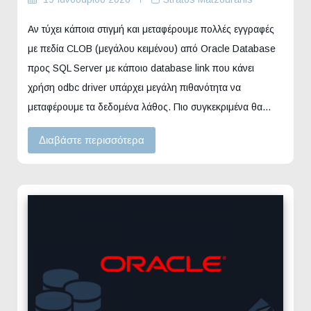
Αν τύχει κάποια στιγμή και μεταφέρουμε πολλές εγγραφές
με πεδία CLOB (μεγάλου κειμένου) από Oracle Database
προς SQL Server με κάποιο database link που κάνει
χρήση odbc driver υπάρχει μεγάλη πιθανότητα να
μεταφέρουμε τα δεδομένα λάθος. Πιο συγκεκριμένα θα…
Διαβάστε περισσότερα