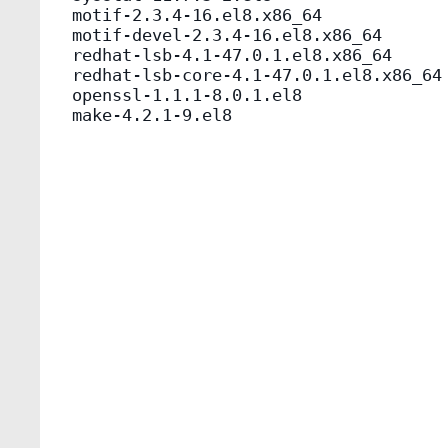
motif-2.3.4-16.el8.x86_64

motif-devel-2.3.4-16.el8.x86_64

redhat-lsb-4.1-47.0.1.el8.x86_64

redhat-lsb-core-4.1-47.0.1.el8.x86_64

openssl-1.1.1-8.0.1.el8

make-4.2.1-9.el8