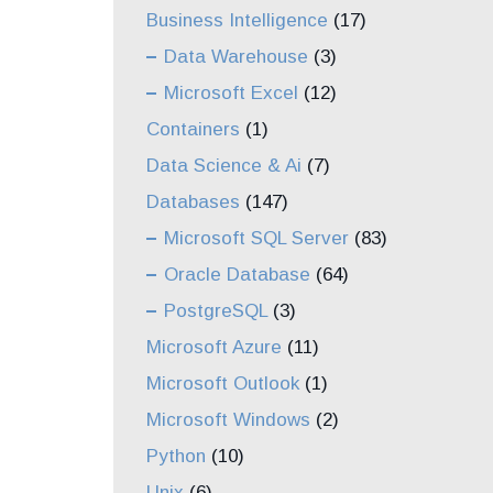
Business Intelligence
(17)
Data Warehouse
(3)
Microsoft Excel
(12)
Containers
(1)
Data Science & Ai
(7)
Databases
(147)
Microsoft SQL Server
(83)
Oracle Database
(64)
PostgreSQL
(3)
Microsoft Azure
(11)
Microsoft Outlook
(1)
Microsoft Windows
(2)
Python
(10)
Unix
(6)