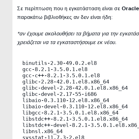
Σε περίπτωση που η εγκατάσταση είναι σε
Oracle
παρακάτω βιβλιοθήκες αν δεν είναι ήδη:
*αν έχουμε ακολουθήσει τα βήματα για την εγκατά
χρειάζεται να τα εγκαταστήσουμε εκ νέου
.
binutils-2.30-49.0.2.el8

gcc-8.2.1-3.5.0.1.el8

gcc-c++-8.2.1-3.5.0.1.el8

glibc-2.28-42.0.1.el8.x86_64

glibc-devel-2.28-42.0.1.el8.x86_64

glibc-devel-2.17-55-i686

libaio-0.3.110-12.el8.x86_64

libaio-devel-0.3.110-12.el8.x86_64

libgcc-8.2.1-3.5.0.1.el8.x86_64

libstdc++-8.2.1-3.5.0.1.el8.x86_64

libstdc++-devel-8.2.1-3.5.0.1.el8.x86_
libnsl.x86_64

sysstat-11.7.3-2.el8
