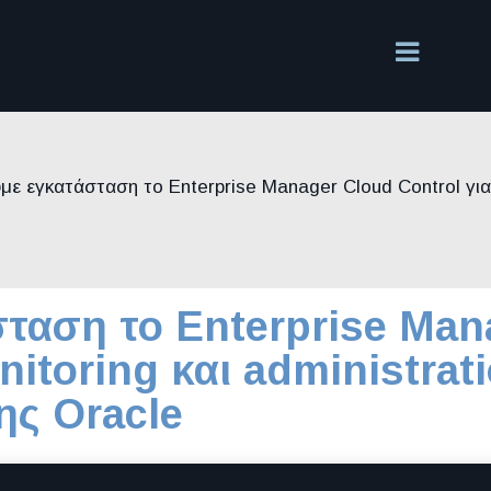
ε εγκατάσταση το Enterprise Manager Cloud Control για
ταση το Enterprise Man
nitoring και administrat
ης Oracle