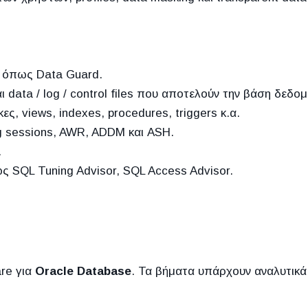
ty όπως Data Guard.
 data / log / control files που αποτελούν την βάση δεδο
ς, views, indexes, procedures, triggers κ.α.
g sessions, AWR, ADDM και ASH.
.
ς SQL Tuning Advisor, SQL Access Advisor.
are για
Oracle Database
. Τα βήματα υπάρχουν αναλυτικ