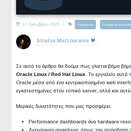
17 Οκτωβρίου 2022
,
Databases
Enterprise Manage
Stratos Matzouranis
Σε αυτό το άρθρο θα δούμε πως γίνεται βήμα βή
Oracle Linux / Red Hat Linux
. Το εργαλείο αυτό 
Oracle μέσα από ένα κεντρικοποιημένο web interfa
εγκατεστημένες στον τοπικό server, αλλά και αυτ
Μερικές δυνατότητες που μας προσφέρει:
Performance dashboards άνα hardware resour
Διαχείρηση ασφάλειας όπως την πρόσβαση τω