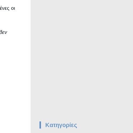
ένες οι
δεν
Kατηγορίες