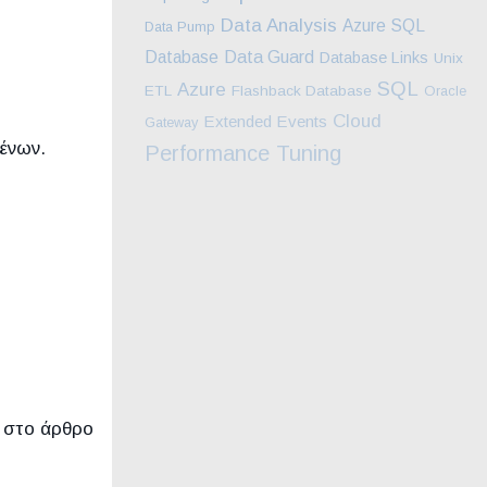
Data Analysis
Azure SQL
Data Pump
Database
Data Guard
Database Links
Unix
SQL
Azure
ETL
Flashback Database
Oracle
Cloud
Extended Events
Gateway
μένων.
Performance Tuning
ά στο άρθρο