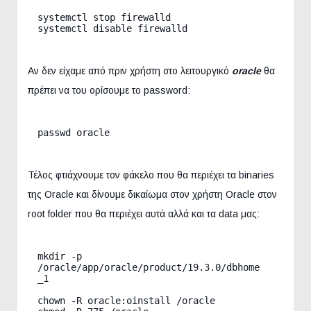
systemctl stop firewalld

systemctl disable firewalld
Αν δεν είχαμε από πριν χρήστη στο λειτουργικό
oracle
θα
πρέπει να του ορίσουμε το password:
Τέλος φτιάχνουμε τον φάκελο που θα περιέχει τα binaries
της Oracle και δίνουμε δικαίωμα στον χρήστη Oracle στον
root folder που θα περιέχει αυτά αλλά και τα data μας:
mkdir -p 
/oracle/app/oracle/product/19.3.0/dbhome
_1

chown -R oracle:oinstall /oracle
