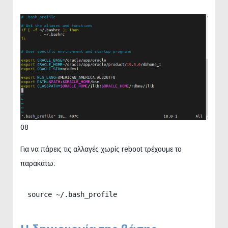
08
Για να πάρεις τις αλλαγές χωρίς reboot τρέχουμε το
παρακάτω:
source ~/.bash_profile