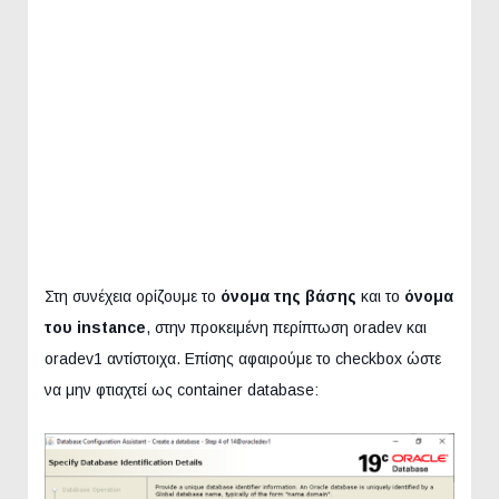
Στη συνέχεια ορίζουμε το
όνομα της βάσης
και το
όνομα
του instance
, στην προκειμένη περίπτωση oradev και
oradev1 αντίστοιχα. Επίσης αφαιρούμε το checkbox ώστε
να μην φτιαχτεί ως container database: