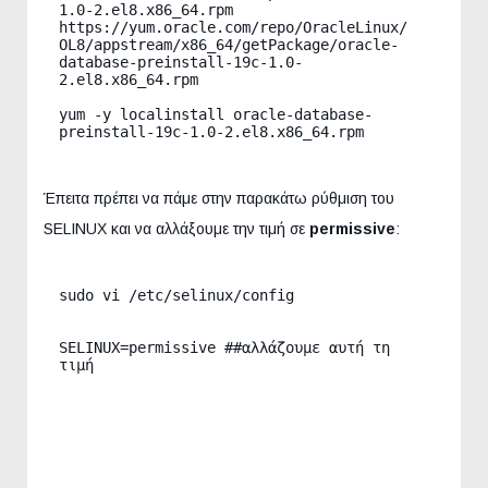
1.0-2.el8.x86_64.rpm 
https://yum.oracle.com/repo/OracleLinux/
OL8/appstream/x86_64/getPackage/oracle-
database-preinstall-19c-1.0-
2.el8.x86_64.rpm

yum -y localinstall oracle-database-
Έπειτα πρέπει να πάμε στην παρακάτω ρύθμιση του
SELINUX και να αλλάξουμε την τιμή σε
permissive
:
sudo vi /etc/selinux/config

SELINUX=permissive ##αλλάζουμε αυτή τη 
τιμή