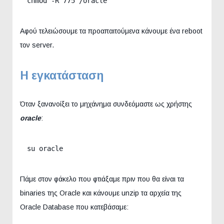
chmod -R 775 /oracle
Αφού τελειώσουμε τα προαπαιτούμενα κάνουμε ένα reboot
τον server.
Η εγκατάσταση
Όταν ξανανοίξει το μηχάνημα συνδεόμαστε ως χρήστης
oracle
:
su oracle
Πάμε στον φάκελο που φτιάξαμε πριν που θα είναι τα
binaries της Oracle και κάνουμε unzip τα αρχεία της
Oracle Database που κατεβάσαμε: