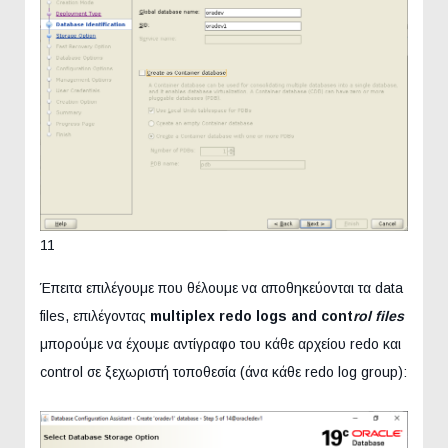
11
Έπειτα επιλέγουμε που θέλουμε να αποθηκεύονται τα data
files, επιλέγοντας
multiplex
redo
logs
and
cont
rol
files
μπορούμε να έχουμε αντίγραφο του κάθε αρχείου redo και
control σε ξεχωριστή τοποθεσία (άνα κάθε redo log group):