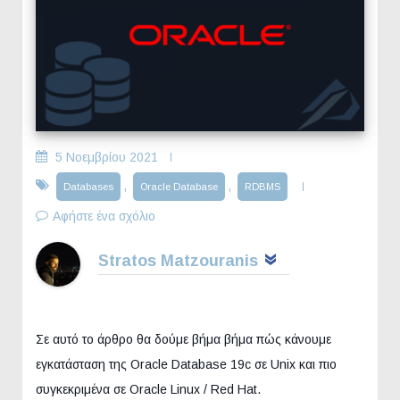
5 Νοεμβρίου 2021
,
,
Databases
Oracle Database
RDBMS
Αφήστε ένα σχόλιο
Stratos Matzouranis
Σε αυτό το άρθρο θα δούμε βήμα βήμα πώς κάνουμε
εγκατάσταση της Oracle Database 19c σε Unix και πιο
συγκεκριμένα σε Oracle Linux / Red Hat.