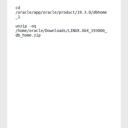
cd 
/oracle/app/oracle/product/19.3.0/dbhome
_1

unzip -oq 
/home/oracle/Downloads/LINUX.X64_193000_