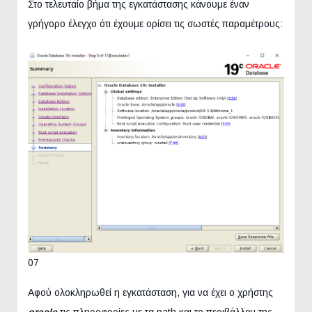
Στο τελευταίο βήμα της εγκατάστασης κάνουμε έναν
γρήγορο έλεγχο ότι έχουμε ορίσει τις σωστές παραμέτρους:
07
Αφού ολοκληρωθεί η εγκατάσταση, για να έχει ο χρήστης