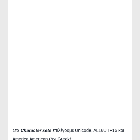
Στο
Character sets
επιλέγουμε Unicode, AL16UTF16 και
America American (όχι Greek):