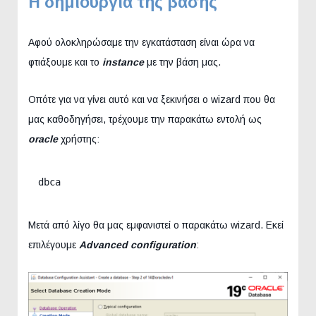
Η δημιουργία της βάσης
Αφού ολοκληρώσαμε την εγκατάσταση είναι ώρα να
φτιάξουμε και το
instance
με την βάση μας.
Οπότε για να γίνει αυτό και να ξεκινήσει ο wizard που θα
μας καθοδηγήσει, τρέχουμε την παρακάτω εντολή ως
oracle
χρήστης:
dbca
Μετά από λίγο θα μας εμφανιστεί ο παρακάτω wizard. Εκεί
επιλέγουμε
Advanced configuration
: