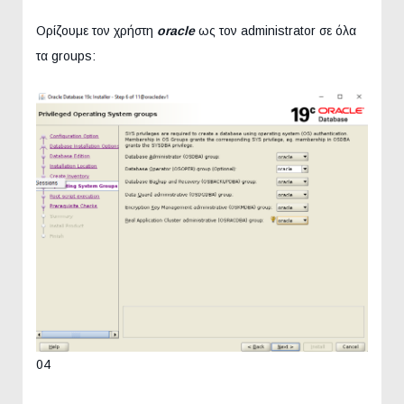
Ορίζουμε τον χρήστη
oracle
ως τον administrator σε όλα
τα groups:
04