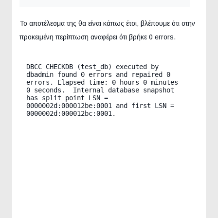
Το αποτέλεσμα της θα είναι κάπως έτσι, βλέπουμε ότι στην
προκειμένη περίπτωση αναφέρει ότι βρήκε 0 errors.
DBCC CHECKDB (test_db) executed by 
dbadmin found 0 errors and repaired 0 
errors. Elapsed time: 0 hours 0 minutes 
0 seconds.  Internal database snapshot 
has split point LSN = 
0000002d:000012be:0001 and first LSN = 
0000002d:000012bc:0001.