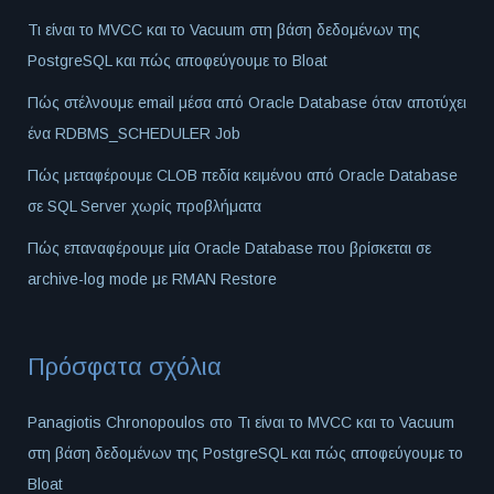
Τι είναι το MVCC και το Vacuum στη βάση δεδομένων της
PostgreSQL και πώς αποφεύγουμε το Bloat
Πώς στέλνουμε email μέσα από Oracle Database όταν αποτύχει
ένα RDBMS_SCHEDULER Job
Πώς μεταφέρουμε CLOB πεδία κειμένου από Oracle Database
σε SQL Server χωρίς προβλήματα
Πώς επαναφέρουμε μία Oracle Database που βρίσκεται σε
archive-log mode με RMAN Restore
Πρόσφατα σχόλια
Panagiotis Chronopoulos
στο
Τι είναι το MVCC και το Vacuum
στη βάση δεδομένων της PostgreSQL και πώς αποφεύγουμε το
Bloat