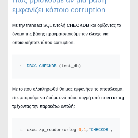
εμφανίζει κάποιο corruption
Με την transact SQL εντολή
CHECKDB
και ορίζοντας το
όνομα της βάσης πραγματοποιούμε τον έλεγχο για
οποιουδήποτε τύπου corruption.
DBCC
CHECKDB
 (test_db)
Με το που ολοκληρωθεί θα μας εμφανήσει το αποτέλεσμα,
είτε μπορούμε να δούμε ανά πάσα στιγμή από το
errorlog
τρέχοντας την παρακάτω εντολή:
exec xp_readerrorlog 
0
,
1
,"
CHECKDB
",
null
,
null
,