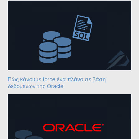
Πώς κάνουμε force ένα πλάνο σε βάση
δεδομένων της Oracle