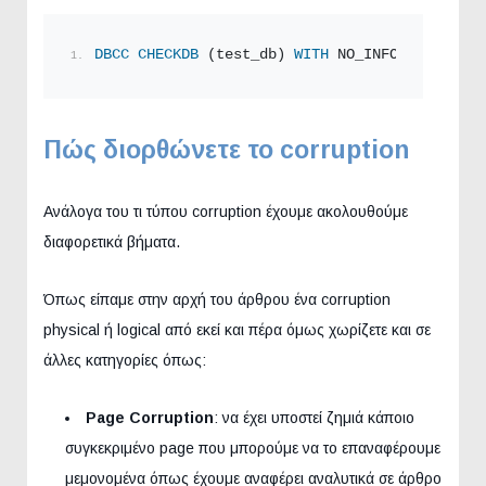
DBCC
CHECKDB
 (test_db) 
WITH
 NO_INFOMSGS,
TABLO
Πώς διορθώνετε το corruption
Ανάλογα του τι τύπου corruption έχουμε ακολουθούμε
διαφορετικά βήματα.
Όπως είπαμε στην αρχή του άρθρου ένα corruption
physical ή logical από εκεί και πέρα όμως χωρίζετε και σε
άλλες κατηγορίες όπως:
Page Corruption
: να έχει υποστεί ζημιά κάποιο
συγκεκριμένο page που μπορούμε να το επαναφέρουμε
μεμονομένα όπως έχουμε αναφέρει αναλυτικά σε άρθρο