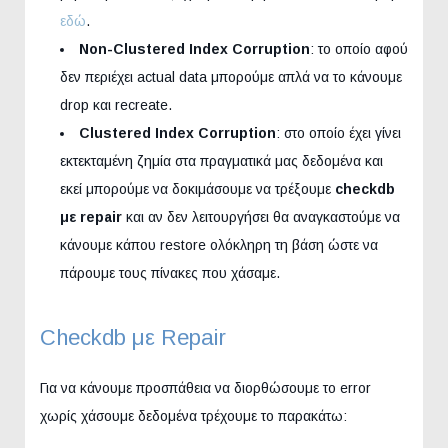
εδώ
.
Non-Clustered Index Corruption
: το οποίο αφού
δεν περιέχει actual data μπορούμε απλά να το κάνουμε
drop και recreate.
Clustered Index Corruption
: στο οποίο έχει γίνει
εκτεκταμένη ζημία στα πραγματικά μας δεδομένα και
εκεί μπορούμε να δοκιμάσουμε να τρέξουμε
checkdb
με repair
και αν δεν λειτουργήσει θα αναγκαστούμε να
κάνουμε κάπου restore ολόκληρη τη βάση ώστε να
πάρουμε τους πίνακες που χάσαμε.
Checkdb με Repair
Για να κάνουμε προσπάθεια να διορθώσουμε το error
χωρίς χάσουμε δεδομένα τρέχουμε το παρακάτω: