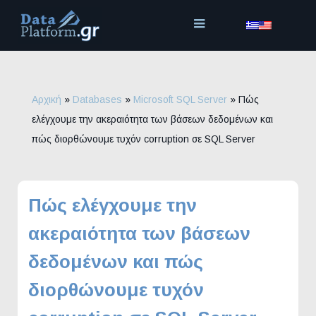
Μετάβαση
στο
περιεχόμενο
Αρχική
»
Databases
»
Microsoft SQL Server
»
Πώς
ελέγχουμε την ακεραιότητα των βάσεων δεδομένων και
πώς διορθώνουμε τυχόν corruption σε SQL Server
Πώς ελέγχουμε την
ακεραιότητα των βάσεων
δεδομένων και πώς
διορθώνουμε τυχόν