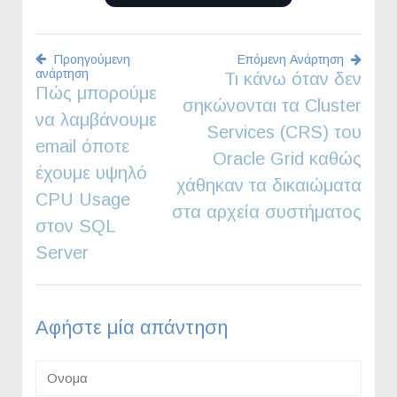
Προηγούμενη
Επόμενη Ανάρτηση
ανάρτηση
Τι κάνω όταν δεν
Πλοήγηση
Πώς μπορούμε
σηκώνονται τα Cluster
να λαμβάνουμε
άρθρων
Services (CRS) του
email όποτε
Oracle Grid καθώς
έχουμε υψηλό
χάθηκαν τα δικαιώματα
CPU Usage
στα αρχεία συστήματος
στον SQL
Server
Αφήστε μία απάντηση