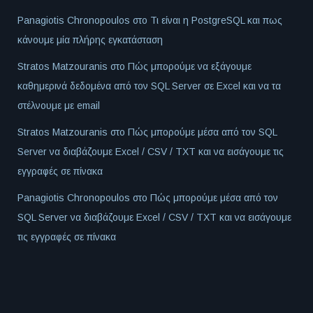
Panagiotis Chronopoulos
στο
Τι είναι η PostgreSQL και πως
κάνουμε μία πλήρης εγκατάσταση
Stratos Matzouranis
στο
Πώς μπορούμε να εξάγουμε
καθημερινά δεδομένα από τον SQL Server σε Excel και να τα
στέλνουμε με email
Stratos Matzouranis
στο
Πώς μπορούμε μέσα από τον SQL
Server να διαβάζουμε Excel / CSV / TXT και να εισάγουμε τις
εγγραφές σε πίνακα
Panagiotis Chronopoulos
στο
Πώς μπορούμε μέσα από τον
SQL Server να διαβάζουμε Excel / CSV / TXT και να εισάγουμε
τις εγγραφές σε πίνακα