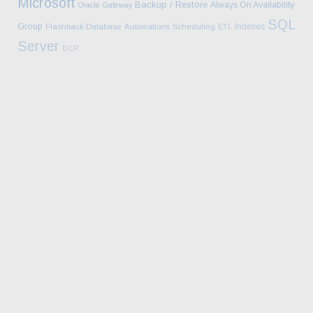
Microsoft
Backup / Restore
Always On Availability
Oracle Gateway
SQL
Group
Indexes
Flashback Database
Automations
Scheduling
ETL
Server
BCP