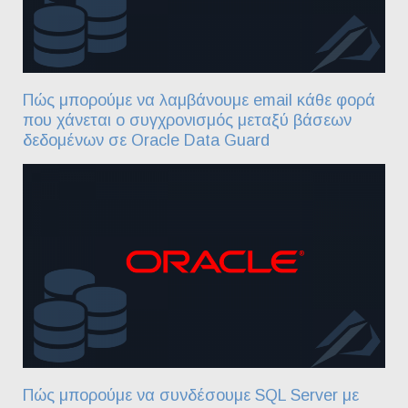
Πώς μπορούμε να λαμβάνουμε email κάθε φορά
που χάνεται ο συγχρονισμός μεταξύ βάσεων
δεδομένων σε Oracle Data Guard
Πώς μπορούμε να συνδέσουμε SQL Server με