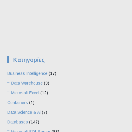
Kατηγορίες
Business Intelligence
(17)
Data Warehouse
(3)
Microsoft Excel
(12)
Containers
(1)
Data Science & Ai
(7)
Databases
(147)
Microsoft SQL Server
(83)