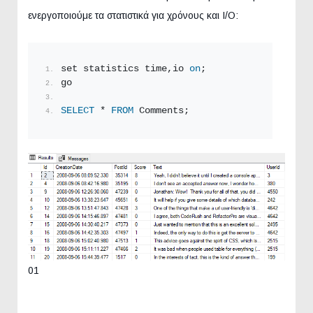
ενεργοποιούμε τα στατιστικά για χρόνους και I/O:
set statistics time,io 
on
;
go
SELECT
 * 
FROM
 Comments;
01