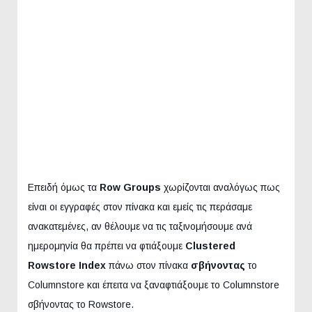
Επειδή όμως τα
Row Groups
χωρίζονται αναλόγως πως
είναι οι εγγραφές στον πίνακα και εμείς τις περάσαμε
ανακατεμένες, αν θέλουμε να τις ταξινομήσουμε ανά
ημερομηνία θα πρέπει να φτιάξουμε
Clustered
Rowstore Index
πάνω στον πίνακα
σβήνοντας
το
Columnstore και έπειτα να ξαναφτιάξουμε το Columnstore
σβήνοντας το Rowstore.