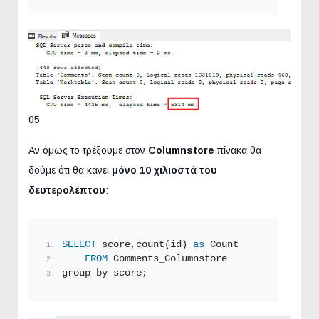
05
Αν όμως το τρέξουμε στον
Columnstore
πίνακα θα
δούμε ότι θα κάνει
μόνο 10 χιλιοστά του
δευτερολέπτου
:
SELECT
 score,count(id) 
as
 Count
FROM
 Comments_Columnstore
group by score;