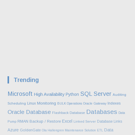
Trending
Microsoft
SQL Server
High Availability
Python
Auditing
Monitoring
Linux
Indexes
Scheduling
BULK Operations
Oracle Gateway
Databases
Oracle Database
Flashback Database
Data
Excel
Backup / Restore
RMAN
Database Links
Pump
Linked Server
Azure
Data
GoldenGate
Ola Hallengren Maintenance Solution
ETL