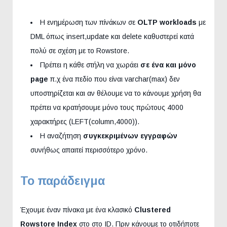
Η ενημέρωση των πίνάκων σε
OLTP workloads
με
DML όπως insert,update και delete καθυστερεί κατά
πολύ σε σχέση με το Rowstore.
Πρέπει η κάθε στήλη να χωράει
σε ένα και μόνο
page
π.χ ένα πεδίο που είναι varchar(max) δεν
υποστηρίζεται και αν θέλουμε να το κάνουμε χρήση θα
πρέπει να κρατήσουμε μόνο τους πρώτους 4000
χαρακτήρες (LEFT(column,4000)).
Η αναζήτηση
συγκεκριμένων εγγραφών
συνήθως απαιτεί περισσότερο χρόνο.
Το παράδειγμα
Έχουμε έναν πίνακα με ένα κλασικό
Clustered
Rowstore Index
στο στο ID. Πριν κάνουμε το οτιδήποτε