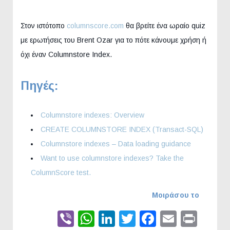
Στον ιστότοπο
columnscore.com
θα βρείτε ένα ωραίο quiz
με ερωτήσεις του Brent Ozar για το πότε κάνουμε χρήση ή
όχι έναν Columnstore Index.
Πηγές:
Columnstore indexes: Overview
CREATE COLUMNSTORE INDEX (Transact-SQL)
Columnstore indexes – Data loading guidance
Want to use columnstore indexes? Take the
ColumnScore test.
Μοιράσου το
Viber
WhatsApp
LinkedIn
Twitter
Faceboo
Email
Prin