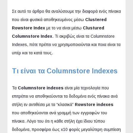
Σε αυτό το άρθρο θα αναλύσουμε την διαφορά ενός πίνακα
που είναι φυσικά αποθηκευμένος μέσω
Clustered
Rowstore Index
με το να είναι μέσω
Clustured
Columnstore Index
. Τι ακριβώς είναι τα Columnstore
Indexes, πότε πρέπει να χρησιμοποιούνται και ποια είναι τα
υπέρ και τα κατά τους.
Τι είναι τα Columnstore Indexes
Τα
Columnstore indexes
είναι μία τεχνολογία που
επιτρέπει να αποθηκεύονται τα δεδομένα ενός πίνακα ανά
στήλη εν αντιθέσει με τα “κλασικά”
Rowstore indexes
που αποθηκεύονται ανά γραμμή των εγγραφών του
πίνακα. Λόγο του ότι η κάθε στήλη έχει ίδιου τύπου
δεδομένα, προσφέρει έως x10 φορές μεγαλύτερη συμπίεση