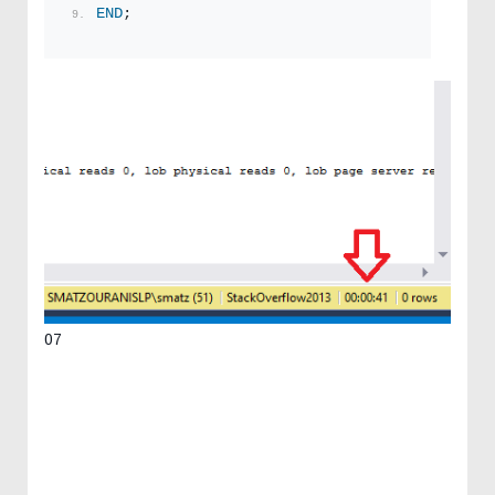
END
;
07