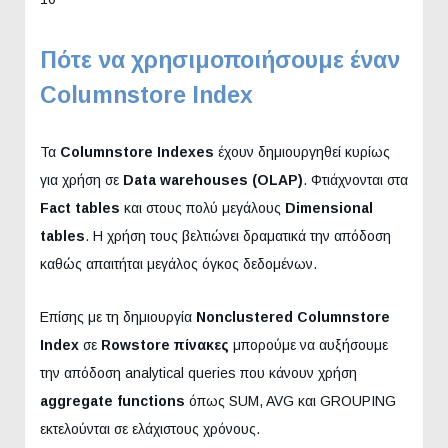
Πότε να χρησιμοποιήσουμε έναν
Columnstore Index
Τα
Columnstore Indexes
έχουν δημιουργηθεί κυρίως
για χρήση σε
Data warehouses (OLAP)
. Φτιάχνονται στα
Fact tables
και στους πολύ μεγάλους
Dimensional
tables
. Η χρήση τους βελτιώνει δραματικά την απόδοση
καθώς απαιτήται μεγάλος όγκος δεδομένων.
Επίσης με τη δημιουργία
Nonclustered Columnstore
Index
σε
Rowstore πίνακες
μπορούμε να αυξήσουμε
την απόδοση analytical queries που κάνουν χρήση
aggregate functions
όπως SUM, AVG και GROUPING
εκτελούνται σε ελάχιστους χρόνους.