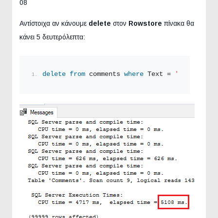
08
Αντίστοιχα αν κάνουμε
delete
στον
Rowstore
πίνακα θα
κάνει 5 δευτερόλεπτα:
delete
from
 comments 
where
 Text = 
'Test Comme