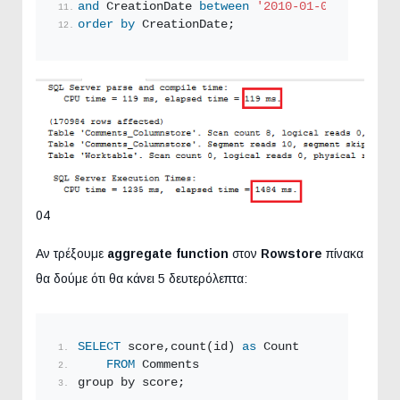
and
 CreationDate 
between
'2010-01-01'
and
'20
order by
 CreationDate;
04
Αν τρέξουμε
aggregate function
στον
Rowstore
πίνακα
θα δούμε ότι θα κάνει 5 δευτερόλεπτα:
SELECT
 score,count(id) 
as
 Count
FROM
 Comments
group by score;