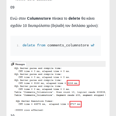
09
Ενώ στον
Columnstore
πίνακα το
delete
θα κάνει
σχεδόν 10 δευτερόλεπτα (δηλαδή τον διπλάσιο χρόνο):
delete
from
 comments_columnstore 
where
 Text =
10