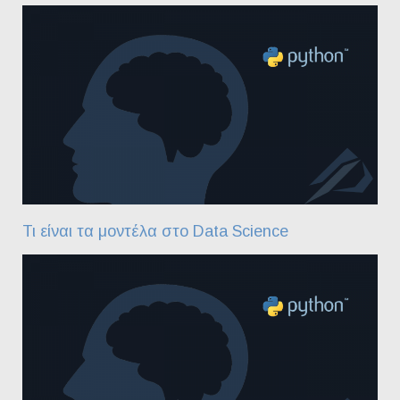
Τι είναι τα μοντέλα στο Data Science