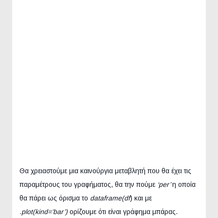
Θα χρειαστούμε μια καινούργια μεταβλητή που θα έχει τις
παραμέτρους του γραφήματος, θα την πούμε
‘per’
η οποία
θα πάρει ως όρισμα το
dataframe(df
) και με
.plot(kind=’bar’)
ορίζουμε ότι είναι γράφημα μπάρας.