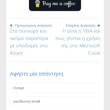
Buy me a coffee
Προηγούμενη ανάρτηση
Επόμενη Ανάρτηση
Στα σύννεφα και
Τι είναι η VBA και
Πλοήγηση
ακόμα παραπέρα
πως γίνεται η χρήση
άρθρων
με υποδομές στο
της στο Microsoft
Azure
Excel
Αφήστε μία απάντηση