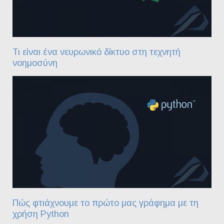
Τι είναι ένα νευρωνικό δίκτυο στη τεχνητή
νοημοσύνη
Πώς φτιάχνουμε το πρώτο μας γράφημα με τη
χρήση Python