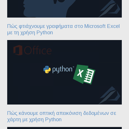
Πώς φτιάχνουμε γραφήματα στο Microsoft Excel
με τη χρήση Python
Πώς κάνουμε οπτική απεικόνιση δεδομένων σε
χάρτη με χρήση Python