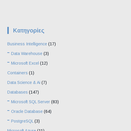
Kατηγορίες
Business Intelligence
(17)
Data Warehouse
(3)
Microsoft Excel
(12)
Containers
(1)
Data Science & Ai
(7)
Databases
(147)
Microsoft SQL Server
(83)
Oracle Database
(64)
PostgreSQL
(3)
Microsoft Azure
(11)