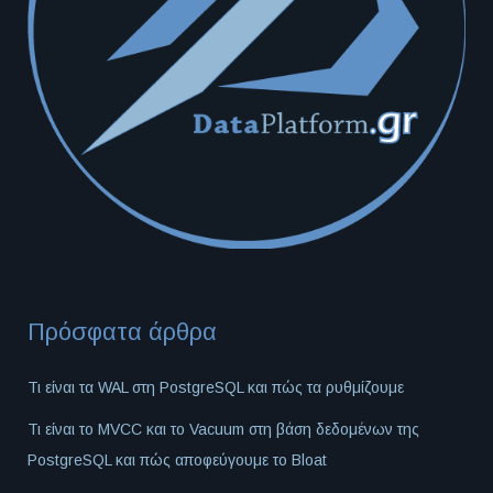
Πρόσφατα άρθρα
Τι είναι τα WAL στη PostgreSQL και πώς τα ρυθμίζουμε
Τι είναι το MVCC και το Vacuum στη βάση δεδομένων της
PostgreSQL και πώς αποφεύγουμε το Bloat