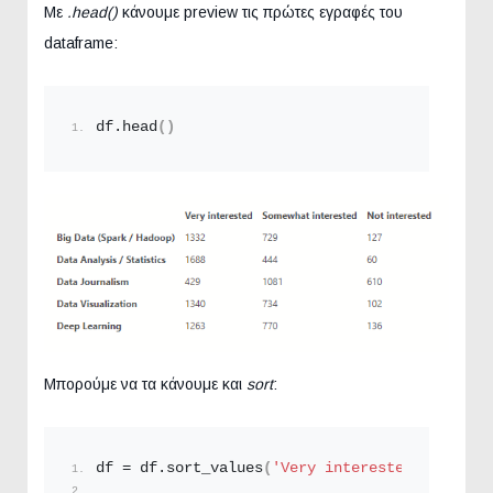
Με
.head()
κάνουμε preview τις πρώτες εγραφές του
dataframe:
df.
head
()
Μπορούμε να τα κάνουμε και
sort
:
df = df.
sort_values
(
'Very interested'
,axis=
0
,