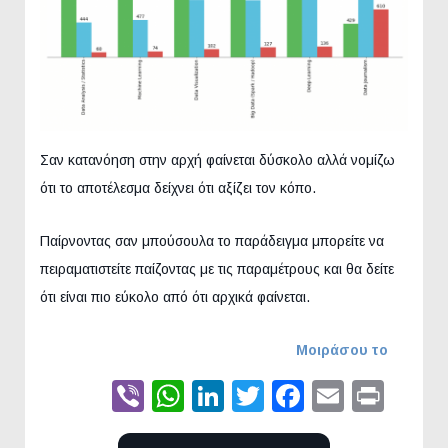
Σαν κατανόηση στην αρχή φαίνεται δύσκολο αλλά νομίζω
ότι το αποτέλεσμα δείχνει ότι αξίζει τον κόπο.
Παίρνοντας σαν μπούσουλα το παράδειγμα μπορείτε να
πειραματιστείτε παίζοντας με τις παραμέτρους και θα δείτε
ότι είναι πιο εύκολο από ότι αρχικά φαίνεται.
Μοιράσου το
Viber
WhatsApp
LinkedIn
Twitter
Faceboo
Email
Prin