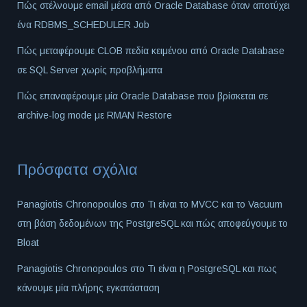
Πώς στέλνουμε email μέσα από Oracle Database όταν αποτύχει
ένα RDBMS_SCHEDULER Job
Πώς μεταφέρουμε CLOB πεδία κειμένου από Oracle Database
σε SQL Server χωρίς προβλήματα
Πώς επαναφέρουμε μία Oracle Database που βρίσκεται σε
archive-log mode με RMAN Restore
Πρόσφατα σχόλια
Panagiotis Chronopoulos
στο
Τι είναι το MVCC και το Vacuum
στη βάση δεδομένων της PostgreSQL και πώς αποφεύγουμε το
Bloat
Panagiotis Chronopoulos
στο
Τι είναι η PostgreSQL και πως
κάνουμε μία πλήρης εγκατάσταση