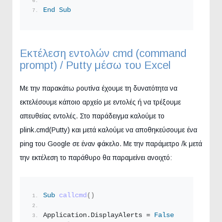
End
Sub
Εκτέλεση εντολών cmd (command
prompt) / Putty μέσω του Excel
Με την παρακάτω ρουτίνα έχουμε τη δυνατότητα να
εκτελέσουμε κάποιο αρχείο με εντολές ή να τρέξουμε
απευθείας εντολές. Στο παράδειγμα καλούμε το
plink.cmd(Putty) και μετά καλούμε να αποθηκεύσουμε ένα
ping του Google σε έναν φάκελο. Με την παράμετρο /k μετά
την εκτέλεση το παράθυρο θα παραμείνει ανοιχτό:
Sub
callcmd
()
Application.
DisplayAlerts
 = 
False