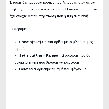
Έχουμε δει παρόμοια ρουτίνα που λειτουργεί όταν σε μια
στήλη έχουμε μια συγκεκριμένη τιμή. Η παρακάτω ρουτίνα
έχει φτιαχτεί για την περίπτωση που η τιμή είναι κενή
Οι παράμετροι:
Sheets(“…”).Select
ορίζουμε το φίλο που μας
αφορά.
Set InputRng = Range(….)
ορίζουμε που θα
βρίσκεται η τιμή που θέλουμε να ελέγξουμε.
DeleteStr
ορίζουμε την τιμή που ψάχνουμε.