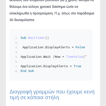
θέλουμε ένα εύλογο χρονικό διάστημα ώστε να
ολοκληρωθεί η προηγούμενη. Π.χ. όπως στο παράδειγμα
30 δευτερόλεπτα:
Sub
WaitTimer
()
 Application.
DisplayAlerts
 = 
False
Application.
Wait
(
Now + 
TimeValue
(
"0:00:30"
))
Application.
DisplayAlerts
 = 
True
End
Sub
Διαγραφή γραμμών που έχουμε κενή
τιμή σε κάποια στήλη