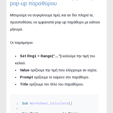
pop-up παραθύρου
Μπορούμε να συγκρίνουμε τιμές και αν δεν πληρεί τις
προϋποθέσεις να εμφανιστεί pop-up παράθυρο με κάποιο
μήνυμα.
Οι παράμετροι:
Set Rng1 = Range(“…”)
καλούμε την τιμή του
κελιού.
Value
ορίζουμε την τιμή που ελέγχουμε αν ισχύει.
Prompt
ορίζουμε το κείμενο στο παράθυρο.
Title
ορίζουμε τον τίτλο του παραθύρου.
Sub
Worksheet_Calculate
()