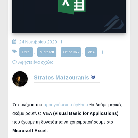
24 Νοεμβρίου 2020
,
,
,
Excel
Microsoft
Office 365
VBA
Αφήστε ένα σχόλιο
Stratos Matzouranis
Σε συνέχεια του
προηγούμενου άρθρου
θα δούμε μερικές
ακόμα ρουτίνες
VBA (Visual Basic for Applications)
που έχουμε τη δυνατότητα να χρησιμοποιήσουμε στο
Microsoft Excel
.