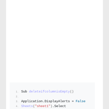
Sub 
deleteifcolumnisEmpty
()
Application.
DisplayAlerts
 = 
False
Sheets
(
"sheet1"
)
.
Select