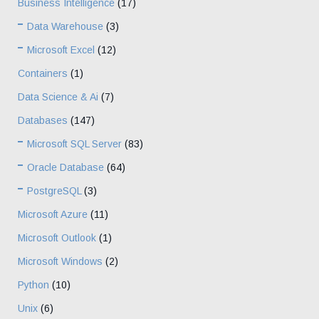
Business Intelligence
(17)
Data Warehouse
(3)
Microsoft Excel
(12)
Containers
(1)
Data Science & Ai
(7)
Databases
(147)
Microsoft SQL Server
(83)
Oracle Database
(64)
PostgreSQL
(3)
Microsoft Azure
(11)
Microsoft Outlook
(1)
Microsoft Windows
(2)
Python
(10)
Unix
(6)