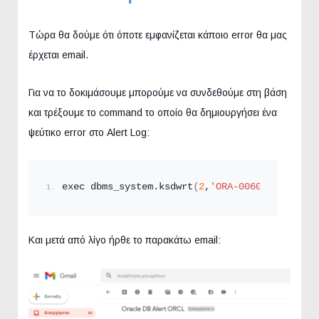
Τώρα θα δούμε ότι όποτε εμφανίζεται κάποιο error θα μας
έρχεται email.
Για να το δοκιμάσουμε μπορούμε να συνδεθούμε στη βάση
και τρέξουμε το command το οποίο θα δημιουργήσει ένα
ψεύτικο error στο Alert Log:
exec dbms_system.
ksdwrt
(
2
,
'ORA-00600: This is
Και μετά από λίγο ήρθε το παρακάτω email: