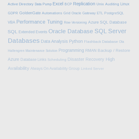
Excel
Replication
Linux
Active Directory
Data Pump
BCP
Unix
Auditing
GoldenGate
GDPR
Automations
Grid
Oracle Gateway
ETL
PostgreSQL
Performance Tuning
Azure SQL Database
VBA
Row-Versioning
SQL Server
Oracle Database
SQL
Extended Events
Databases
Data Analysis
Python
Flashback Database
Ola
Programming
Backup / Restore
RMAN
Hallengren Maintenance Solution
High
Azure
Disaster Recovery
Database Links
Scheduling
Availability
Always On Availability Group
Linked Server