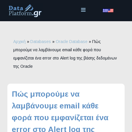
Μετάβαση
στο
περιεχόμενο
Αρχική
»
Databases
»
Oracle Database
»
Πώς
μπορούμε να λαμβάνουμε email κάθε φορά που
εμφανίζεται ένα error στο Alert log της βάσης δεδομένων
της Oracle
Πώς μπορούμε να
λαμβάνουμε email κάθε
φορά που εμφανίζεται ένα
error στο Alert log της