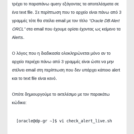
τρέχει το παραπάνω query εξάγοντας τα αποτελέσματα σε
ένα text file. Σε περίπτωση που το αρχείο είναι πάνω από 3
γραμμές τότε θα στείλει email με τον τίτλο
“Oracle DB Alert
ORCL”
στα email που έχουμε ορίσει έχοντας ως κείμενο τα
Alerts.
Ο λόγος που η διαδικασία ολοκληρώνεται μόνο αν το
αρχείο περιέχει πάνω από 3 γραμμές είναι ώστε να μην
στέλνει email στη περίπτωση που δεν υπάρχει κάποιο alert
και το text file είναι κενό.
Οπότε δημιουργούμε το εκτελέσιμο με τον παρακάτω
κώδικα:
[oracle@dp-gr ~]$ vi check_alert_live.sh