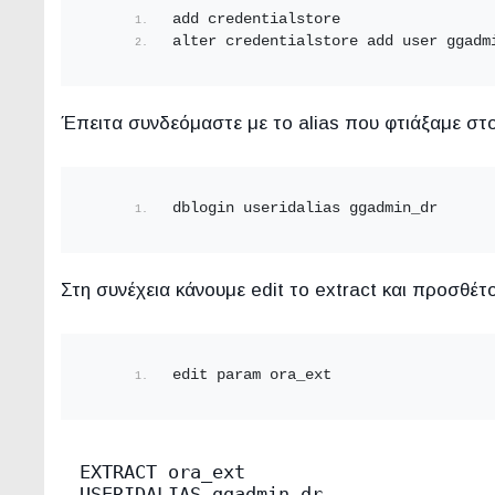
add credentialstore
alter credentialstore add user ggadm
Έπειτα συνδεόμαστε με το alias που φτιάξαμε στ
dblogin useridalias ggadmin_dr
Στη συνέχεια κάνουμε edit το extract και προσθέτ
edit param ora_ext
EXTRACT ora_ext
USERIDALIAS ggadmin_dr