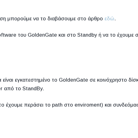
ηση μπορούμε να το διαβάσουμε στο άρθρο
εδώ
.
oftware του GoldenGate και στο Standby ή να το έχουμε 
α είναι εγκατεστημένο το GoldenGate σε κοινόχρηστο δίσ
r από το StandBy.
το έχουμε περάσει το path στο enviroment) και συνδεόμα