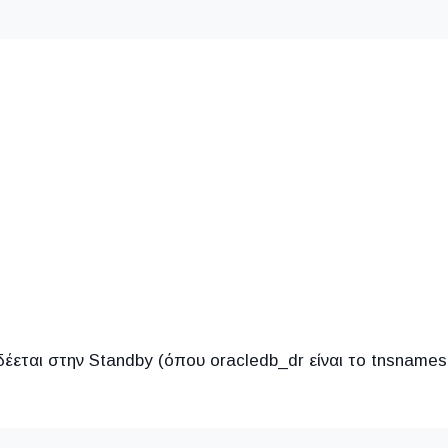
έεται στην Standby (όπου oracledb_dr είναι το tnsnames 