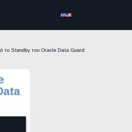
πό το Standby του Oracle Data Guard
e
Data