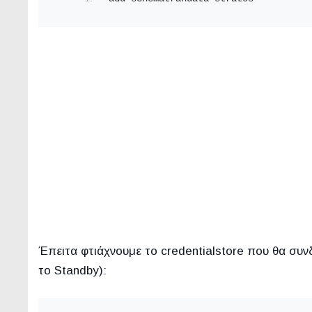
Έπειτα φτιάχνουμε το credentialstore που θα συνδ
το Standby):