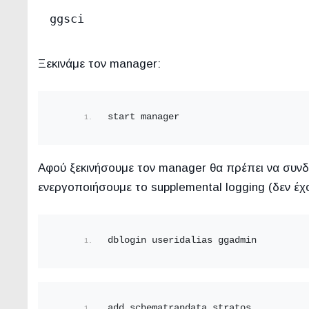
ggsci
Ξεκινάμε τον manager:
start manager
Αφού ξεκινήσουμε τον manager θα πρέπει να συνδ
ενεργοποιήσουμε το supplemental logging (δεν έχ
dblogin useridalias ggadmin
add schematrandata stratos