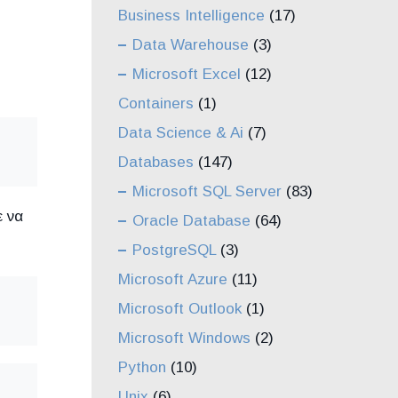
Business Intelligence
(17)
Data Warehouse
(3)
Microsoft Excel
(12)
Containers
(1)
Data Science & Ai
(7)
Databases
(147)
Microsoft SQL Server
(83)
ε να
Oracle Database
(64)
PostgreSQL
(3)
Microsoft Azure
(11)
Microsoft Outlook
(1)
Microsoft Windows
(2)
Python
(10)
Unix
(6)