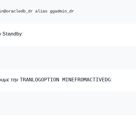
in@oracledb_dr alias ggadmin_dr
ο Standby:
TRANLOGOPTION MINEFROMACTIVEDG
ουμε την
: