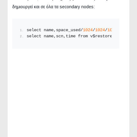
δημιουργεί και σε όλα τα secondary nodes:
select name,space_used/
1024
/
1024
/
1024
 from v$
select name,scn,time from v$restore_point;