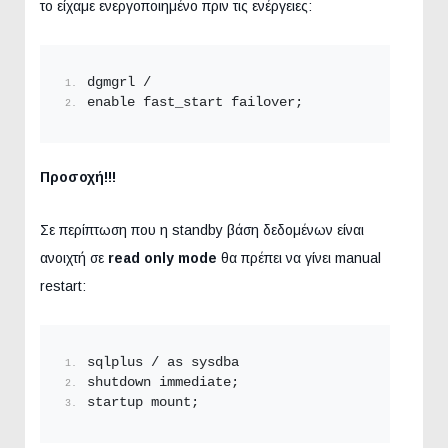
το είχαμε ενεργοποιημένο πριν τις ενέργειες:
dgmgrl /
enable fast_start failover;
Προσοχή!!!
Σε περίπτωση που η standby βάση δεδομένων είναι
ανοιχτή σε
read only mode
θα πρέπει να γίνει manual
restart:
sqlplus / as sysdba
shutdown immediate;
startup mount;