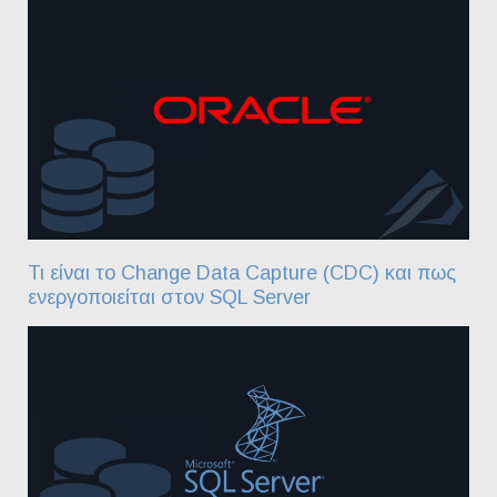
Τι είναι το Change Data Capture (CDC) και πως
ενεργοποιείται στον SQL Server