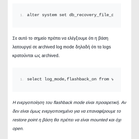
alter system set db_recovery_file_dest=
'path'
Σε αυτό το σημείο πρέπει να ελέγξουμε ότι η βάση
λειτουργεί σε archived log mode δηλαδή ότι τα logs
κρατούνται ως archived.
select log_mode,flashback_on from v$database;
Η ενεργοποίηση του flashback mode είναι προαιρετική. Αν
δεν είναι όμως ενεργοποιημένο για να επαναφέρουμε το
restore point η βάση θα πρέπει να είναι mounted και όχι
open.