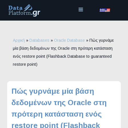
Μετάβαση
στο
περιεχόμενο
Αρχική
»
Databases
»
Oracle Database
»
Πώς γυρνάμε
μία βάση δεδομένων της Oracle στη πρότερη κατάσταση
ενός restore point (Flashback Database to guaranteed
restore point)
Πώς γυρνάμε μία βάση
δεδομένων της Oracle στη
πρότερη κατάσταση ενός
restore point (Flashback