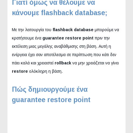
Γιατί όμως να θέλουμε να
κάνουμε flashback database;
Με την λειτουργία του
flashback database
μπορούμε να
κρατήσουμε ένα
guarantee restore point
πριν την
εκτέλεση μιας μεγάλης αναβάθμισης στη βάση. Αυτή η
ενέργεια έχει σαν αποτέλεσμα σε περίπτωση που κάτι δεν
πάει καλά και χρειαστεί
rollback
να μην χρειάζεται να γίνει
restore
ολόκληρη η βάση.
Πώς δημιουργούμε ένα
guarantee restore point