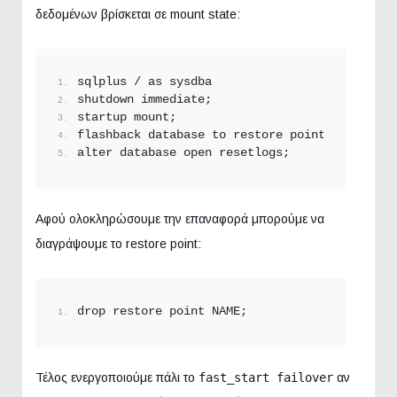
δεδομένων βρίσκεται σε mount state:
sqlplus / as sysdba
shutdown immediate;
startup mount;
flashback database to restore point NAME;
alter database open resetlogs;
Αφού ολοκληρώσουμε την επαναφορά μπορούμε να
διαγράψουμε το restore point:
drop restore point NAME;
Τέλος ενεργοποιούμε πάλι το
fast_start failover
αν