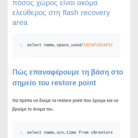
πόσος χώρος είναι ακόμα
ελεύθερος στη flash recovery
area
select name,space_used/
1024
/
1024
/
1024
 from v$
Πώς επαναφέρουμε τη βάση στο
σημείο του restore point
Θα πρέπει να δούμε τα restore point που έχουμε και να
βρούμε το όνομα του.
select name,scn,time from v$restore_point;