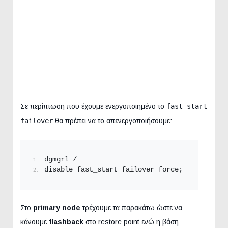
Σε περίπτωση που έχουμε ενεργοποιημένο το
fast_start
failover
θα πρέπει να το απενεργοποιήσουμε:
dgmgrl /
disable fast_start failover force;
Στο
primary node
τρέχουμε τα παρακάτω ώστε να
κάνουμε
flashback
στο restore point ενώ η βάση