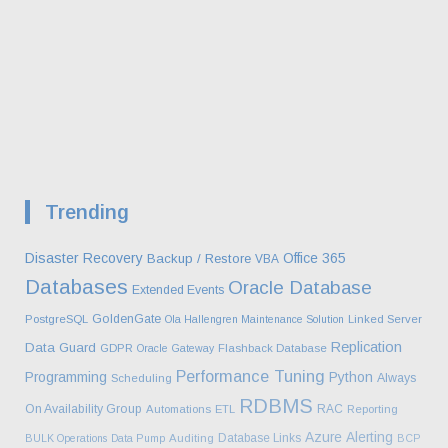
Trending
Disaster Recovery
Office 365
Backup / Restore
VBA
Databases
Oracle Database
Extended Events
GoldenGate
PostgreSQL
Ola Hallengren Maintenance Solution
Linked Server
Replication
Data Guard
GDPR
Oracle Gateway
Flashback Database
Performance Tuning
Programming
Python
Always
Scheduling
RDBMS
On Availability Group
RAC
Automations
ETL
Reporting
Azure
Alerting
Database Links
BULK Operations
Data Pump
Auditing
BCP