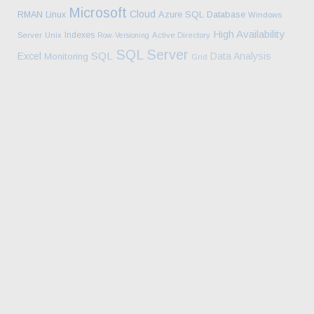
Microsoft
Cloud
Azure SQL Database
RMAN
Linux
Windows
High Availability
Indexes
Server
Unix
Row-Versioning
Active Directory
SQL Server
SQL
Excel
Data Analysis
Monitoring
Grid