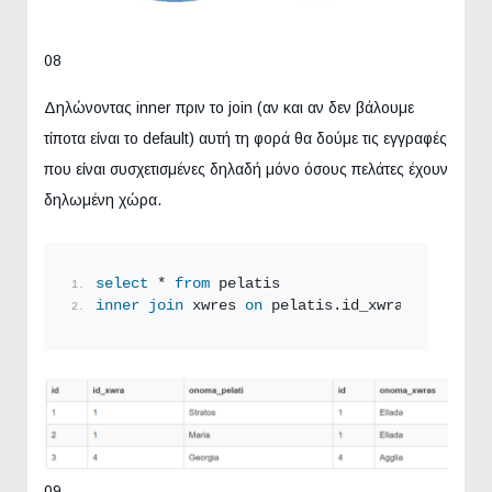
08
Δηλώνοντας inner πριν το join (αν και αν δεν βάλουμε
τίποτα είναι το default) αυτή τη φορά θα δούμε τις εγγραφές
που είναι συσχετισμένες δηλαδή μόνο όσους πελάτες έχουν
δηλωμένη χώρα.
select
 * 
from
 pelatis
inner
join
 xwres 
on
 pelatis.id_xwra = xwres.i
09