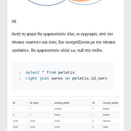
06
Αυτή τη φορά θα εμφανιστούν όλες οι εγγραφές από τον
πίνακα «xwres» και όσες δεν συσχετίζονται με τον πίνακα
«pelatis», θα εμφανιστούν αλλά ως null στο πεδίο.
select
 * 
from
 pelatis
right
join
 xwres 
on
 pelatis.id_xwra = xwres.i