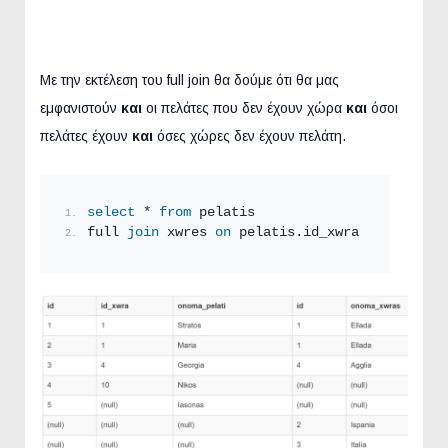
Με την εκτέλεση του full join θα δούμε ότι θα μας
εμφανιστούν
και
οι πελάτες που δεν έχουν χώρα
και
όσοι
πελάτες έχουν
και
όσες χώρες δεν έχουν πελάτη.
select
 * 
from
 pelatis
full 
join
 xwres 
on
 pelatis.id_xwra = xwres.id