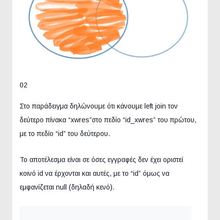
02
Στο παράδειγμα δηλώνουμε ότι κάνουμε left join τον
δεύτερο πίνακα “xwres”στο πεδίο “id_xwres” του πρώτου,
με το πεδίο “id” του δεύτερου.
Το αποτέλεσμα είναι σε όσες εγγραφές δεν έχει οριστεί
κοινό id να έρχονται και αυτές, με το “id” όμως να
εμφανίζεται null (δηλαδή κενό).