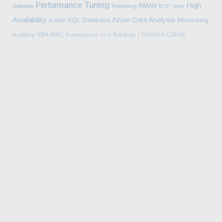
Performance Tuning
High
RMAN
Gateway
Reporting
BCP
Unix
Availability
Azure
Data Analysis
Azure SQL Database
Monitoring
Cloud
Backup / Restore
VBA
RAC
Auditing
Automations
Grid