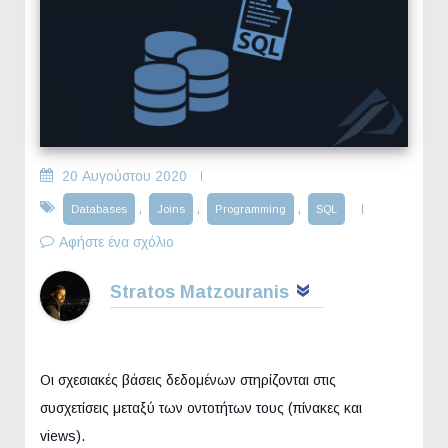
20 Αυγούστου 2020
,
,
,
Databases
Joins
Programming
SQL
Αφήστε ένα σχόλιο
Stratos Matzouranis
Οι σχεσιακές βάσεις δεδομένων στηρίζονται στις
συσχετίσεις μεταξύ των οντοτήτων τους (πίνακες και
views).