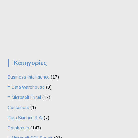
Kατηγορίες
Business Intelligence
(17)
Data Warehouse
(3)
Microsoft Excel
(12)
Containers
(1)
Data Science & Ai
(7)
Databases
(147)
Microsoft SQL Server
(83)