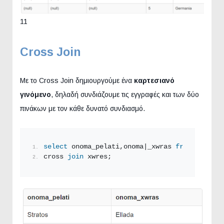
11
Cross Join
Με το Cross Join δημιουργούμε ένα
καρτεσιανό
γινόμενο
, δηλαδή συνδιάζουμε τις εγγραφές και των δύο
πινάκων με τον κάθε δυνατό συνδιασμό.
select
 onoma_pelati,onoma|_xwras 
from
 pelatis
cross 
join
 xwres;