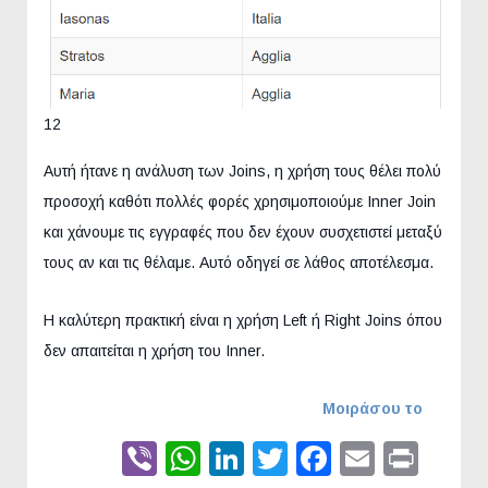
12
Αυτή ήτανε η ανάλυση των Joins, η χρήση τους θέλει πολύ
προσοχή καθότι πολλές φορές χρησιμοποιούμε Inner Join
και χάνουμε τις εγγραφές που δεν έχουν συσχετιστεί μεταξύ
τους αν και τις θέλαμε. Αυτό οδηγεί σε λάθος αποτέλεσμα.
Η καλύτερη πρακτική είναι η χρήση Left ή Right Joins όπου
δεν απαιτείται η χρήση του Inner.
Μοιράσου το
Viber
WhatsApp
LinkedIn
Twitter
Faceboo
Email
Prin