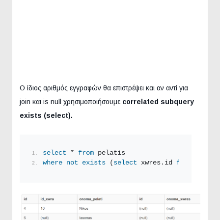
Ο ίδιος αριθμός εγγραφών θα επιστρέψει και αν αντί για
join και is null χρησιμοποιήσουμε
correlated
subquery
exists
(select
).
select
 * 
from
 pelatis
where
not
exists
 (
select
 xwres.id 
from
 xwres 