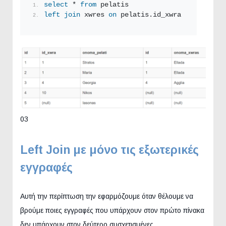
select
 * 
from
 pelatis
left
join
 xwres 
on
 pelatis.id_xwra = xwres.id
03
Left Join με μόνο τις εξωτερικές
εγγραφές
Αυτή την περίπτωση την εφαρμόζουμε όταν θέλουμε να
βρούμε ποιες εγγραφές που υπάρχουν στον πρώτο πίνακα
δεν υπάρχουν στον δεύτερο συσχετισμένες.