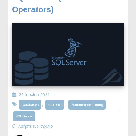
Operators)
26 Ιουλίου 2021
,
,
,
Databases
Microsoft
Performance Tuning
SQL Server
Αφήστε ένα σχόλιο