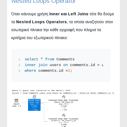
Nested Loops Operator
Όταν κάνουμε χρήση
Inner και Left Joins
τότε θα δούμε
τα
Nested Loops Operators
, τα οποία αναζητούν στον
εσωτερικό πίνακα την κάθε εγγραφή που πληροί τα
κριτήρια του εξωτερικού πίνακα:
select
 * 
from
 Comments
inner
join
 users 
on
 comments.id = users.id
where
 comments.id =
2
;