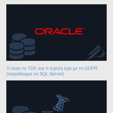
Τι είναι το TDE και τι σχέση έχει με το GDPR
(παράδειγμα σε SQL Server)