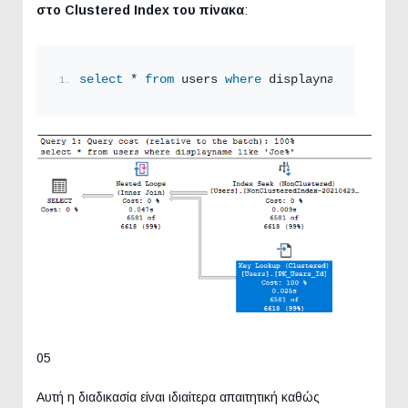
στο Clustered Index του πίνακα
:
select
 * 
from
 users 
where
 displayname 
like
'J
05
Αυτή η διαδικασία είναι ιδιαίτερα απαιτητική καθώς