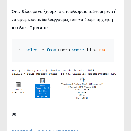
Όταν θέλουμε να έχουμε τα αποτελέσματα ταξινομημένα ή
να αφαιρέσουμε διπλοεγγραφές τότε θα δούμε τη χρήση
του
Sort Operator
:
select
 * 
from
 users 
where
 id < 
100
order by
 D
08