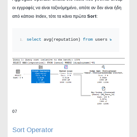
οι εγγραφές να είναι ταξινόμημένο, οπότε αν δεν είναι ήδη
από κάποιο Index, τότε τα κάνει πρώτα
Sort
:
select
 avg(reputation) 
from
 users 
where
 displ
07
Sort Operator