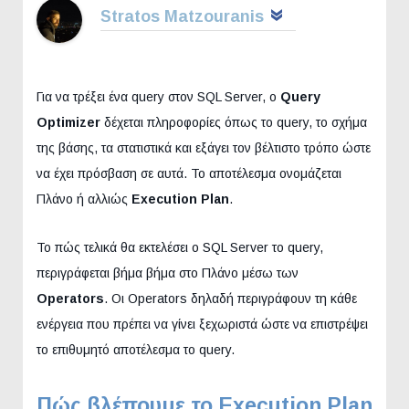
Stratos Matzouranis
Για να τρέξει ένα query στον SQL Server, ο
Query
Optimizer
δέχεται πληροφορίες όπως το query, το σχήμα
της βάσης, τα στατιστικά και εξάγει τον βέλτιστο τρόπο ώστε
να έχει πρόσβαση σε αυτά. Το αποτέλεσμα ονομάζεται
Πλάνο ή αλλιώς
Execution Plan
.
Το πώς τελικά θα εκτελέσει ο SQL Server το query,
περιγράφεται βήμα βήμα στο Πλάνο μέσω των
Operators
. Οι Operators δηλαδή περιγράφουν τη κάθε
ενέργεια που πρέπει να γίνει ξεχωριστά ώστε να επιστρέψει
το επιθυμητό αποτέλεσμα το query.
Πώς βλέπουμε το Execution Plan