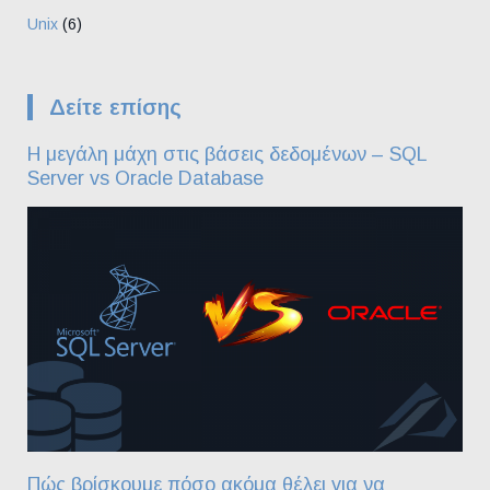
Unix
(6)
Δείτε επίσης
Η μεγάλη μάχη στις βάσεις δεδομένων – SQL
Server vs Oracle Database
Πώς βρίσκουμε πόσο ακόμα θέλει για να