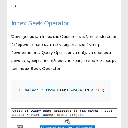
03
Index Seek Operator
Όταν έχουμε ένα Index είτε Clustered είτε Non-clustered τα
δεδομένα σε αυτό είναι ταξινομημένα, έτσι δίνει τη
δυνατότητα στον Query Optimizer να ψάξει να φορτώσει
μόνο τις εγραφές που πληρούν το κριτήριο που θέλουμε με
τον
Index Seek
Operator
:
select
 * 
from
 users 
where
 id < 
100
;