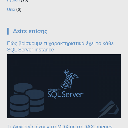
Unix
(6)
Δείτε επίσης
Πώς βρίσκουμε τι χαρακτηριστικά έχει το κάθε
SQL Server instance
Τι διαφορές έχουν τα MDX με τα DAX queries