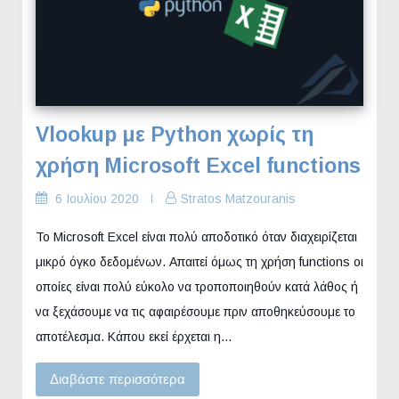
Vlookup με Python χωρίς τη
χρήση Microsoft Excel functions
6 Ιουλίου 2020
Stratos Matzouranis
Το Microsoft Excel είναι πολύ αποδοτικό όταν διαχειρίζεται
μικρό όγκο δεδομένων. Απαιτεί όμως τη χρήση functions οι
οποίες είναι πολύ εύκολο να τροποποιηθούν κατά λάθος ή
να ξεχάσουμε να τις αφαιρέσουμε πριν αποθηκεύσουμε το
αποτέλεσμα. Κάπου εκεί έρχεται η…
Διαβάστε περισσότερα