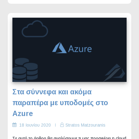
Στα σύννεφα και ακόμα
παραπέρα με υποδομές στο
Azure
18 Ιουνίου 2020
Stratos Matzouranis
Σε αυτό το άρθρο θα αναλύσουμε τι μας προσφέρει η cloud