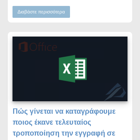
Διαβάστε περισσότερα
Πώς γίνεται να καταγράφουμε
ποιος έκανε τελευταίος
τροποποίηση την εγγραφή σε