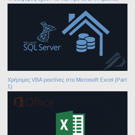
Χρήσιμες VBA ρουτίνες στο Microsoft Excel (Part
1)