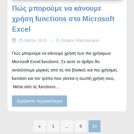
Πώς μπορούμε να κάνουμε
χρήση functions στο Microsoft
Excel
25 Μαΐου 2020
Stratos Matzouranis
Πώς μπορούμε να κάνουμε χρήση των πιο χρήσιμων
Microsoft Excel functions; Σε αυτό το άρθρο θα
αναλύσουμε μερικές από τις πιο βασικές και πιο χρήσιμες
function και τον τρόπο που γίνεται η σωστή χρήση τους.
Μέσα από τις functions…
Διαβάστε περισσότερα
Σελίδα
Σελίδα
Σελίδα
«
1
…
9
10