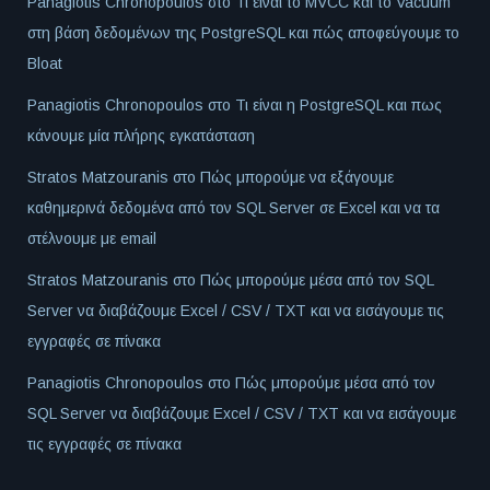
Panagiotis Chronopoulos
στο
Τι είναι το MVCC και το Vacuum
στη βάση δεδομένων της PostgreSQL και πώς αποφεύγουμε το
Bloat
Panagiotis Chronopoulos
στο
Τι είναι η PostgreSQL και πως
κάνουμε μία πλήρης εγκατάσταση
Stratos Matzouranis
στο
Πώς μπορούμε να εξάγουμε
καθημερινά δεδομένα από τον SQL Server σε Excel και να τα
στέλνουμε με email
Stratos Matzouranis
στο
Πώς μπορούμε μέσα από τον SQL
Server να διαβάζουμε Excel / CSV / TXT και να εισάγουμε τις
εγγραφές σε πίνακα
Panagiotis Chronopoulos
στο
Πώς μπορούμε μέσα από τον
SQL Server να διαβάζουμε Excel / CSV / TXT και να εισάγουμε
τις εγγραφές σε πίνακα