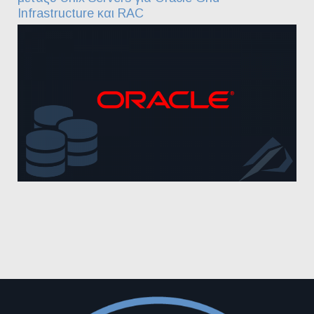
Infrastructure και RAC