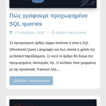
Πώς γράφουμε προχωρημένα
SQL queries
3 Σεπτεμβρίου 2020
Stratos Matzouranis
Σε προηγούμενο άρθρο είχαμε αναλύσει τι είναι η SQL
(Structured Query Language) και πως γίνεται η χρήση της
με βασικά παραδείγματα. Σε αυτό το άρθρο θα δούμε πιο
προχωρημένες λειτουργίες της. O κώδικας είναι γραμμένος
με την προέκταση Transact-SQL…
Διαβάστε περισσότερα