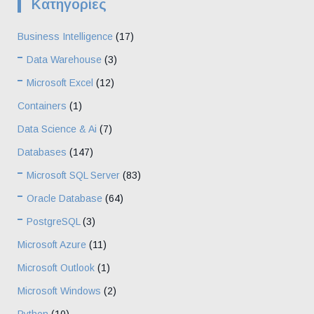
Kατηγορίες
Business Intelligence
(17)
Data Warehouse
(3)
Microsoft Excel
(12)
Containers
(1)
Data Science & Ai
(7)
Databases
(147)
Microsoft SQL Server
(83)
Oracle Database
(64)
PostgreSQL
(3)
Microsoft Azure
(11)
Microsoft Outlook
(1)
Microsoft Windows
(2)
Python
(10)