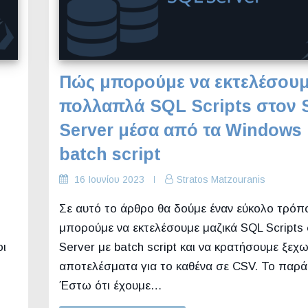
Πώς μπορούμε να εκτελέσου
πολλαπλά SQL Scripts στον
Server μέσα από τα Windows 
batch script
16 Ιουνίου 2023
Stratos Matzouranis
Σε αυτό το άρθρο θα δούμε έναν εύκολο τρόπο
μπορούμε να εκτελέσουμε μαζικά SQL Scripts
οι
Server με batch script και να κρατήσουμε ξεχ
αποτελέσματα για το καθένα σε CSV. Το παρά
Έστω ότι έχουμε…