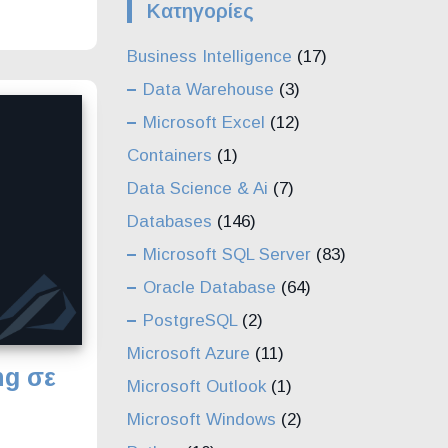
Kατηγορίες
Business Intelligence
(17)
Data Warehouse
(3)
Microsoft Excel
(12)
Containers
(1)
Data Science & Ai
(7)
Databases
(146)
Microsoft SQL Server
(83)
Oracle Database
(64)
PostgreSQL
(2)
Microsoft Azure
(11)
ng σε
Microsoft Outlook
(1)
Microsoft Windows
(2)