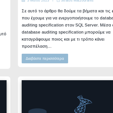
3 Μαΐου 2023
Stratos Matzouranis
Σε αυτό το άρθρο θα δούμε τα βήματα και τις 
που έχουμε για να ενεργοποιήσουμε το datab
auditing specification στον SQL Server. Μέσα
database auditing specification μπορούμε να
υτό
καταγράφουμε ποιος και με τι τρόπο κάνει
προσπέλαση…
Διαβάστε περισσότερα