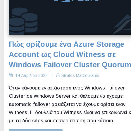
Πώς ορίζουμε ένα Azure Storage
Account ως Cloud Witness σε
Windows Failover Cluster Quoru
14 Απριλίου 2023
Stratos Matzouranis
Όταν κάνουμε εγκατάσταση ενός Windows Failover
Cluster σε Windows Server και θέλουμε να έχουμε
automatic failover χρειάζεται να έχουμε ορίσει έναν
Witness. Η δουλειά του Witness είναι να επικοινωνεί κ
με τα δύο sites και σε περίπτωση που κάποιο…