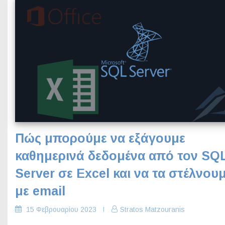
Πώς μπορούμε να εξάγουμε
καθημερινά δεδομένα από τον SQ
Server σε Excel και να τα στέλνου
με email
15 Φεβρουαρίου 2023
Stratos Matzouranis