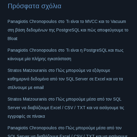
Πρόσφατα σχόλια
Panagiotis Chronopoulos
στο
Τι είναι το MVCC και το Vacuum
στη βάση δεδομένων της PostgreSQL και πώς αποφεύγουμε το
Bloat
Panagiotis Chronopoulos
στο
Τι είναι η PostgreSQL και πως
κάνουμε μία πλήρης εγκατάσταση
Stratos Matzouranis
στο
Πώς μπορούμε να εξάγουμε
καθημερινά δεδομένα από τον SQL Server σε Excel και να τα
στέλνουμε με email
Stratos Matzouranis
στο
Πώς μπορούμε μέσα από τον SQL
Server να διαβάζουμε Excel / CSV / TXT και να εισάγουμε τις
εγγραφές σε πίνακα
Panagiotis Chronopoulos
στο
Πώς μπορούμε μέσα από τον
SQL Server να διαβάζουμε Excel / CSV / TXT και να εισάγουμε