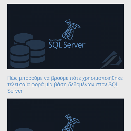
Πώς μπορούμε να βρούμε πότε χρησιμοποιήθηκε
τελευταία φορά μία βάση δεδομένων στον SQL
Server