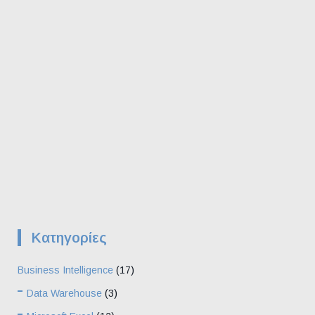
Kατηγορίες
Business Intelligence
(17)
Data Warehouse
(3)