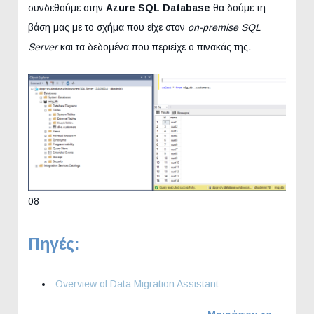
συνδεθούμε στην
Azure SQL Database
θα δούμε τη
βάση μας με το σχήμα που είχε στον
on-premise SQL
Server
και τα δεδομένα που περιείχε ο πινακάς της.
08
Πηγές:
Overview of Data Migration Assistant