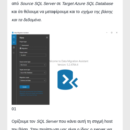
από
Source SQL Server
σε
Target Azure SQL Database
και ότι θέλουμε να μεταφέρουμε και το
σχήμα της βάσης
και τα δεδομένα
.
01
Ορίζουμε τον
SQL Server
που κάνει αυτή τη στιγμή host
την βάση. Στην περίπτωση μας είναι ο ίδιος ο server για