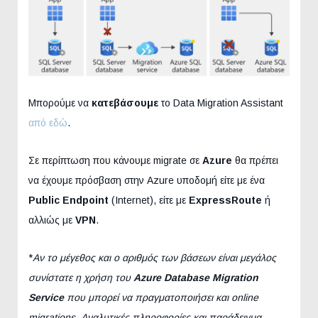
Μπορούμε να
κατεβάσουμε
το Data Migration Assistant
από εδώ
.
Σε περίπτωση που κάνουμε migrate σε
Azure
θα πρέπει
να έχουμε πρόσβαση στην Azure υποδομή είτε με ένα
Public Endpoint
(Internet), είτε με
ExpressRoute
ή
αλλιώς με
VPN
.
*
Αν το μέγεθος και ο αριθμός των βάσεων είναι μεγάλος
συνίστατε η χρήση του
Azure Database Migration
Service
που μπορεί να πραγματοποιήσει και online
migrations. Αναλυτικές πληροφορίες και παράδειγμα