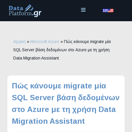
Μετάβαση
στο
περιεχόμενο
Αρχική
»
Microsoft Azure
»
Πώς κάνουμε migrate μία
SQL Server βάση δεδομένων στο Azure με τη χρήση
Data Migration Assistant
Πώς κάνουμε migrate μία
SQL Server βάση δεδομένων
στο Azure με τη χρήση Data
Migration Assistant