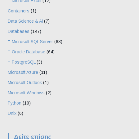
Microsoft Excel
(12)
Containers
(1)
Data Science & Ai
(7)
Databases
(147)
Microsoft SQL Server
(83)
Oracle Database
(64)
PostgreSQL
(3)
Microsoft Azure
(11)
Microsoft Outlook
(1)
Microsoft Windows
(2)
Python
(10)
Unix
(6)
Δείτε επίσης