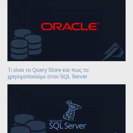
Τι είναι το Query Store και πως το
χρησιμοποιούμε στον SQL Server