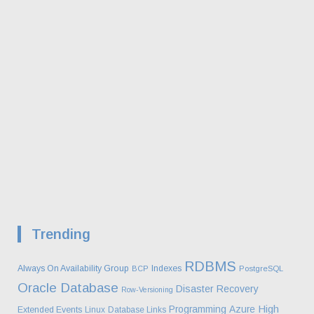
Trending
RDBMS
Always On Availability Group
Indexes
BCP
PostgreSQL
Oracle Database
Disaster Recovery
Row-Versioning
High
Programming
Azure
Extended Events
Linux
Database Links