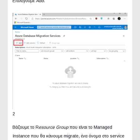
Επιλέγουμε
Add
.
2
Βάζουμε το R
esource Group
που είναι το Managed
Instance που θα κάνουμε migrate, ένα όνομα στο service