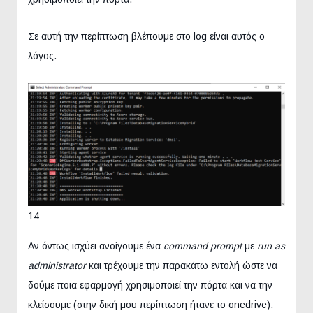
Σε αυτή την περίπτωση βλέπουμε στο log είναι αυτός ο
λόγος.
14
Αν όντως ισχύει ανοίγουμε ένα
command prompt
με
run as
administrator
και τρέχουμε την παρακάτω εντολή ώστε να
δούμε ποια εφαρμογή χρησιμοποιεί την πόρτα και να την
κλείσουμε (στην δική μου περίπτωση ήτανε το onedrive):