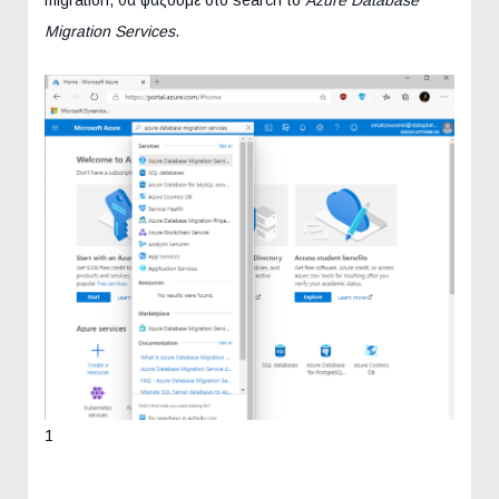
migration, θα ψάξουμε στο search το
Azure Database
Migration Services
.
1