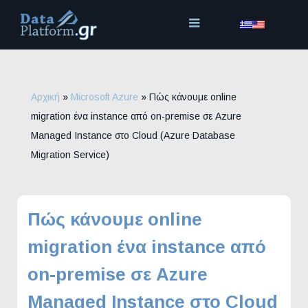
Μετάβαση
στο
περιεχόμενο
Αρχική
»
Microsoft Azure
»
Πώς κάνουμε online
migration ένα instance από on-premise σε Azure
Managed Instance στο Cloud (Azure Database
Migration Service)
Πώς κάνουμε online
migration ένα instance από
on-premise σε Azure
Managed Instance στο Cloud