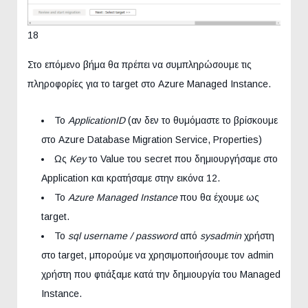
18
Στο επόμενο βήμα θα πρέπει να συμπληρώσουμε τις
πληροφορίες για το target στο Azure Managed Instance.
Το
ApplicationID
(αν δεν το θυμόμαστε το βρίσκουμε
στο Azure Database Migration Service, Properties)
Ως
Key
το Value του secret που δημιουργήσαμε στο
Application και κρατήσαμε στην εικόνα 12.
Το
Azure Managed Instance
που θα έχουμε ως
target.
Το
sql username / password
από
sysadmin
χρήστη
στο target, μπορούμε να χρησιμοποιήσουμε τον admin
χρήστη που φτιάξαμε κατά την δημιουργία του Managed
Instance.