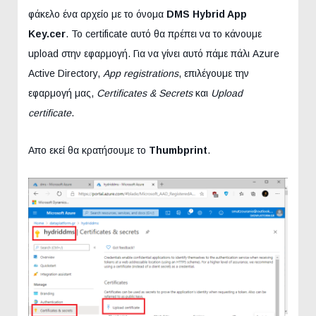
φάκελο ένα αρχείο με το όνομα
DMS Hybrid App
Key.cer
. Το certificate αυτό θα πρέπει να το κάνουμε
upload στην εφαρμογή. Για να γίνει αυτό πάμε πάλι Azure
Active Directory,
App registrations
, επιλέγουμε την
εφαρμογή μας,
Certificates & Secrets
και
Upload
certificate
.
Απο εκεί θα κρατήσουμε το
Thumbprint
.