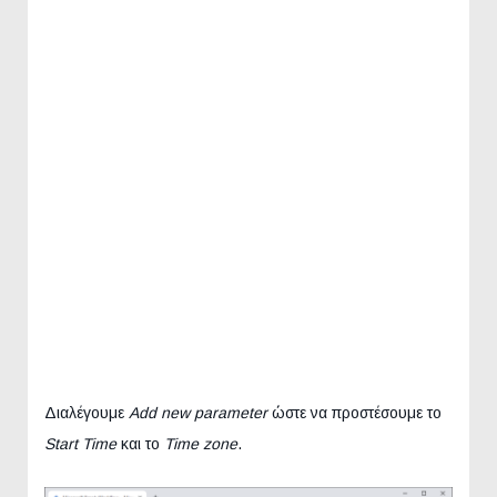
Διαλέγουμε
Add new parameter
ώστε να προστέσουμε το
Start Time
και το
Time zone
.