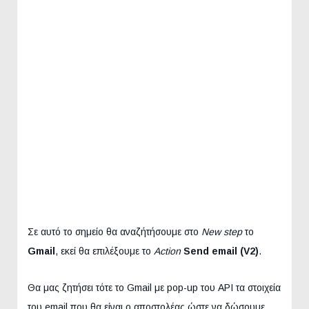
Σε αυτό το σημείο θα αναζήτήσουμε στο
New step
το
Gmail
, εκεί θα επιλέξουμε το
Action
Send email (V2)
.
Θα μας ζητήσει τότε το Gmail με pop-up του API τα στοιχεία
του email που θα είναι ο αποστολέας ώστε να δώσουμε