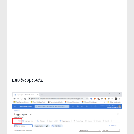
Επιλέγουμε
Add
.