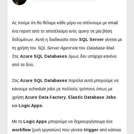
Ας πούμε ότι θα θέλαμε κάθε μέρα να στέλνουμε με email
ένα report από το αποτέλεσμα ενός query σε μία βάση
δεδομένων. Αυτή η διαδικασία στον
SQL Server
γίνεται με
τη χρήση του
SQL Server Agent
και του
Database Mail
.
Στις
Azure SQL Databases
όμως δεν υπάρχει κανένα
από τα δύο.
Στις
Azure SQL Databases
παρόλα αυτά μπορούμε να
κάνουμε schedule jobs με πολλούς τρόπους όπως με
χρήση
Azure Data Factory
,
Elastic Database Jobs
και
Logic Apps
.
Με τα
Logic Apps
μπορούμε να δημιουργήσουμε ένα
workflow
(ροή εργασιών) που γίνεται
trigger
από κάποιο