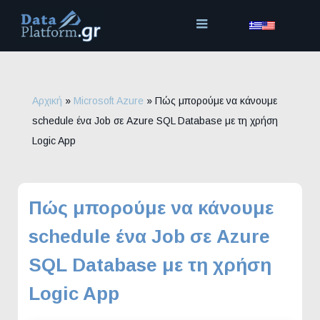
Μετάβαση
στο
περιεχόμενο
Αρχική
»
Microsoft Azure
»
Πώς μπορούμε να κάνουμε
schedule ένα Job σε Azure SQL Database με τη χρήση
Logic App
Πώς μπορούμε να κάνουμε
schedule ένα Job σε Azure
SQL Database με τη χρήση
Logic App