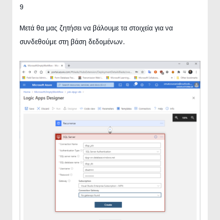
9
Μετά θα μας ζητήσει να βάλουμε τα στοιχεία για να
συνδεθούμε στη βάση δεδομένων.