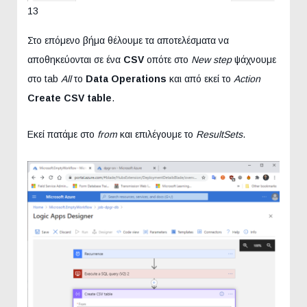
13
Στο επόμενο βήμα θέλουμε τα αποτελέσματα να
αποθηκεύονται σε ένα
CSV
οπότε στο
New step
ψάχνουμε
στο tab
All
το
Data Operations
και από εκεί το
Action
Create CSV table
.
Εκεί πατάμε στο
from
και επιλέγουμε το
ResultSets
.