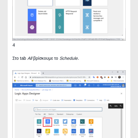
4
Στο tab
All
βρίσκουμε το
Schedule
.