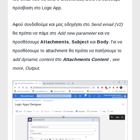
πρόσβαση στο Logic App.
Αφού συνδεθούμε και μας οδηγήσει στο
Send email (V2)
θα πρέπει να πάμε στο
Add new parameter
και να
προσθέσουμε
Attachments
,
Subject
και
Body
. Για να
προσθέσουμε το attachment θα πρέπει να πατήσουμε το
add dynamic content
στο
Attachments Content
,
see
more
,
Output
.