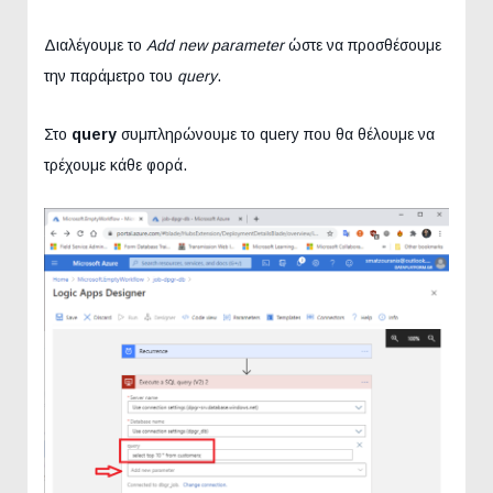
Διαλέγουμε το
Add new parameter
ώστε να προσθέσουμε
την παράμετρο του
query
.
Στο
query
συμπληρώνουμε το query που θα θέλουμε να
τρέχουμε κάθε φορά.