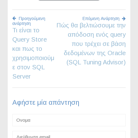
Προηγούμενη
Επόμενη Ανάρτηση
ανάρτηση
Πώς θα βελτιώσουμε την
Πλοήγηση
Τι είναι το
απόδοση ενός query
Query Store
άρθρων
που τρέχει σε βάση
και πως το
δεδομένων της Oracle
χρησιμοποιούμ
(SQL Tuning Advisor)
ε στον SQL
Server
Αφήστε μία απάντηση