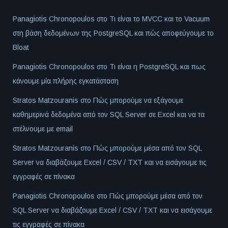
Panagiotis Chronopoulos
στο
Τι είναι το MVCC και το Vacuum
στη βάση δεδομένων της PostgreSQL και πώς αποφεύγουμε το
Bloat
Panagiotis Chronopoulos
στο
Τι είναι η PostgreSQL και πως
κάνουμε μία πλήρης εγκατάσταση
Stratos Matzouranis
στο
Πώς μπορούμε να εξάγουμε
καθημερινά δεδομένα από τον SQL Server σε Excel και να τα
στέλνουμε με email
Stratos Matzouranis
στο
Πώς μπορούμε μέσα από τον SQL
Server να διαβάζουμε Excel / CSV / TXT και να εισάγουμε τις
εγγραφές σε πίνακα
Panagiotis Chronopoulos
στο
Πώς μπορούμε μέσα από τον
SQL Server να διαβάζουμε Excel / CSV / TXT και να εισάγουμε
τις εγγραφές σε πίνακα