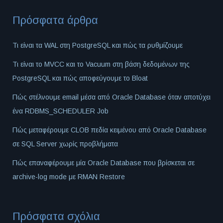
Πρόσφατα άρθρα
Τι είναι τα WAL στη PostgreSQL και πώς τα ρυθμίζουμε
Τι είναι το MVCC και το Vacuum στη βάση δεδομένων της
PostgreSQL και πώς αποφεύγουμε το Bloat
Πώς στέλνουμε email μέσα από Oracle Database όταν αποτύχει
ένα RDBMS_SCHEDULER Job
Πώς μεταφέρουμε CLOB πεδία κειμένου από Oracle Database
σε SQL Server χωρίς προβλήματα
Πώς επαναφέρουμε μία Oracle Database που βρίσκεται σε
archive-log mode με RMAN Restore
Πρόσφατα σχόλια