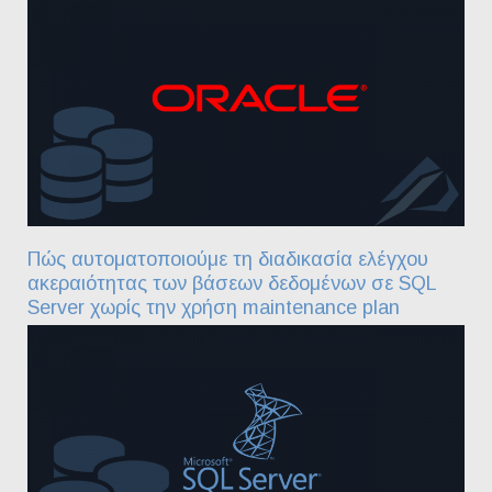
Πώς αυτοματοποιούμε τη διαδικασία ελέγχου
ακεραιότητας των βάσεων δεδομένων σε SQL
Server χωρίς την χρήση maintenance plan