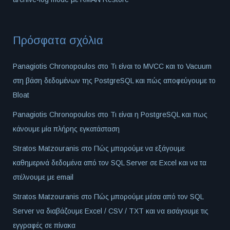
Πρόσφατα σχόλια
Panagiotis Chronopoulos
στο
Τι είναι το MVCC και το Vacuum
στη βάση δεδομένων της PostgreSQL και πώς αποφεύγουμε το
Bloat
Panagiotis Chronopoulos
στο
Τι είναι η PostgreSQL και πως
κάνουμε μία πλήρης εγκατάσταση
Stratos Matzouranis
στο
Πώς μπορούμε να εξάγουμε
καθημερινά δεδομένα από τον SQL Server σε Excel και να τα
στέλνουμε με email
Stratos Matzouranis
στο
Πώς μπορούμε μέσα από τον SQL
Server να διαβάζουμε Excel / CSV / TXT και να εισάγουμε τις
εγγραφές σε πίνακα