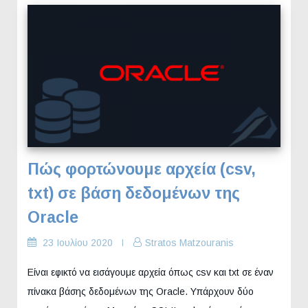
Πώς φορτώνουμε αρχεία (csv,
txt) σε βάση δεδομένων της
Oracle
23 Ιουλίου 2020
Stratos Matzouranis
Είναι εφικτό να εισάγουμε αρχεία όπως csv και txt σε έναν
πίνακα βάσης δεδομένων της Oracle. Υπάρχουν δύο