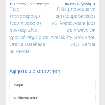
Προηγούμενη ανάρτηση
Επόμενη Ανάρτηση
Πώς
Πώς μπορούμε να
Πλοήγηση
επαναφέρουμε
εκτελούμε backups
άρθρων
έναν πίνακα σε
και λοιπά Agent jobs
συγκεκριμένο
σε Always On
χρονικό σημείο σε
Availability Group του
Oracle Database
SQL Server
με RMAN
Αφήστε μία απάντηση