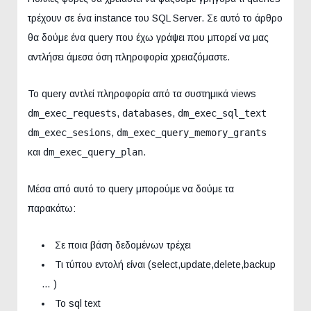
τρέχουν σε ένα instance του SQL Server. Σε αυτό το άρθρο
θα δούμε ένα query που έχω γράψει που μπορεί να μας
αντλήσει άμεσα όση πληροφορία χρειαζόμαστε.
To query αντλεί πληροφορία από τα συστημικά views
dm_exec_requests
,
databases
,
dm_exec_sql_text
dm_exec_sesions
,
dm_exec_query_memory_grants
και
dm_exec_query_plan
.
Μέσα από αυτό το query μπορούμε να δούμε τα
παρακάτω:
Σε ποια βάση δεδομένων τρέχει
Τι τύπου εντολή είναι (select,update,delete,backup
… )
Το sql text