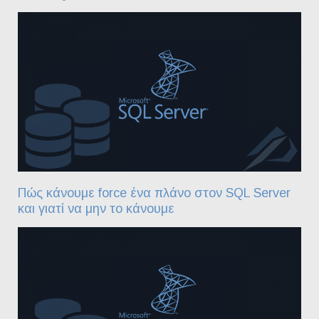
Πώς κάνουμε force ένα πλάνο στον SQL Server
και γιατί να μην το κάνουμε