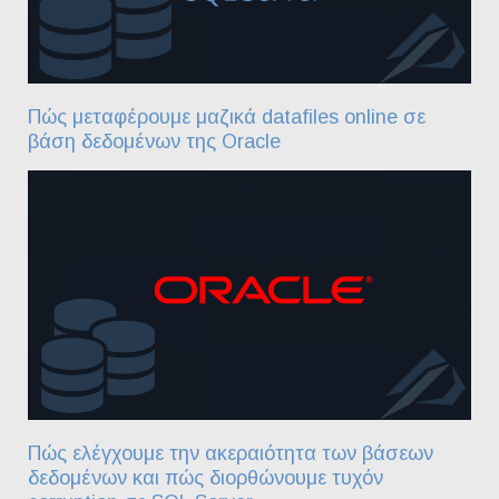
Πώς μεταφέρουμε μαζικά datafiles online σε
βάση δεδομένων της Oracle
Πώς ελέγχουμε την ακεραιότητα των βάσεων
δεδομένων και πώς διορθώνουμε τυχόν