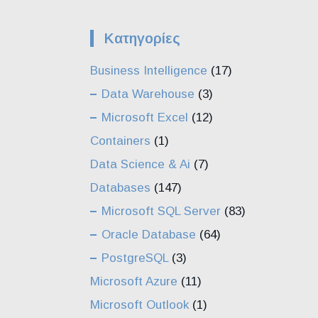
Kατηγορίες
Business Intelligence
(17)
Data Warehouse
(3)
Microsoft Excel
(12)
Containers
(1)
Data Science & Ai
(7)
Databases
(147)
Microsoft SQL Server
(83)
Oracle Database
(64)
PostgreSQL
(3)
Microsoft Azure
(11)
Microsoft Outlook
(1)