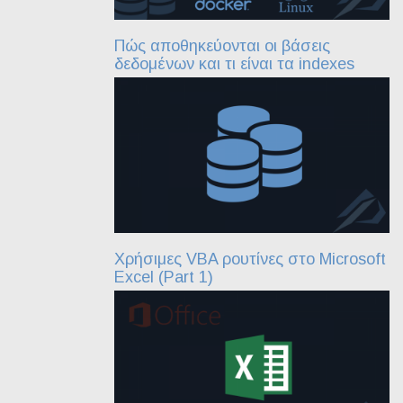
Πώς αποθηκεύονται οι βάσεις
δεδομένων και τι είναι τα indexes
Χρήσιμες VBA ρουτίνες στο Microsoft
Excel (Part 1)