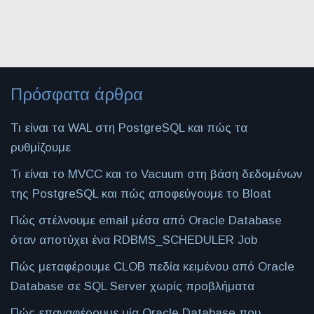
Πρόσφατα άρθρα
Τι είναι τα WAL στη PostgreSQL και πώς τα
ρυθμίζουμε
Τι είναι το MVCC και το Vacuum στη βάση δεδομένων
της PostgreSQL και πώς αποφεύγουμε το Bloat
Πώς στέλνουμε email μέσα από Oracle Database
όταν αποτύχει ένα RDBMS_SCHEDULER Job
Πώς μεταφέρουμε CLOB πεδία κειμένου από Oracle
Database σε SQL Server χωρίς προβλήματα
Πώς επαναφέρουμε μία Oracle Database που