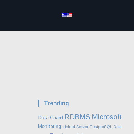
Trending
RDBMS
Microsoft
Data Guard
Monitoring
Linked Server
PostgreSQL
Data