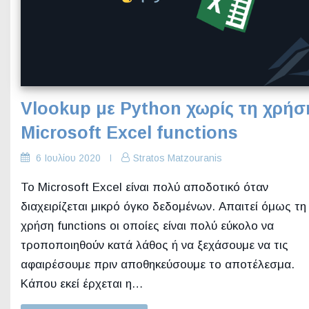
Vlookup με Python χωρίς τη χρήσ
Microsoft Excel functions
6 Ιουλίου 2020
Stratos Matzouranis
Το Microsoft Excel είναι πολύ αποδοτικό όταν
διαχειρίζεται μικρό όγκο δεδομένων. Απαιτεί όμως τη
χρήση functions οι οποίες είναι πολύ εύκολο να
τροποποιηθούν κατά λάθος ή να ξεχάσουμε να τις
αφαιρέσουμε πριν αποθηκεύσουμε το αποτέλεσμα.
Κάπου εκεί έρχεται η…