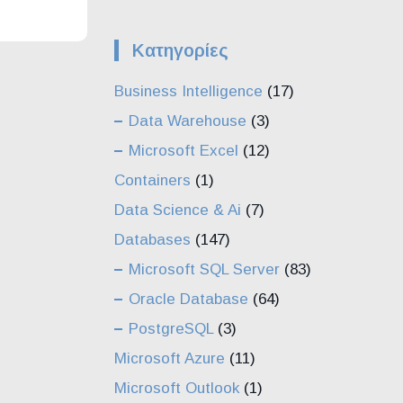
Kατηγορίες
Business Intelligence
(17)
Data Warehouse
(3)
Microsoft Excel
(12)
Containers
(1)
Data Science & Ai
(7)
Databases
(147)
Microsoft SQL Server
(83)
Oracle Database
(64)
PostgreSQL
(3)
Microsoft Azure
(11)
Microsoft Outlook
(1)