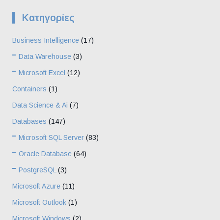
Kατηγορίες
Business Intelligence
(17)
Data Warehouse
(3)
Microsoft Excel
(12)
Containers
(1)
Data Science & Ai
(7)
Databases
(147)
Microsoft SQL Server
(83)
Oracle Database
(64)
PostgreSQL
(3)
Microsoft Azure
(11)
Microsoft Outlook
(1)
Microsoft Windows
(2)