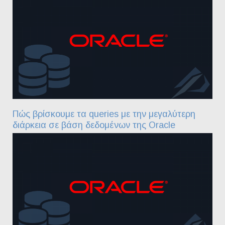
Πώς βρίσκουμε τα queries με την μεγαλύτερη
διάρκεια σε βάση δεδομένων της Oracle