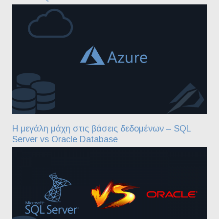
Η μεγάλη μάχη στις βάσεις δεδομένων – SQL
Server vs Oracle Database