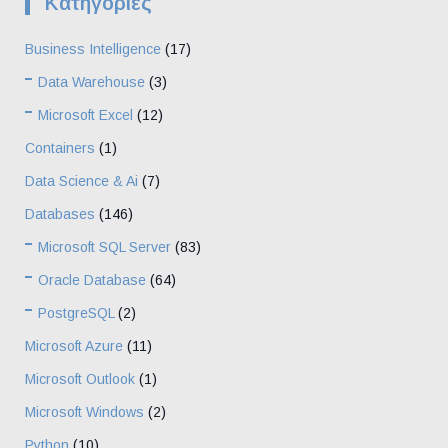
Kατηγορίες
Business Intelligence
(17)
Data Warehouse
(3)
Microsoft Excel
(12)
Containers
(1)
Data Science & Ai
(7)
Databases
(146)
Microsoft SQL Server
(83)
Oracle Database
(64)
PostgreSQL
(2)
Microsoft Azure
(11)
Microsoft Outlook
(1)
Microsoft Windows
(2)
Python
(10)