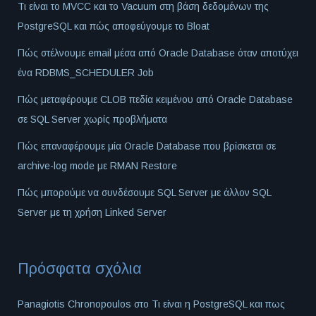
Τι είναι το MVCC και το Vacuum στη βάση δεδομένων της
PostgreSQL και πώς αποφεύγουμε το Bloat
Πώς στέλνουμε email μέσα από Oracle Database όταν αποτύχει
ένα RDBMS_SCHEDULER Job
Πώς μεταφέρουμε CLOB πεδία κειμένου από Oracle Database
σε SQL Server χωρίς προβλήματα
Πώς επαναφέρουμε μία Oracle Database που βρίσκεται σε
archive-log mode με RMAN Restore
Πώς μπορούμε να συνδέσουμε SQL Server με άλλον SQL
Server με τη χρήση Linked Server
Πρόσφατα σχόλια
Panagiotis Chronopoulos
στο
Τι είναι η PostgreSQL και πως