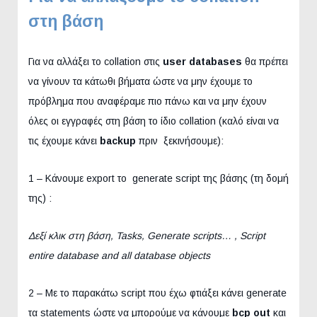
στη βάση
Για να αλλάξει το collation στις
user databases
θα πρέπει
να γίνουν τα κάτωθι βήματα ώστε να μην έχουμε το
πρόβλημα που αναφέραμε πιο πάνω και να μην έχουν
όλες οι εγγραφές στη βάση το ίδιο collation (καλό είναι να
τις έχουμε κάνει
backup
πριν ξεκινήσουμε):
1 – Κάνουμε export το generate script της βάσης (τη δομή
της) :
Δεξί κλικ στη βάση, Tasks, Generate scripts… , Script
entire database and all database objects
2 – Με το παρακάτω script που έχω φτιάξει κάνει generate
τα statements ώστε να μπορούμε να κάνουμε
bcp out
και