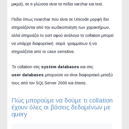
μικρά), σε τι γλώσσα είναι τα πεδία varchar και text.
Πεδία όπως nvarchar που είναι σε Unicode μορφή δεν
επηρεάζονται από την κωδικοποίηση των χαρακτήρων,
αλλά επηρεάζει το sort αφού ανάλογα το collation μπορεί
να υπάρχει διαφορετική σειρά γραμμάτων ή να
επηρεάζεται από το case sensitive.
Το collation στις
system databases
και στις
user databases
μπορούσε να είναι διαφορετικό μεταξύ
τους από τον SQL Server 2000 και έπειτα.
Πώς μπορούμε να δούμε τι collation
έχουν όλες οι βάσεις δεδομένων με
query