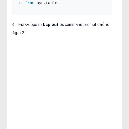
from
 sys.tables
3 – Εκτελούμε το
bcp out
σε command prompt από το
βήμα 2.