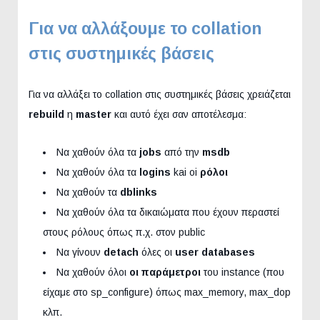
Για να αλλάξουμε το collation
στις συστημικές βάσεις
Για να αλλάξει το collation στις συστημικές βάσεις χρειάζεται
rebuild
η
master
και αυτό έχει σαν αποτέλεσμα:
Να χαθούν όλα τα
jobs
από την
msdb
Να χαθούν όλα τα
logins
kai oi
ρόλοι
Να χαθούν τα
dblinks
Να χαθούν όλα τα δικαιώματα που έχουν περαστεί
στους ρόλους όπως π.χ. στον public
Να γίνουν
detach
όλες οι
user databases
Να χαθούν όλοι
οι παράμετροι
του instance (που
είχαμε στο sp_configure) όπως max_memory, max_dop
κλπ.