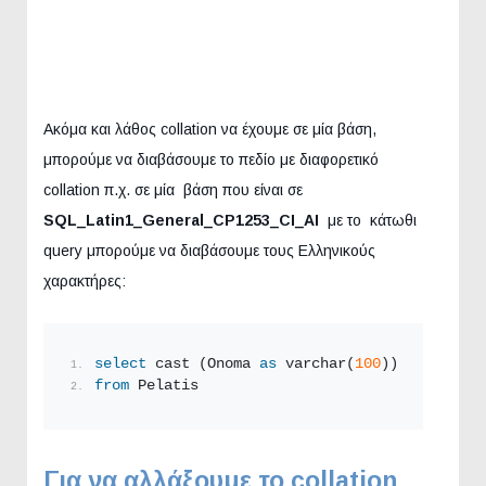
Ακόμα και λάθος collation να έχουμε σε μία βάση,
μπορούμε να διαβάσουμε το πεδίο με διαφορετικό
collation π.χ. σε μία βάση που είναι σε
SQL_Latin1_General_CP1253_CI_AI
με το κάτωθι
query μπορούμε να διαβάσουμε τους Ελληνικούς
χαρακτήρες:
select
 cast (Onoma 
as
 varchar(
100
)) collate G
from
 Pelatis
Για να αλλάξουμε το collation