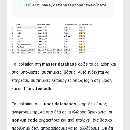
select
 name,databasepropertyex(name,
'COLLATIO
Το collation στη
master database
ορίζει το collation και
στις υπόλοιπες συστημικές βάσεις. Αυτό ενδέχεται να
επηρεάσει συστημικές λειτουργίες όπως login στη βάση
και sort στην
tempdb
.
Το collation στις
user databases
επηρεάζει όπως
αναφέραμε πρώτα από όλα σε τι γλώσσα βρίσκονται οι
non-unicode
χαρακτήρες και εκεί υπάρχει ένα βασικό
πρόβλημα όταν αποφασίσουμε να το αλλάξουμε. Ότι ότι