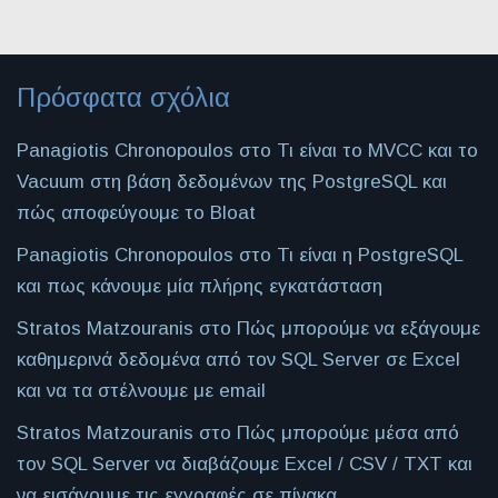
Πρόσφατα σχόλια
Panagiotis Chronopoulos
στο
Τι είναι το MVCC και το
Vacuum στη βάση δεδομένων της PostgreSQL και
πώς αποφεύγουμε το Bloat
Panagiotis Chronopoulos
στο
Τι είναι η PostgreSQL
και πως κάνουμε μία πλήρης εγκατάσταση
Stratos Matzouranis
στο
Πώς μπορούμε να εξάγουμε
καθημερινά δεδομένα από τον SQL Server σε Excel
και να τα στέλνουμε με email
Stratos Matzouranis
στο
Πώς μπορούμε μέσα από
τον SQL Server να διαβάζουμε Excel / CSV / TXT και
να εισάγουμε τις εγγραφές σε πίνακα