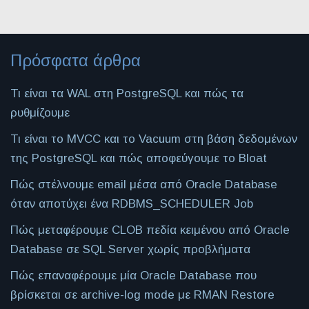
Πρόσφατα άρθρα
Τι είναι τα WAL στη PostgreSQL και πώς τα
ρυθμίζουμε
Τι είναι το MVCC και το Vacuum στη βάση δεδομένων
της PostgreSQL και πώς αποφεύγουμε το Bloat
Πώς στέλνουμε email μέσα από Oracle Database
όταν αποτύχει ένα RDBMS_SCHEDULER Job
Πώς μεταφέρουμε CLOB πεδία κειμένου από Oracle
Database σε SQL Server χωρίς προβλήματα
Πώς επαναφέρουμε μία Oracle Database που
βρίσκεται σε archive-log mode με RMAN Restore