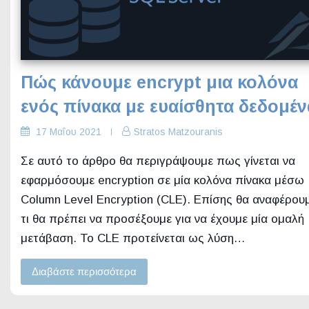
Πώς κάνουμε encrypt μια κολόνα
ενός πίνακα με ευαίσθητα δεδομέν
17 Μαΐου 2021
Stratos Matzouranis
Σε αυτό το άρθρο θα περιγράψουμε πως γίνεται να
εφαρμόσουμε encryption σε μία κολόνα πίνακα μέσω
Column Level Encryption (CLE). Επίσης θα αναφέρου
τι θα πρέπει να προσέξουμε για να έχουμε μία ομαλή
μετάβαση. Το CLE προτείνεται ως λύση…
Διαβάστε περισσότερα