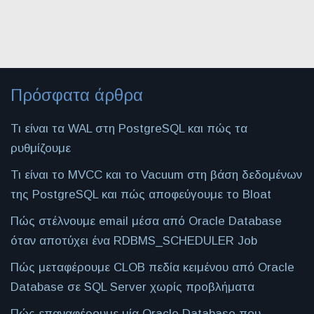
Πρόσφατα άρθρα
Τι είναι τα WAL στη PostgreSQL και πώς τα
ρυθμίζουμε
Τι είναι το MVCC και το Vacuum στη βάση δεδομένων
της PostgreSQL και πώς αποφεύγουμε το Bloat
Πώς στέλνουμε email μέσα από Oracle Database
όταν αποτύχει ένα RDBMS_SCHEDULER Job
Πώς μεταφέρουμε CLOB πεδία κειμένου από Oracle
Database σε SQL Server χωρίς προβλήματα
Πώς επαναφέρουμε μία Oracle Database που