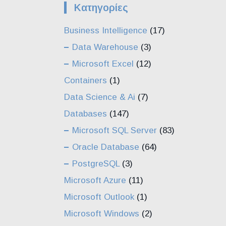
Kατηγορίες
Business Intelligence
(17)
Data Warehouse
(3)
Microsoft Excel
(12)
Containers
(1)
Data Science & Ai
(7)
Databases
(147)
Microsoft SQL Server
(83)
Oracle Database
(64)
PostgreSQL
(3)
Microsoft Azure
(11)
Microsoft Outlook
(1)
Microsoft Windows
(2)