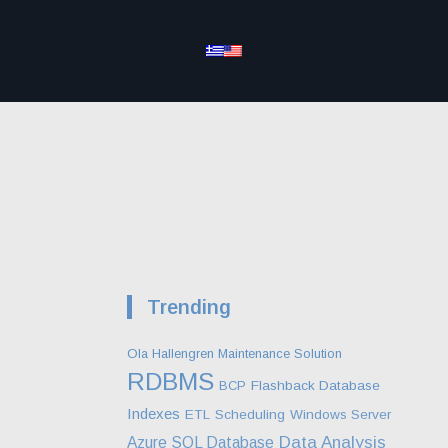
Trending
Ola Hallengren Maintenance Solution
RDBMS
BCP
Flashback Database
Indexes
ETL
Scheduling
Windows Server
Data Analysis
Azure SQL Database